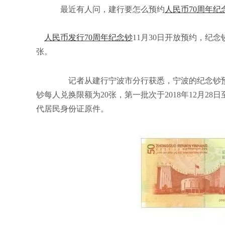
最近有人问，建行要怎么预约
人民币70周年
纪
人民币发行70周年纪念钞
11月30日开放预约，纪念
张。
记者从建行宁波市分行获悉，宁波的纪念钞预约发
钞每人兑换限额为20张，第一批次于2018年12月2
代居民身份证原件。