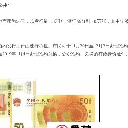
念钞
？
钞面额为50元，总发行量1.2亿张，浙江省分到536万张，其中宁波
行工作由建行承担。市民可于11月30日至12月3日办理预
8日至2019年1月4日办理预约兑换，公众预约、兑换的有效身份证