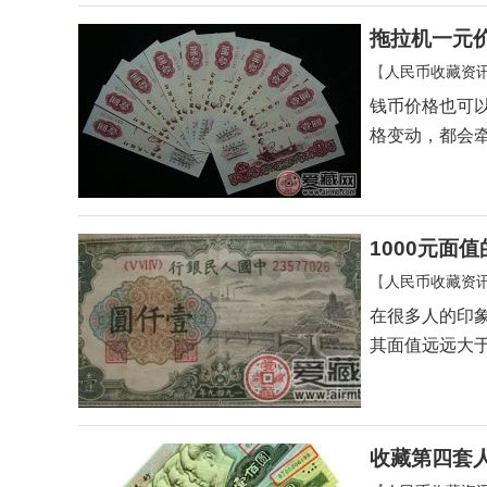
拖拉机一元
【
人民币收藏资
钱币价格也可
格变动，都会
1000元面
【
人民币收藏资
在很多人的印
其面值远远大于
收藏第四套