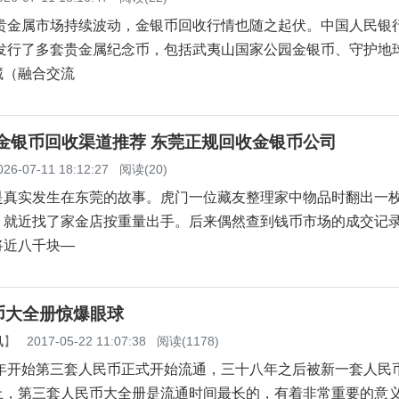
，贵金属市场持续波动，金银币回收行情也随之起伏。中国人民银
续发行了多套贵金属纪念币，包括武夷山国家公园金银币、守护地
藏（融合交流
莞金银币回收渠道推荐 东莞正规回收金银币公司
026-07-11 18:12:27
阅读(20)
真实发生在东莞的故事。虎门一位藏友整理家中物品时翻出一枚1
，就近找了家金店按重量出手。后来偶然查到钱币市场的成交记
将近八千块—
币大全册惊爆眼球
讯
】
2017-05-22 11:07:38
阅读(1178)
年开始第三套人民币正式开始流通，三十八年之后被新一套人民
止，第三套人民币大全册是流通时间最长的，有着非常重要的意