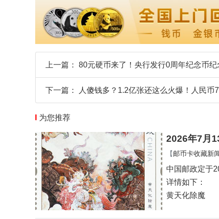
上一篇：
80元硬币来了！央行发行0周年纪念币纪
下一篇：
人傻钱多？1.2亿张还这么火爆！人民币
为您推荐
2026年7
【
邮币卡收藏新
中国邮政定于2
详情如下：
黄天化除魔