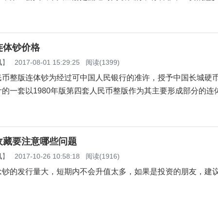
连体钞价格
讯
】
2017-08-01 15:29:25
阅读(1399)
整版连体钞为经过可中国人民银行的准许，授予中国长城硬
的一套以1980年版第四套人民币整版作为其主要形成部分的连
收藏要注意哪些问题
讯
】
2017-10-26 10:58:18
阅读(1916)
念钞的发行量大，短期内不会升值太多，如果是投资的朋友，建