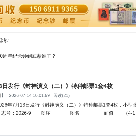
念钞
70周年纪念钞到底惹谁了？
月13日发行《封神演义（二）》特种邮票1套4枚
闻
】
2026-07-14 10:01:59
阅读(21)
026年7月13日发行《封神演义（二）》特种邮票1套4枚，小型
 志号：2026-9 图序 图名 面值 （4-