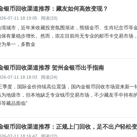
左金银币回收渠道推荐：藏友如何高效变现？
026-07-11 18:19:05
阅读(33)
边境城市，近年来收藏投资氛围渐浓，熊猫金币、生肖纪念币等
的保有量稳步增长。然而，崇左目前尚无专业的邮币卡交易市场
较为单一，多数金
州金银币回收渠道推荐 贺州金银币出手指南
026-07-11 18:18:03
阅读(24)
第三季度，国际金价持续高位震荡，国内金银币回收市场迎来新一
虽为地级市，但本地缺乏专业钱币交易市场，不少藏友手中持有
等藏品面临“
宾金银币回收渠道推荐：正规上门回收，足不出户轻松
026-07-11 18:16:47
阅读(22)