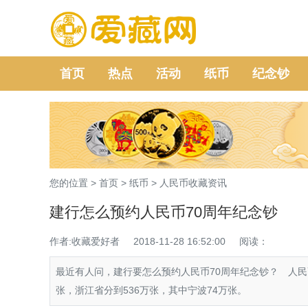
首页
热点
活动
纸币
纪念钞
您的位置 >
首页
>
纸币
>
人民币收藏资讯
建行怎么预约人民币70周年纪念钞
作者:收藏爱好者
2018-11-28 16:52:00
阅读：
最近有人问，建行要怎么预约人民币70周年纪念钞？ 人民币
张，浙江省分到536万张，其中宁波74万张。