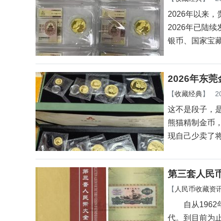
2026年以来
2026年已陆
银币、国家宝
2026年东
【
收藏经典
】
2
这不是段子，是
熊猫精制金币
现自己少卖了
第三套人民
【
人民币收藏资
自从1962
代。到目前为