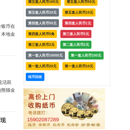
第五套人民币100元
第五套人民币50元
第五套人民币20元
第五套人民币10元
第四套人民币50元
第四套人民币1元
金银币在
，本地金
第四套人民币5角
第三套人民币5元
第三套人民币2元
第二套人民币2元
第一套人民币10000元
第一套人民币100元
第一套人民币20元
第一套人民币10元
纸币回收
轮活跃
的熊猫金
15902087289
变现