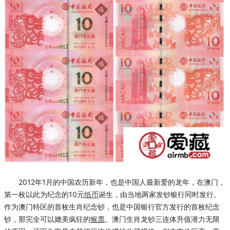
2012年1月的中国农历新年，也是中国人最新爱的龙年，在澳门，
第一枚以此为纪念的10元
纸币
诞生，由当地两家发钞银行同时发行。
作为澳门特区的首枚生肖纪念钞，也是中国银行官方发行的首枚纪念
钞，那完全可以媲美疯狂的
猴票
。澳门生肖龙钞三连体升值潜力无限