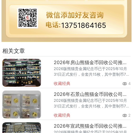
13751864165
相关文章
2026年房山熊猫金币回收公司推荐：上门回收，足不出户变现
2026版熊猫贵金属纪念币已于2025年10月
31日正式发行，全套共15枚，其中普制币7
枚、精制币8枚。随着熊猫金币的市场热度持
收藏经典
4
续攀升，越来越多的房山区藏家开始关注一
个问题：202
2026年石景山熊猫金币回收公司推荐 哪里回收价格高且支持上门？
2026版熊猫贵金属纪念币已于2025年10月
31日正式发行，全套共15枚，其中普制币7
枚、精制币8枚。随着熊猫金币的市场热度持
收藏经典
2
续攀升，越来越多的石景山区藏家开始关注
一个问题：20
2026年宣武熊猫金币回收公司推荐 哪里回收价格高且支持上门？
2026版熊猫贵金属纪念币已于2025年10月