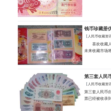
钱币珍藏册
【
人民币收藏资
喜欢收藏人民
未来收藏市场
第三套人民
【
人民币收藏资
第三套人民币自
票已经被收录