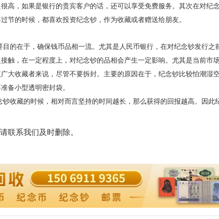
是很高，如果是银行的贵宾客户的话，还可以享受免费服务。其次在对纪
年过节的时候，都喜欢投资纪念钞，作为收藏或者赠送给朋友。
目的在于，确保钱币品相一流。尤其是人民币银行，在对纪念钞发行之
复接触，在一定程度上，对纪念钞的品相会产生一定影响。尤其是当前市
议广大收藏者来说，尽管不要拆封。主要的原因在于，纪念钞比较怕潮湿
要准备小型透明密封袋。
钞收藏的时候，相对而言坚持的时间越长，那么获得的回报越高。因此
请联系我们及时删除。