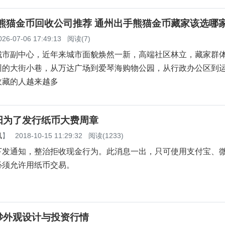
州熊猫金币回收公司推荐 通州出手熊猫金币藏家该选哪
026-07-06 17:49:13
阅读(7)
城市副中心，近年来城市面貌焕然一新，高端社区林立，藏家群
州的大街小巷，从万达广场到爱琴海购物公园，从行政办公区到
收藏的人越来越多
阳为了发行纸币大费周章
讯
】
2018-10-15 11:29:32
阅读(1233)
下发通知，整治拒收现金行为。此消息一出，只可使用支付宝、
必须允许用纸币交易。
钞外观设计与投资行情