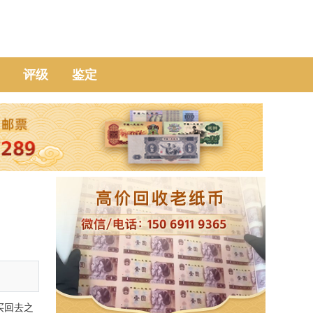
评级
鉴定
买回去之