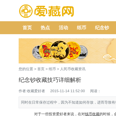
首页
热点
活动
纸币
纪念钞
您的位置 >
首页
>
纸币
>
人民币收藏资讯
纪念钞收藏技巧详细解析
作者:收藏爱好者
2015-11-14 11:52:00
阅读：
同时在日常保存过程中，因为不知道如何存放，进而导致有
对于一些投资爱好者来说，在对
钱币收藏
的时候，