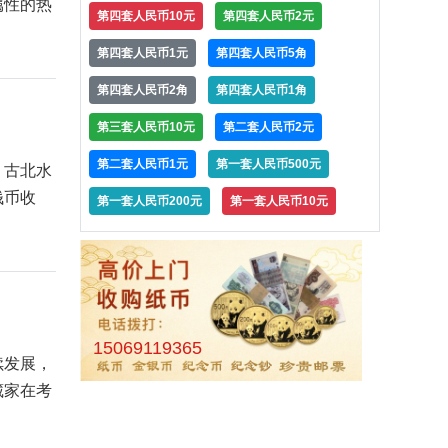
属性的热
第四套人民币10元
第四套人民币2元
第四套人民币1元
第四套人民币5角
第四套人民币2角
第四套人民币1角
第三套人民币10元
第二套人民币2元
第二套人民币1元
第一套人民币500元
，古北水
钱币收
第一套人民币200元
第一套人民币10元
15069119365
续发展，
藏家在考