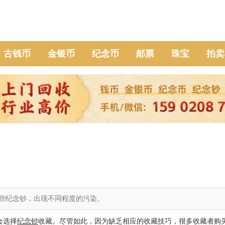
古钱币
金银币
纪念币
邮票
珠宝
拍卖
些纪念钞，出现不同程度的污染。
会选择
纪念钞
收藏。尽管如此，因为缺乏相应的收藏技巧，很多收藏者购