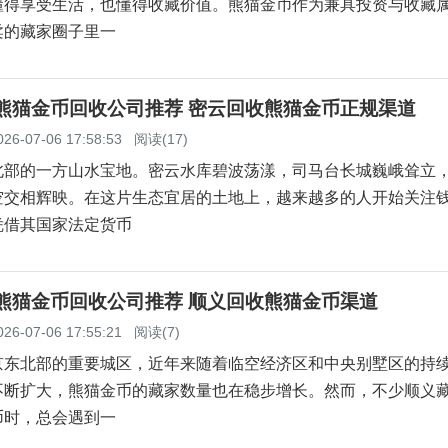
懂得享受生活，也懂得收藏价值。熊猫金币作为兼具投资与收藏
柔的藏家圈子里一
云熊猫金币回收公司推荐 密云回收熊猫金币正规渠道
026-07-06 17:58:53
阅读(17)
北部的一方山水宝地。密云水库碧波荡漾，司马台长城巍峨耸立
空交相辉映。在这片生态宜居的土地上，越来越多的人开始关注
凭借其国家法定货币
义熊猫金币回收公司推荐 顺义回收熊猫金币渠道
026-07-06 17:55:21
阅读(7)
京东北部的重要城区，近年来随着临空经济区和中央别墅区的持
不断扩大，熊猫金币的藏家数量也在稳步增长。然而，不少顺义
币时，总会遇到一