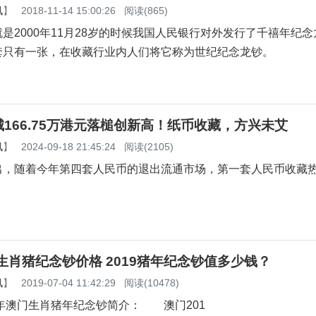
讯
】
2018-11-14 15:00:26
阅读(865)
是2000年11月28岁的时候我国人民银行对外发行了千禧年纪
套只有一张，在收藏行业内人们将它称为世纪纪念龙钞。
166.75万港元落槌创新高！纸币收藏，方兴未艾
讯
】
2024-09-18 21:45:24
阅读(2105)
出，随着今年第四套人民币的退出流通市场，第一套人民币收藏
门生肖猪纪念钞价格 2019猪年纪念钞值多少钱？
讯
】
2019-07-04 11:42:29
阅读(10478)
门生肖猪年纪念钞简介： 澳门201