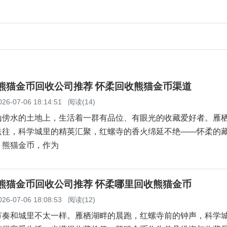
柔熊猫金币回收公司推荐 怀柔回收熊猫金币渠道
026-07-06 18:14:51
阅读(14)
山傍水的土地上，生活着一群有品位、有眼光的收藏爱好者。雁
送往，科学城里的精英汇聚，红螺寺的香火绵延不绝——怀柔的
。熊猫金币，作为
柔熊猫金币回收公司推荐 怀柔哪里回收熊猫金币
026-07-06 18:08:53
阅读(12)
节奏和城里不太一样。雁栖湖畔的晨跑，红螺寺前的钟声，科学