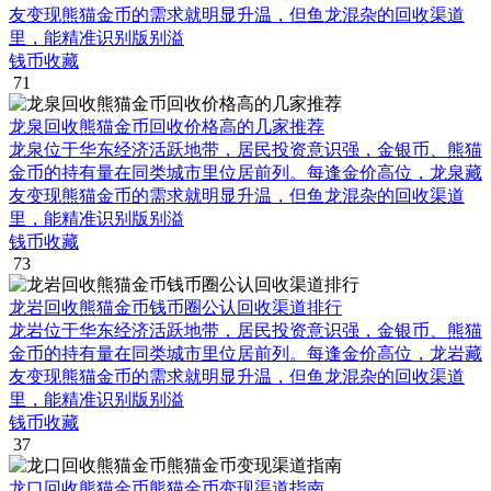
友变现熊猫金币的需求就明显升温，但鱼龙混杂的回收渠道
里，能精准识别版别溢
钱币收藏
71
龙泉回收熊猫金币回收价格高的几家推荐
龙泉位于华东经济活跃地带，居民投资意识强，金银币、熊猫
金币的持有量在同类城市里位居前列。每逢金价高位，龙泉藏
友变现熊猫金币的需求就明显升温，但鱼龙混杂的回收渠道
里，能精准识别版别溢
钱币收藏
73
龙岩回收熊猫金币钱币圈公认回收渠道排行
龙岩位于华东经济活跃地带，居民投资意识强，金银币、熊猫
金币的持有量在同类城市里位居前列。每逢金价高位，龙岩藏
友变现熊猫金币的需求就明显升温，但鱼龙混杂的回收渠道
里，能精准识别版别溢
钱币收藏
37
龙口回收熊猫金币熊猫金币变现渠道指南