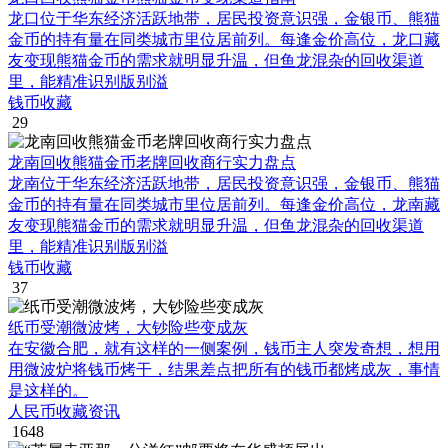
龙口位于华东经济活跃地带，居民投资意识强，金银币、熊猫
金币的持有量在同类城市里位居前列。每逢金价高位，龙口藏
友变现熊猫金币的需求就明显升温，但鱼龙混杂的回收渠道
里，能精准识别版别溢
钱币收藏
29
龙南回收熊猫金币老牌回收商行实力盘点
龙南位于华东经济活跃地带，居民投资意识强，金银币、熊猫
金币的持有量在同类城市里位居前列。每逢金价高位，龙南藏
友变现熊猫金币的需求就明显升温，但鱼龙混杂的回收渠道
里，能精准识别版别溢
钱币收藏
37
纸币受潮微波烤，大钞险些变成灰
在安徽合肥，就有这样的一侧案例，钱币主人突发奇想，想用
用微波炉将钱币烤干，结果差点把所有的钱币都烤成灰，事情
是这样的。
人民币收藏资讯
1648