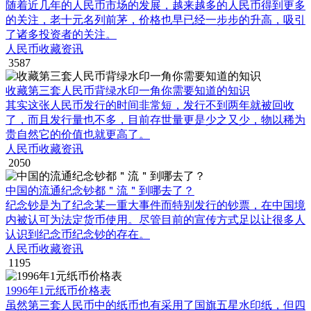
随着近几年的人民币市场的发展，越来越多的人民币得到更多
的关注，老十元名列前茅，价格也早已经一步步的升高，吸引
了诸多投资者的关注。
人民币收藏资讯
3587
收藏第三套人民币背绿水印一角你需要知道的知识
其实这张人民币发行的时间非常短，发行不到两年就被回收
了，而且发行量也不多，目前存世量更是少之又少，物以稀为
贵自然它的价值也就更高了。
人民币收藏资讯
2050
中国的流通纪念钞都＂流＂到哪去了？
纪念钞是为了纪念某一重大事件而特别发行的钞票，在中国境
内被认可为法定货币使用。尽管目前的宣传方式足以让很多人
认识到纪念币纪念钞的存在。
人民币收藏资讯
1195
1996年1元纸币价格表
虽然第三套人民币中的纸币也有采用了国旗五星水印纸，但四