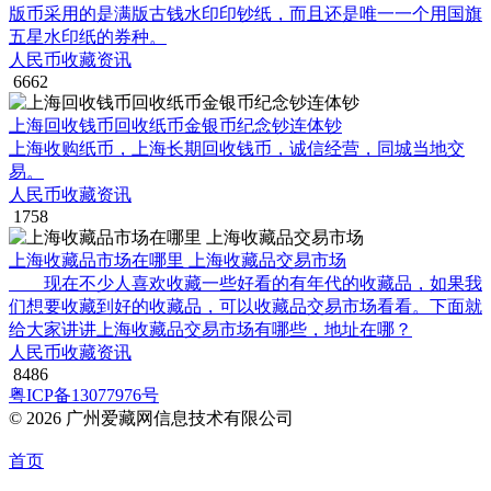
版币采用的是满版古钱水印印钞纸，而且还是唯一一个用国旗
五星水印纸的券种。
人民币收藏资讯
6662
上海回收钱币回收纸币金银币纪念钞连体钞
上海收购纸币，上海长期回收钱币，诚信经营，同城当地交
易。
人民币收藏资讯
1758
上海收藏品市场在哪里 上海收藏品交易市场
现在不少人喜欢收藏一些好看的有年代的收藏品，如果我
们想要收藏到好的收藏品，可以收藏品交易市场看看。下面就
给大家讲讲上海收藏品交易市场有哪些，地址在哪？
人民币收藏资讯
8486
粤ICP备13077976号
© 2026 广州爱藏网信息技术有限公司
首页