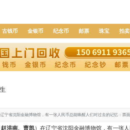
古钱币
金银币
纪念币
邮票
珠宝
拍卖
生
辽宁省沈阳金融博物馆，有一张人民币总能唤醒人们对过去的记忆：票
、赵洪南、曹凯
）在辽宁省沈阳金融博物馆，有一张人