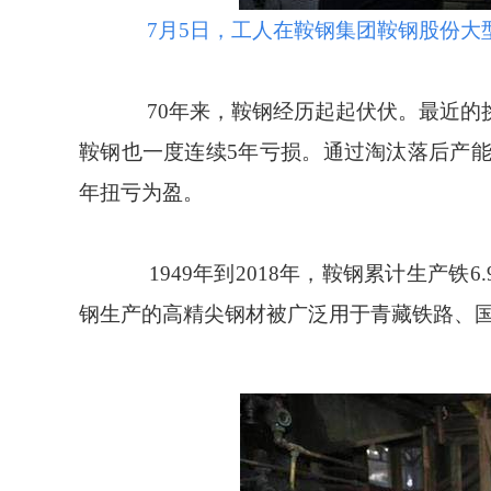
7月5日，工人在鞍钢集团鞍钢股份大型
70年来，鞍钢经历起起伏伏。最近的挑战
鞍钢也一度连续5年亏损。通过淘汰落后产能
年扭亏为盈。
1949年到2018年，鞍钢累计生产铁
钢生产的高精尖钢材被广泛用于青藏铁路、