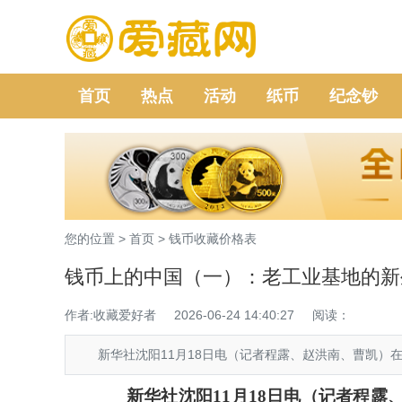
首页
热点
活动
纸币
纪念钞
您的位置 >
首页
>
钱币收藏价格表
钱币上的中国（一）：老工业基地的新
作者:收藏爱好者
2026-06-24 14:40:27
阅读：
新华社沈阳11月18日电（记者程露、赵洪南、曹凯）在
新华社沈阳11月18日电（记者程露