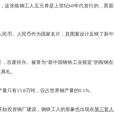
这张炼钢工人五元券是上世纪60年代发行的，票面
民币。人民币作为国家名片，其图案设计反映了新中国
立，百废待兴。被誉为“新中国钢铁工业摇篮”的鞍钢
工典礼。
有15.8万吨，仅占世界钢产量的0.1%。
开始投资钢厂建设，钢铁工人的形象也出现在
第三套人