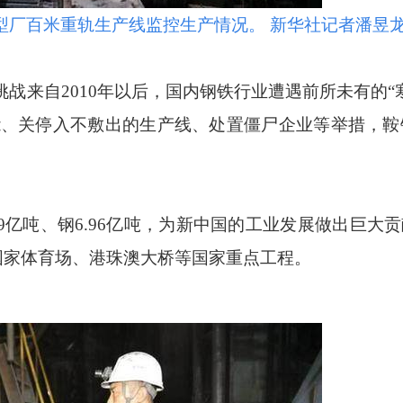
厂百米重轨生产线监控生产情况。 新华社记者潘昱
来自2010年以后，国内钢铁行业遭遇前所未有的“
、关停入不敷出的生产线、处置僵尸企业等举措，鞍钢
6.9亿吨、钢6.96亿吨，为新中国的工业发展做出巨大
国家体育场、港珠澳大桥等国家重点工程。