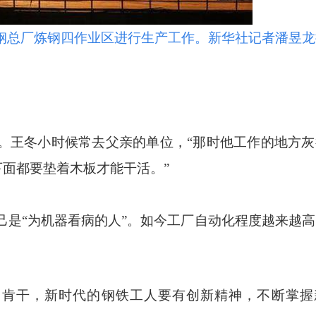
钢总厂炼钢四作业区进行生产工作。新华社记者潘昱龙
。
王冬小时候常去父亲的单位，“那时他工作的地方灰
面都要垫着木板才能干活。”
己是“为机器看病的人”。如今工厂自动化程度越来越
肯干，新时代的钢铁工人要有创新精神，不断掌握