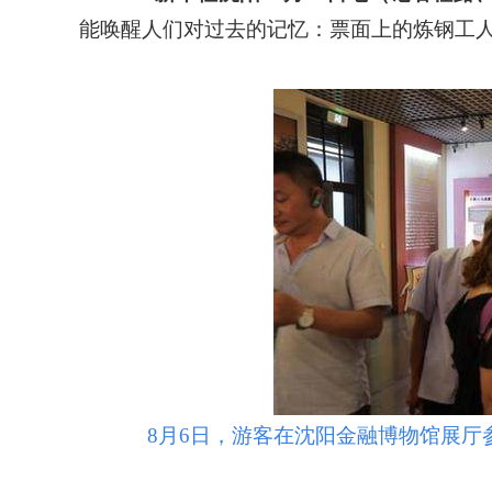
能唤醒人们对过去的记忆：票面上的炼钢工
8月6日，游客在沈阳金融博物馆展厅