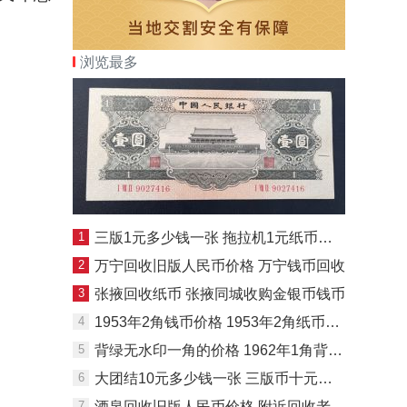
浏览最多
1
三版1元多少钱一张 拖拉机1元纸币回收价格
2
万宁回收旧版人民币价格 万宁钱币回收
3
张掖回收纸币 张掖同城收购金银币钱币
4
1953年2角钱币价格 1953年2角纸币市场价格
5
背绿无水印一角的价格 1962年1角背绿值多少钱
6
大团结10元多少钱一张 三版币十元最新价格
7
酒泉回收旧版人民币价格 附近回收老纸币