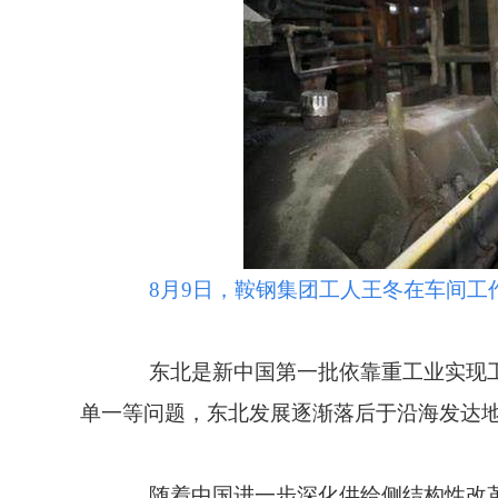
8月9日，鞍钢集团工人王冬在车间工
东北是新中国第一批依靠重工业实现工
单一等问题，东北发展逐渐落后于沿海发达
随着中国进一步深化供给侧结构性改革