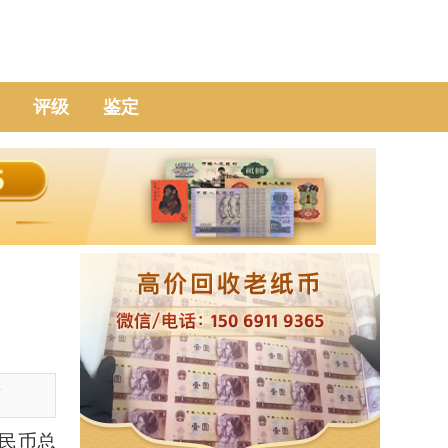
评级
鉴定
面
民币总