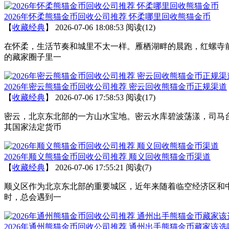
2026年怀柔熊猫金币回收公司推荐 怀柔哪里回收熊猫金币
【
收藏经典
】
2026-07-06 18:08:53
阅读(12)
在怀柔，生活节奏和城里不太一样。雁栖湖畔的晨跑，红螺寺
的藏家圈子里一
2026年密云熊猫金币回收公司推荐 密云回收熊猫金币正规渠道
【
收藏经典
】
2026-07-06 17:58:53
阅读(17)
密云，北京东北部的一方山水宝地。密云水库碧波荡漾，司马
其国家法定货币
2026年顺义熊猫金币回收公司推荐 顺义回收熊猫金币渠道
【
收藏经典
】
2026-07-06 17:55:21
阅读(7)
顺义区作为北京东北部的重要城区，近年来随着临空经济区和
时，总会遇到一
2026年通州熊猫金币回收公司推荐 通州出手熊猫金币藏家该选