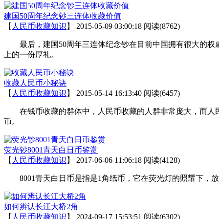
建国50周年纪念钞三连体收藏价值
【
人民币收藏知识
】
2015-05-09 03:00:18
阅读(8762)
最后，建国50周年三连体纪念钞在目前中国拥有很大的权威
上的一份厚礼。
收藏人民币小秘诀
【
人民币收藏知识
】
2015-05-14 16:13:40
阅读(6457)
在钱币收藏的群体中，人民币收藏的人群非常庞大，而人民
币。
荧光钞8001青天白日币鉴赏
【
人民币收藏知识
】
2017-06-06 11:06:18
阅读(4128)
8001青天白日币是指是1角纸币，它在荧光灯的照耀下，放射
如何辨认长江大桥2角
【
人民币收藏知识
】
2024-09-17 15:53:51
阅读(6302)