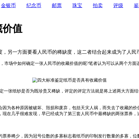
金银币
纪念币
邮票
珠宝
拍卖
评级
鉴
藏价值
度，另一方面要看人民币的稀缺度，这二者结合起来成为了人民
市场中如何确定一张人民币的收藏价值的呢?笔者认为可以从两个方面
一张纸钞是否为既珍贵又稀缺，评定的评定方法就是将上述两大方面结
因为各种原因被破坏、毁损和废弃，包括天灾人祸，而失去了收藏的价
1角券，现在几乎很难发现，早已经成为了第三套人民币中最稀缺的两张票券
票券稀少，因为冠号位数的多寡标志着纸币的印制发行数量的多寡，位数