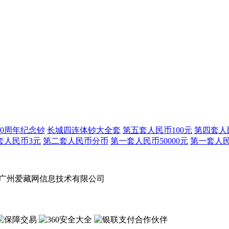
0周年纪念钞
长城四连体钞大全套
第五套人民币100元
第四套人民
套人民币3元
第二套人民币分币
第一套人民币50000元
第一套人民币
vrd 版权所有 广州爱藏网信息技术有限公司