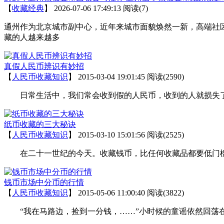
【
收藏经典
】
2026-07-06 17:49:13
阅读(7)
通州作为北京城市副中心，近年来城市面貌焕然一新，高端社
藏的人越来越多
真假人民币辨识有妙招
【
人民币收藏知识
】
2015-03-04 19:01:45
阅读(2590)
日常生活中，我们常会收到假的人民币，收到的人就损失了自
纸币收藏的三大秘诀
【
人民币收藏知识
】
2015-03-10 15:01:56
阅读(2525)
在二十一世纪的今天。收藏钱币，比任何收藏品都要低门槛
钱币市场中分币的行情
【
人民币收藏知识
】
2015-05-06 11:00:40
阅读(3822)
“我在马路边，捡到一分钱，……”小时候的童谣依然回荡在