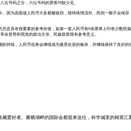
码和八位号码之分，六位号码的票券均较少见。
因为高面值人民币大多都被收回，除特殊情况外，民间一般不会保存，如第
史具有很重要的参考价值，如第一套人民币有6张票券上印有少数民族文
的革命形势和我党的政治主张、民族政策很有参考意义。
的持续，人民币也将会继续成为最受欢迎的板块，并继续保持了良好的
收藏爱好者。雁栖湖畔的国际会都迎来送往，科学城里的精英汇