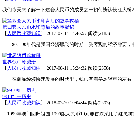
我们今天来了解一下这套人民币的成员之一如何辨认长江大桥2角
第四套人民币水印背后的故事揭秘
【
人民币收藏知识
】
2017-07-14 14:46:57
阅读(2183)
80、90年代是我国经济鹏飞的时期，受客观的经济需要，中
世界钱币珍藏册
【
人民币收藏知识
】
2017-08-11 15:24:32
阅读(2358)
在商品经济快速发展的时代里，钱币有着举足轻重的左右，
9910红一历史
【
人民币收藏知识
】
2018-03-30 10:04:44
阅读(2393)
1999年澳门回归祖国,1999版人民币10元券首次采用了红黑