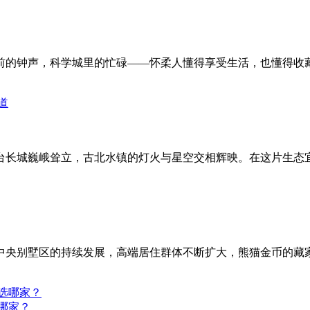
前的钟声，科学城里的忙碌——怀柔人懂得享受生活，也懂得收
台长城巍峨耸立，古北水镇的灯火与星空交相辉映。在这片生态
中央别墅区的持续发展，高端居住群体不断扩大，熊猫金币的藏
哪家？