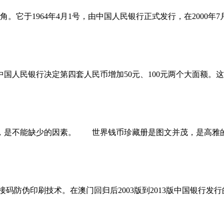
。它于1964年4月1号，由中国人民银行正式发行，在2000年
国人民银行决定第四套人民币增加50元、100元两个大面额。
是不能缺少的因素。 世界钱币珍藏册是图文并茂，是高雅的
拼接码防伪印刷技术。在澳门回归后2003版到2013版中国银行发