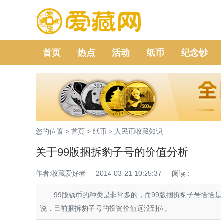
首页
热点
活动
纸币
纪念钞
您的位置 >
首页
>
纸币
>
人民币收藏知识
关于99版捆拆豹子号的价值分析
作者:收藏爱好者
2014-03-21 10:25:37
阅读：
99版钱币的种类是非常多的，而99版捆拆豹子号恰恰是
说，目前捆拆豹子号的投资价值远没到位。