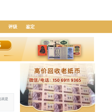
评级
鉴定
也就是