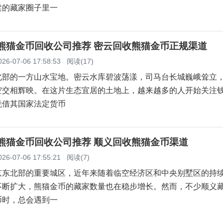
柔的藏家圈子里一
云熊猫金币回收公司推荐 密云回收熊猫金币正规渠道
026-07-06 17:58:53
阅读(17)
北部的一方山水宝地。密云水库碧波荡漾，司马台长城巍峨耸立
空交相辉映。在这片生态宜居的土地上，越来越多的人开始关注
凭借其国家法定货币
义熊猫金币回收公司推荐 顺义回收熊猫金币渠道
026-07-06 17:55:21
阅读(7)
京东北部的重要城区，近年来随着临空经济区和中央别墅区的持
不断扩大，熊猫金币的藏家数量也在稳步增长。然而，不少顺义
币时，总会遇到一