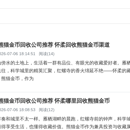
柔熊猫金币回收公司推荐 怀柔回收熊猫金币渠道
026-07-06 18:14:51
阅读(14)
山傍水的土地上，生活着一群有品位、有眼光的收藏爱好者。雁
送往，科学城里的精英汇聚，红螺寺的香火绵延不绝——怀柔的
。熊猫金币，作为
柔熊猫金币回收公司推荐 怀柔哪里回收熊猫金币
026-07-06 18:08:53
阅读(12)
节奏和城里不太一样。雁栖湖畔的晨跑，红螺寺前的钟声，科学
懂得享受生活，也懂得收藏价值。熊猫金币作为兼具投资与收藏