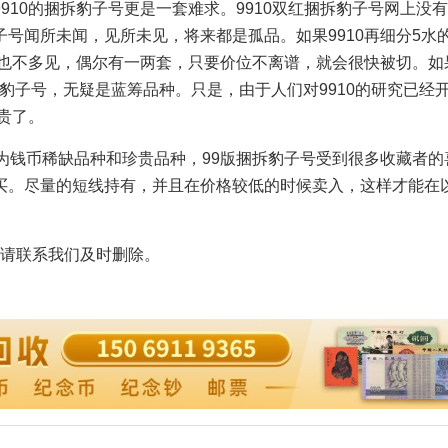
10的捆拆豹子号更是一套难求。9910双红捆拆豹子号网上没
号闻所未闻，见所未见，将来都是孤品。如果9910再细分5水
号也不多见，偶尔有一两套，只要价位不离谱，就会很快被切。如
的捆拆豹子号，无疑是蓝筹品种。只是，由于人们对9910的研究已经
贵了。
钱币稀缺品种和珍贵品种，99版捆拆豹子号受到很多收藏者的
买。尽量的短线持有，并且在价格较低的时候卖入，这样才能在
请联系我们及时删除。