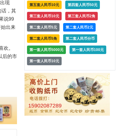
有出现
第五套人民币10元
第四套人民币50元
的话，其
第三套人民币10元
第三套人民币2角
果说99
开始出来
第二套人民币5元
第二套人民币2元
第二套人民币5角
第二套人民币分币
喜欢。
第一套人民币5000元
第一套人民币100元
以后的市
第一套人民币10元
15902087289