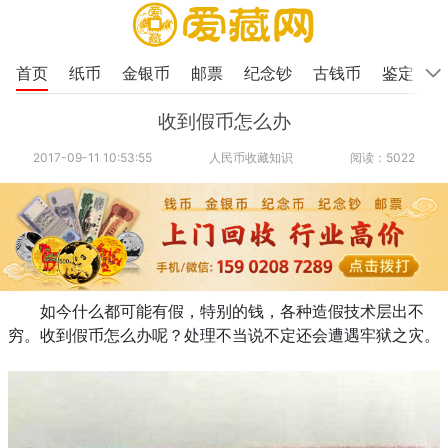
首页
纸币
金银币
邮票
纪念钞
古钱币
鉴定
收到假币怎么办
2017-09-11 10:53:55
人民币收藏知识
阅读：5022
如今什么都可能有假，特别的钱，各种造假技术层出不
穷。收到假币怎么办呢？处理不当说不定还会遭遇牢狱之灾。