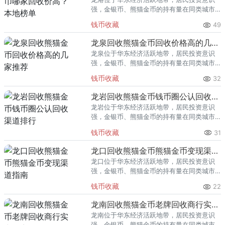
强，金银币、熊猫金币的持有量在同类城市
里位居前列。每逢金价高位，龙港藏友变现
钱币收藏
49
熊猫金币的需求就明显升温，但鱼龙混杂的
回收渠道里，能精准识别版别溢
龙泉回收熊猫金币回收价格高的几家推荐
龙泉位于华东经济活跃地带，居民投资意识
强，金银币、熊猫金币的持有量在同类城市
里位居前列。每逢金价高位，龙泉藏友变现
钱币收藏
32
熊猫金币的需求就明显升温，但鱼龙混杂的
回收渠道里，能精准识别版别溢
龙岩回收熊猫金币钱币圈公认回收渠道排行
龙岩位于华东经济活跃地带，居民投资意识
强，金银币、熊猫金币的持有量在同类城市
里位居前列。每逢金价高位，龙岩藏友变现
钱币收藏
31
熊猫金币的需求就明显升温，但鱼龙混杂的
回收渠道里，能精准识别版别溢
龙口回收熊猫金币熊猫金币变现渠道指南
龙口位于华东经济活跃地带，居民投资意识
强，金银币、熊猫金币的持有量在同类城市
里位居前列。每逢金价高位，龙口藏友变现
钱币收藏
22
熊猫金币的需求就明显升温，但鱼龙混杂的
回收渠道里，能精准识别版别溢
龙南回收熊猫金币老牌回收商行实力盘点
龙南位于华东经济活跃地带，居民投资意识
强，金银币、熊猫金币的持有量在同类城市