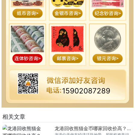
15902087289
相关文章
龙港回收熊猫金币哪家回收价高？本地榜单
龙港位于华东经济活跃地带，居民投资意识