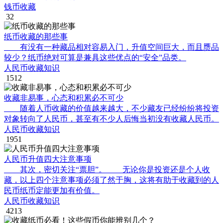
钱币收藏
32
纸币收藏的那些事
有没有一种藏品相对容易入门，升值空间巨大，而且赝品
较少？纸币绝对可算是兼具这些优点的“安全”品类。
人民币收藏知识
1512
收藏非易事，心态和积累必不可少
随着人币收藏的价值越来越大，不少藏友已经纷纷将投资
对象转向了人民币，甚至有不少人后悔当初没有收藏人民币。
人民币收藏知识
1951
人民币升值四大注意事项
其次，密切关注“票胆”。 无论你是投资还是个人收
藏，以上四个注意事项必须了然于胸，这将有助于收藏到的人
民币纸币定能更加有价值。
人民币收藏知识
4213