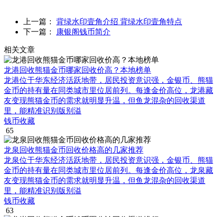
上一篇：
背绿水印壹角介绍 背绿水印壹角特点
下一篇：
康银阁钱币简介
相关文章
龙港回收熊猫金币哪家回收价高？本地榜单
龙港位于华东经济活跃地带，居民投资意识强，金银币、熊猫
金币的持有量在同类城市里位居前列。每逢金价高位，龙港藏
友变现熊猫金币的需求就明显升温，但鱼龙混杂的回收渠道
里，能精准识别版别溢
钱币收藏
65
龙泉回收熊猫金币回收价格高的几家推荐
龙泉位于华东经济活跃地带，居民投资意识强，金银币、熊猫
金币的持有量在同类城市里位居前列。每逢金价高位，龙泉藏
友变现熊猫金币的需求就明显升温，但鱼龙混杂的回收渠道
里，能精准识别版别溢
钱币收藏
63