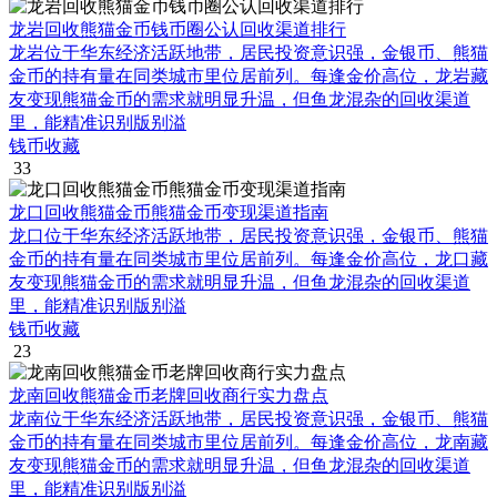
龙岩回收熊猫金币钱币圈公认回收渠道排行
龙岩位于华东经济活跃地带，居民投资意识强，金银币、熊猫
金币的持有量在同类城市里位居前列。每逢金价高位，龙岩藏
友变现熊猫金币的需求就明显升温，但鱼龙混杂的回收渠道
里，能精准识别版别溢
钱币收藏
33
龙口回收熊猫金币熊猫金币变现渠道指南
龙口位于华东经济活跃地带，居民投资意识强，金银币、熊猫
金币的持有量在同类城市里位居前列。每逢金价高位，龙口藏
友变现熊猫金币的需求就明显升温，但鱼龙混杂的回收渠道
里，能精准识别版别溢
钱币收藏
23
龙南回收熊猫金币老牌回收商行实力盘点
龙南位于华东经济活跃地带，居民投资意识强，金银币、熊猫
金币的持有量在同类城市里位居前列。每逢金价高位，龙南藏
友变现熊猫金币的需求就明显升温，但鱼龙混杂的回收渠道
里，能精准识别版别溢