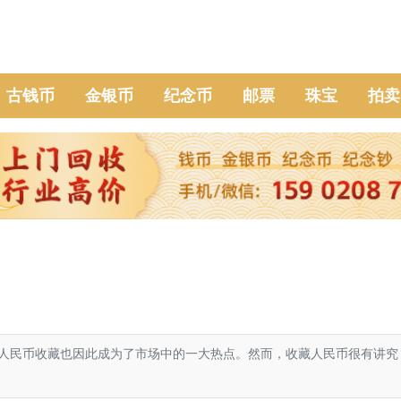
古钱币
金银币
纪念币
邮票
珠宝
拍卖
民币收藏也因此成为了市场中的一大热点。然而，收藏人民币很有讲究