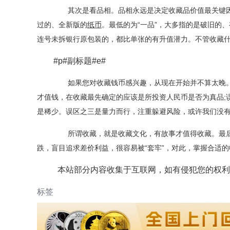
其次是看品相。品相永远是决定收藏品价值最关键因素
过的、全新版的
纸币
。最低的为“一品”，大多指的是破旧的
连号未拆银行原包装的，都比单张的有升值潜力。不管收藏
#p#副标题#e#
如果您对收藏钱币感兴趣，从现在开始并不算太晚。
才值钱，在收藏最先确定的应该是所投资人民币是否为真品;
是稀少。误区之三是量力而行，注重躲避风险，或许我们没有
所谓收藏，就是收藏文化，有故事才值得收藏。最后
跌，盲目追求差价利益，很容易被“套牢”，对此，掌握合适
本站部分内容收集于互联网，如有侵犯您的权利
标签