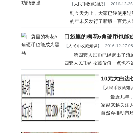
【
人民币收藏知识
】
2016-12-26
到今天为止，大家已经使用过
的年末又发行了新版一百元人
口袋里的梅花5角硬币也能
【
人民币收藏知识
】
2016-12-27 08
第四套人民币已经退出了流通
四套人民币的收藏价值一点也不
10元大白边
【
人民币收藏知
最近几年，人
家越来越关注
自然会推动市