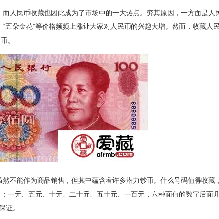
，而人民币收藏也因此成为了市场中的一大热点。究其原因，一方面是人
”、“五朵金花”等价格频频上涨让大家对人民币的兴趣大增。然而，收藏人
民币。
虽然不能作为商品销售，但其中蕴含着许多潜力钞币。什么号码值得收藏
例：一元、五元、十元、二十元、五十元、一百元，六种面值的数字后面
保证。