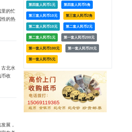
第四套人民币1元
第四套人民币5角
城里的忙
第三套人民币10元
第三套人民币2角
属性的热
第二套人民币10元
第二套人民币2元
第二套人民币1元
第一套人民币200元
第一套人民币100元
第一套人民币20元
第一套人民币5元
，古北水
钱币收
15069119365
续发展，