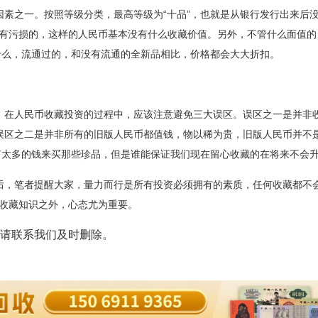
之一。按照等级分类，最高等级为“十品”，也就是从银行发行出来后
、有污损的，这样的人民币基本没有什么收藏价值。另外，不管什么面值的
什么，流通过的，和没有流通的全新品相比，价格都会大大折扣。
在人民币收藏投资的过程中，应该注意避免三大误区。误区之一是并非
误区之二是并非所有的旧版人民币都值钱，物以稀为贵，旧版人民币并不
太多的钱来买那些珍品，但是谁能保证我们现在留心收藏的在将来不会升
，笔者提醒大家，量力而行是所有投资必须拥有的素质，任何收藏都不
的收藏知识之外，心态尤为重要。
请联系我们及时删除。