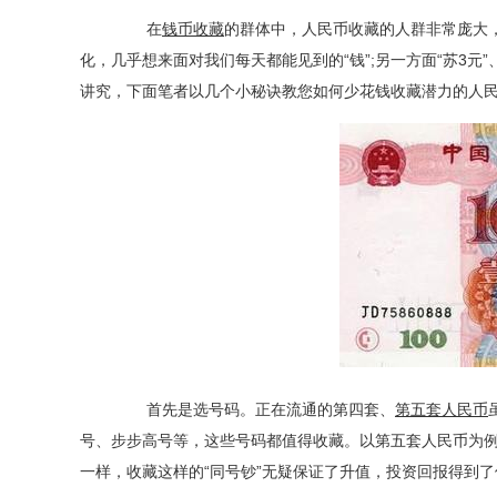
在
钱币收藏
的群体中，人民币收藏的人群非常庞大
化，几乎想来面对我们每天都能见到的“钱”;另一方面“苏3元
讲究，下面笔者以几个小秘诀教您如何少花钱收藏潜力的人
首先是选号码。正在流通的第四套、
第五套人民币
号、步步高号等，这些号码都值得收藏。以第五套人民币为
一样，收藏这样的“同号钞”无疑保证了升值，投资回报得到了