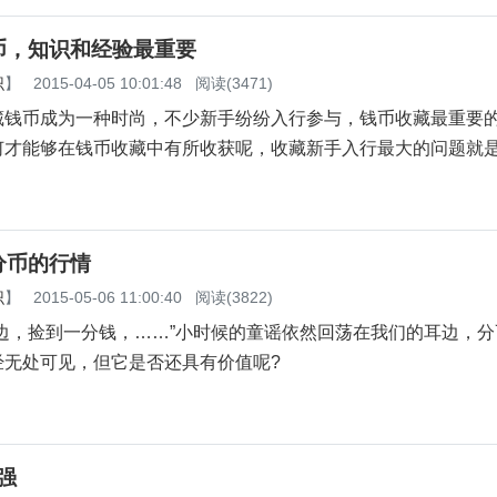
币，知识和经验最重要
识
】
2015-04-05 10:01:48
阅读(3471)
币成为一种时尚，不少新手纷纷入行参与，钱币收藏最重要
何才能够在钱币收藏中有所收获呢，收藏新手入行最大的问题就
分币的行情
识
】
2015-05-06 11:00:40
阅读(3822)
，捡到一分钱，……”小时候的童谣依然回荡在我们的耳边，分
经无处可见，但它是否还具有价值呢?
强