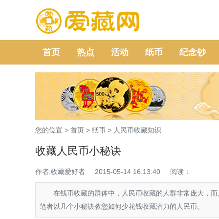
首页
热点
活动
纸币
纪念钞
您的位置 >
首页
>
纸币
>
人民币收藏知识
收藏人民币小秘诀
作者:收藏爱好者
2015-05-14 16:13:40
阅读：
在钱币收藏的群体中，人民币收藏的人群非常庞大，而人
笔者以几个小秘诀教您如何少花钱收藏潜力的人民币。