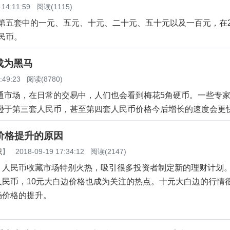
 14:11:59
阅读(1115)
第五套中的一元、五元、十元、二十元、五十元以及一百元，在2
民币。
成为黑马
:49:23
阅读(8780)
市场，在日常的交易中，人们也会看到梅花5角硬币。一些专家
逊于第三套人民币，甚至第四套人民币价格今后增长的速度会更
价格提升的原因
识
】
2018-09-19 17:34:12
阅读(2147)
民币收藏市场特别火热，吸引很多投资者制定新的理财计划
人民币，10元大白边价格也成为关注的热点。十元大白边的行情
场价格的提升。