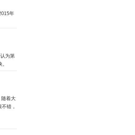
015年
认为第
快。
。随着大
很不错，