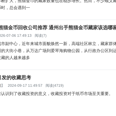
不断扩大，熊猫金币的藏家数量也在稳步增长。然而，不少顺义
币时，总会遇到一
州熊猫金币回收公司推荐 通州出手熊猫金币藏家该选哪
026-07-06 17:49:13
阅读(7)
城市副中心，近年来城市面貌焕然一新，高端社区林立，藏家群
州的大街小巷，从万达广场到爱琴海购物公园，从行政办公区到
收藏的人越来越多
引发的收藏思考
识
】
2024-09-17 11:49:57
阅读(4719)
禁认识到了收藏投资的意义，收藏投资对于纸币市场至关重要。