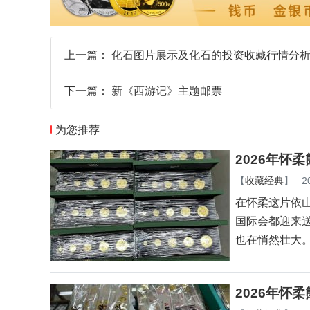
上一篇：
化石图片展示及化石的投资收藏行情分
下一篇：
新《西游记》主题邮票
为您推荐
2026年怀
【
收藏经典
】
2
在怀柔这片依
国际会都迎来
也在悄然壮大
2026年怀