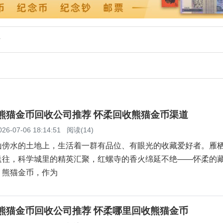
析
柔熊猫金币回收公司推荐 怀柔回收熊猫金币渠道
026-07-06 18:14:51
阅读(14)
山傍水的土地上，生活着一群有品位、有眼光的收藏爱好者。雁
送往，科学城里的精英汇聚，红螺寺的香火绵延不绝——怀柔的
。熊猫金币，作为
柔熊猫金币回收公司推荐 怀柔哪里回收熊猫金币