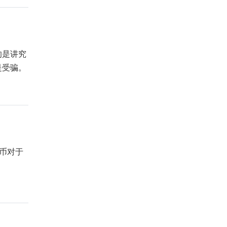
的是讲究
是受骗。
币对于