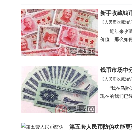
新手收藏钱
【
人民币收藏知
近年来收藏钱
价值，那么如
钱币市场中
【
人民币收藏知
“我在马路边
现在的我们已
第五套人民币防伪功能更