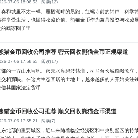
026-07-06 18:08:53
阅读(12)
节奏和城里不太一样。雁栖湖畔的晨跑，红螺寺前的钟声，科学
懂得享受生活，也懂得收藏价值。熊猫金币作为兼具投资与收藏
柔的藏家圈子里一
云熊猫金币回收公司推荐 密云回收熊猫金币正规渠道
026-07-06 17:58:53
阅读(17)
北部的一方山水宝地。密云水库碧波荡漾，司马台长城巍峨耸立
空交相辉映。在这片生态宜居的土地上，越来越多的人开始关注
凭借其国家法定货币
义熊猫金币回收公司推荐 顺义回收熊猫金币渠道
026-07-06 17:55:21
阅读(7)
京东北部的重要城区，近年来随着临空经济区和中央别墅区的持