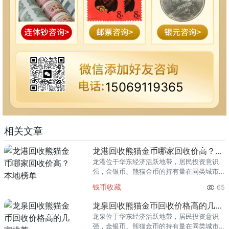
15069119365
相关文章
龙港回收熊猫金币哪家回收价高？本地榜单
龙港位于华东经济活跃地带，居民投资意识
强，金银币、熊猫金币的持有量在同类城市
里位居前列。每逢金价高位，龙港藏友变现
钱币收藏
65
熊猫金币的需求就明显升温，但鱼龙混杂的
回收渠道里，能精准识别版别溢
龙泉回收熊猫金币回收价格高的几家推荐
龙泉位于华东经济活跃地带，居民投资意识
强，金银币、熊猫金币的持有量在同类城市