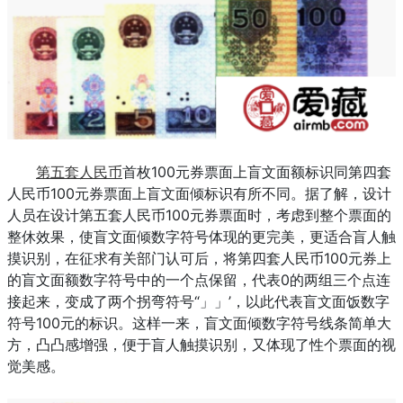
第五套人民币
首枚100元券票面上盲文面额标识同第四套
人民币100元券票面上盲文面倾标识有所不同。据了解，设计
人员在设计第五套人民币100元券票面时，考虑到整个票面的
整休效果，使盲文面倾数字符号体现的更完美，更适合盲人触
摸识别，在征求有关部门认可后，将第四套人民币100元券上
的盲文面额数字符号中的一个点保留，代表0的两组三个点连
接起来，变成了两个拐弯符号“」」’，以此代表盲文面饭数字
符号100元的标识。这样一来，盲文面倾数字符号线条简单大
方，凸凸感增强，便于盲人触摸识别，又体现了性个票面的视
觉美感。