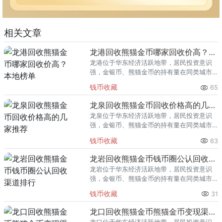
相关文章
龙港回收熊猫金币哪家回收价高？本地榜单
龙港位于华东经济活跃地带，居民投资意识
强，金银币、熊猫金币的持有量在同类城市
里位居前列。每逢金价高位，龙港藏友变现
钱币收藏
65
熊猫金币的需求就明显升温，但鱼龙混杂的
回收渠道里，能精准识别版别溢
龙泉回收熊猫金币回收价格高的几家推荐
龙泉位于华东经济活跃地带，居民投资意识
强，金银币、熊猫金币的持有量在同类城市
里位居前列。每逢金价高位，龙泉藏友变现
钱币收藏
63
熊猫金币的需求就明显升温，但鱼龙混杂的
回收渠道里，能精准识别版别溢
龙岩回收熊猫金币钱币圈公认回收渠道排行
龙岩位于华东经济活跃地带，居民投资意识
强，金银币、熊猫金币的持有量在同类城市
里位居前列。每逢金价高位，龙岩藏友变现
钱币收藏
31
熊猫金币的需求就明显升温，但鱼龙混杂的
回收渠道里，能精准识别版别溢
龙口回收熊猫金币熊猫金币变现渠道指南