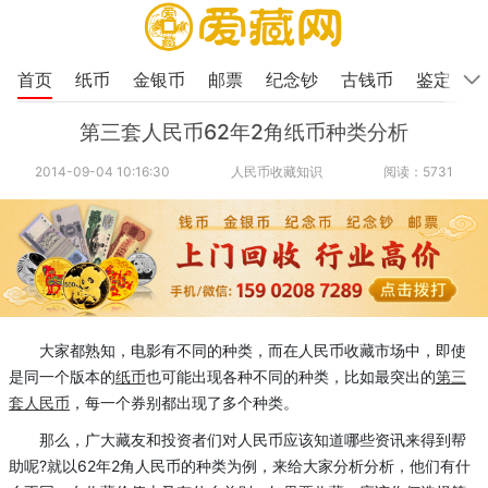
首页
纸币
金银币
邮票
纪念钞
古钱币
鉴定
第三套人民币62年2角纸币种类分析
2014-09-04 10:16:30
人民币收藏知识
阅读：5731
大家都熟知，电影有不同的种类，而在人民币收藏市场中，即使
是同一个版本的
纸币
也可能出现各种不同的种类，比如最突出的
第三
套人民币
，每一个券别都出现了多个种类。
那么，广大藏友和投资者们对人民币应该知道哪些资讯来得到帮
助呢?就以62年2角人民币的种类为例，来给大家分析分析，他们有什