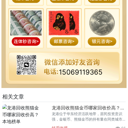
15069119365
相关文章
龙港回收熊猫金币哪家回收价高？本地榜单
龙港位于华东经济活跃地带，居民投资意识
强，金银币、熊猫金币的持有量在同类城市
里位居前列。每逢金价高位，龙港藏友变现
钱币收藏