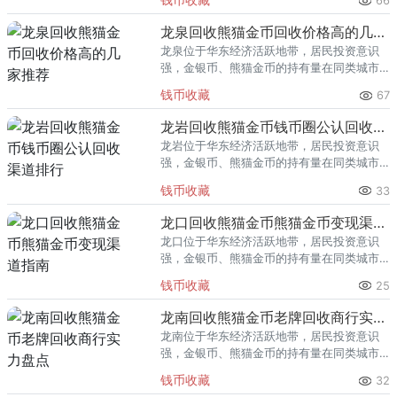
66
熊猫金币的需求就明显升温，但鱼龙混杂的
回收渠道里，能精准识别版别溢
龙泉回收熊猫金币回收价格高的几家推荐
龙泉位于华东经济活跃地带，居民投资意识
强，金银币、熊猫金币的持有量在同类城市
里位居前列。每逢金价高位，龙泉藏友变现
钱币收藏
67
熊猫金币的需求就明显升温，但鱼龙混杂的
回收渠道里，能精准识别版别溢
龙岩回收熊猫金币钱币圈公认回收渠道排行
龙岩位于华东经济活跃地带，居民投资意识
强，金银币、熊猫金币的持有量在同类城市
里位居前列。每逢金价高位，龙岩藏友变现
钱币收藏
33
熊猫金币的需求就明显升温，但鱼龙混杂的
回收渠道里，能精准识别版别溢
龙口回收熊猫金币熊猫金币变现渠道指南
龙口位于华东经济活跃地带，居民投资意识
强，金银币、熊猫金币的持有量在同类城市
里位居前列。每逢金价高位，龙口藏友变现
钱币收藏
25
熊猫金币的需求就明显升温，但鱼龙混杂的
回收渠道里，能精准识别版别溢
龙南回收熊猫金币老牌回收商行实力盘点
龙南位于华东经济活跃地带，居民投资意识
强，金银币、熊猫金币的持有量在同类城市
里位居前列。每逢金价高位，龙南藏友变现
钱币收藏
32
熊猫金币的需求就明显升温，但鱼龙混杂的