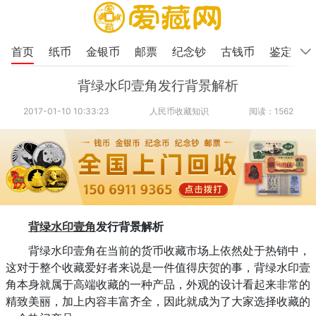
首页
纸币
金银币
邮票
纪念钞
古钱币
鉴定
背绿水印壹角发行背景解析
2017-01-10 10:33:23
人民币收藏知识
阅读：1562
背绿水印壹角
发行背景解析
背绿水印壹角在当前的货币收藏市场上依然处于热销中，
这对于整个收藏爱好者来说是一件值得庆贺的事，背绿水印壹
角本身就属于高端收藏的一种产品，外观的设计看起来非常的
精致美丽，加上内容丰富齐全，因此就成为了大家选择收藏的