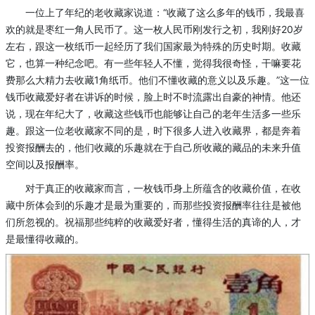
一位上了年纪的老收藏家说道：“收藏了这么多年的钱币，我最喜
欢的就是枣红一角人民币了。这一枚人民币刚发行之初，我刚好20岁
左右，跟这一枚纸币一起经历了我们国家最为特殊的历史时期。收藏
它，也算一种纪念吧。有一些年轻人不懂，觉得我很奇怪，干嘛要花
费那么大精力去收藏1角纸币。他们不懂收藏的意义以及乐趣。”这一位
钱币收藏爱好者在讲诉的时候，脸上时不时流露出自豪的神情。他还
说，现在年纪大了，收藏这些钱币也能够让自己的老年生活多一些乐
趣。跟这一位老收藏家不同的是，时下很多人进入收藏界，都是奔着
投资报酬去的，他们收藏的乐趣就在于自己所收藏的藏品的未来升值
空间以及报酬率。
对于真正的收藏家而言，一枚钱币身上所蕴含的收藏价值，在收
藏中所体会到的乐趣才是最为重要的，而那些投资报酬率往往是被他
们所忽视的。祝福那些纯粹的收藏爱好者，懂得生活的真谛的人，才
是最懂得收藏的。