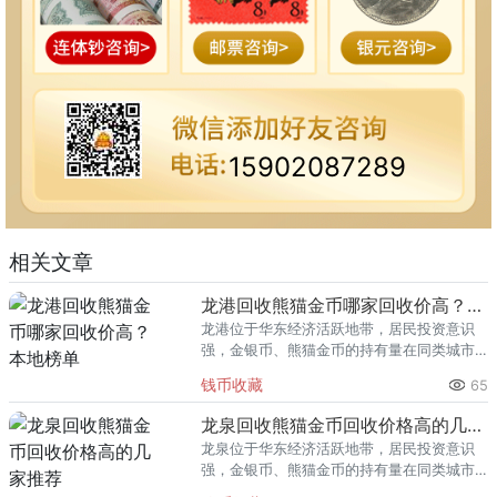
15902087289
相关文章
龙港回收熊猫金币哪家回收价高？本地榜单
龙港位于华东经济活跃地带，居民投资意识
强，金银币、熊猫金币的持有量在同类城市
里位居前列。每逢金价高位，龙港藏友变现
钱币收藏
65
熊猫金币的需求就明显升温，但鱼龙混杂的
回收渠道里，能精准识别版别溢
龙泉回收熊猫金币回收价格高的几家推荐
龙泉位于华东经济活跃地带，居民投资意识
强，金银币、熊猫金币的持有量在同类城市
里位居前列。每逢金价高位，龙泉藏友变现