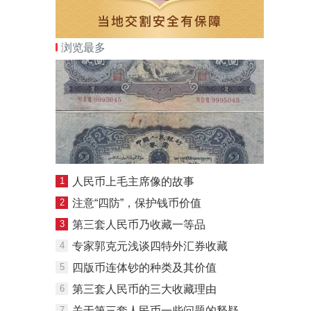
浏览最多
1
人民币上毛主席像的故事
2
注意“四防”，保护钱币价值
3
第三套人民币乃收藏一等品
4
专家郭克元浅谈四特外汇券收藏
5
四版币连体钞的种类及其价值
6
第三套人民币的三大收藏理由
7
关于第三套人民币一些问题的释疑