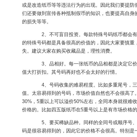
或是改造纸币等等违法行为的出现。因此我们要提防
们还要做到宣传各种抵制假币的知识，也要提高自身
的损失等等。
2、不可盲目投资。每款特殊号码纸币都会有
的特殊号码都是具备很高的价值的，因此大家要慎重
失。建议大家在购买收藏品是，理性消费。
3、品相好。每一张纸币的品相都是决定它价
值大打折扣。其号码再好也不会太好的行情。
4、号码收集的难易程度。比如多重尾号，三
值。太容易得到的号码，市场价值自然也不会很高了
30%，5重以上可以溢价50%左右，全同本身就很
价格的。比如四五版纸币在5重号以上是有市场价格
5、要买稀缺品种。同样的全同号或顺序号、
码是很容易得到的，因此它的价格不会很高。特别是