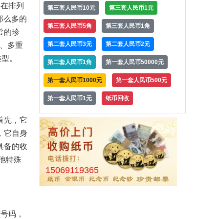
在排列
第三套人民币10元
第三套人民币1元
在那么多的
第三套人民币5角
第三套人民币1角
常的珍
第二套人民币3元
第二套人民币2元
5、多重
类型。
第二套人民币1角
第一套人民币50000元
第一套人民币1000元
第一套人民币500元
第一套人民币1元
纸币回收
首先，它
，它自身
具备的收
他特殊
15069119365
号码，