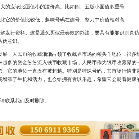
大的应该比面值小的溢价高。比如四、五版小面值多重号。
此它的价值比较低，趣味号码在连号、整刀中价值相对高。
解发行资料。这是避免买假最奏效的办法，要具有能够识别真伪
防伪意识。
展，人民币的收藏渐渐占领了收藏界市场的领头羊地位，很多
来越多的资金纷纷流入钱币收藏市场，人民币作为钱币收藏界的
态。它的地位一直没有被超越。特别是特殊号码，其市场行情非
场增添了生机和活力，也会给拥有者以乐趣，希望它会朝着健康
请联系我们及时删除。