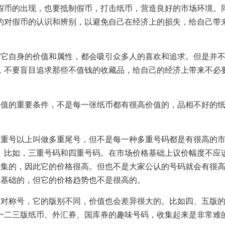
假币的出现，也要抵制假币，打击纸币，营造良好的市场环境。
的对假币的认识和辨别，以避免自己在经济上的损失，给自己带
它自身的价值和属性，都会吸引众多人的喜欢和追求。但是并不
，不要盲目追求那些不值钱的收藏品，给自己的经济上带来不必
值的重要条件，不是每一张纸币都有很高价值的，品相不好的纸
重号以上叫做多重尾号，但不是每一种多重号码都是有很高的市
。比如，三重号码和四重号码。在市场价格基础上议价幅度不应
难收集的，因此它的价格很高。但也不是大家公认的号码就会有很高
的基础的，但它的价格趋势也不是很高的。
对称号，它的版别不同，价值也会差异很大的。比如四、五版的
一二三版纸币、外汇券、国库券的趣味号码，收集起来是非常难