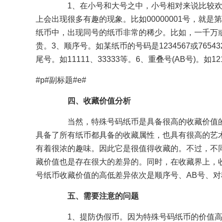
1、在小号和大号之中，小号相对来说比较欢
上会出现很多有趣的现象。比如00000001号，就是第
纸币中，出现同号的纸币非常的稀少。比如，一千万
贵。3、顺序号。如某纸币的号码是1234567或76543
尾号。如11111、33333等。6、重叠号(AB号)。如12
#p#副标题#e#
四、收藏价值分析
当然，特殊号码纸币是具备很高的收藏价值的
具备了所有纸币都具备的收藏属性，也具有很高的艺
有着很浓的趣味。因此它是很值得收藏的。不过，不
藏价值也是存在很大的差异的。同时，在收藏界上，收
号纸币收藏价值的高低差异依次是顺序号、AB号、
五、需要注意的问题
1、提防伪假币。因为特殊号码纸币的价值高