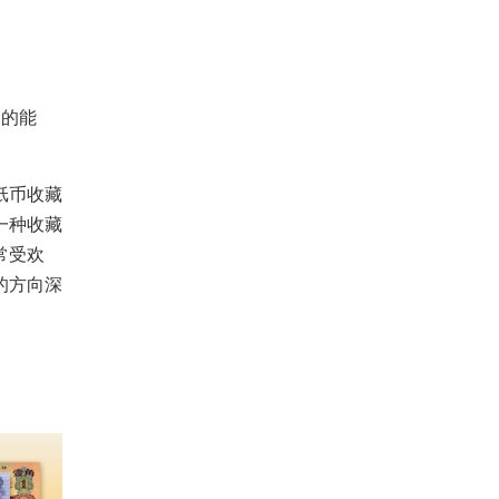
的能
纸币收藏
一种收藏
常受欢
的方向深