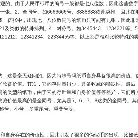
迎的。由于人民币纸币的编号一般都是七八位数，因此这些数字
一张。2、全同号。如6666666号、8888888依此类推，因此
或一亿张中，出现七、八位数同号的纸币只可能有九张，因此非
21及类似的特殊排列。4、对称号。如3445443、1234321等。
121212、12341234、22334455等。以上都是相对比较特殊的
，这是毫无疑问的。因为特殊号码纸币自身具备很高的价值。
术欣赏价值。其次，它的存世量很少，具备收藏的稀缺性。最后
同的类型的纸币，由于它的存世量和自身价值等等差异，它们所
藏价值最高的是全同号，尤其是5、6、7、8这类的全同号。其
对称号、小号、多重尾号、重叠号等。
和自身存在的价值性，因此引发了很多的伪假币的出现，比如该