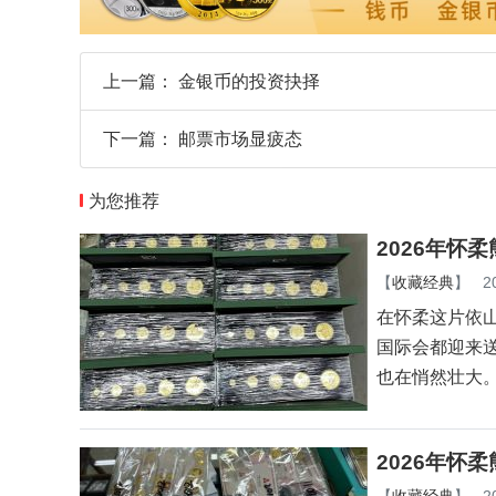
上一篇：
金银币的投资抉择
下一篇：
邮票市场显疲态
为您推荐
2026年怀
【
收藏经典
】
2
在怀柔这片依
国际会都迎来
也在悄然壮大
2026年怀