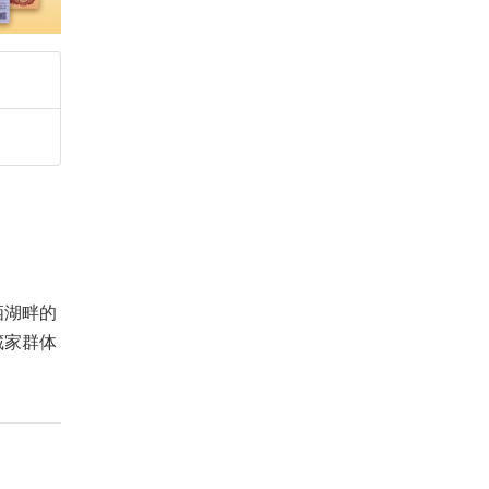
栖湖畔的
藏家群体