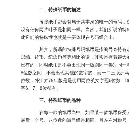
二、特殊纸币的描述
每张纸币都会有属于其本身的唯一的号码，这
没有任何两片叶子是相同一样。当然，我们所说的特
此它们的特殊性也就是主要体现在号码组合上。
其实，所谓的特殊号码纸币是指编号奇特有趣
邮编、铸币、
纪念币
等等相比的话，其实是有着很大
没有的。同时纸币是不会出现同一版别同一券别同一
8位数之间，不会出现其他的数字的，而一二三版罗马
位数，外汇券79年版是是使用两位英文字冠6位数，
字6、7、8位都有。
三、特殊纸币的品种
在每一款的纸币当中，如果某一款纸币备受人
最后一个号、八位数的编号组是相同、且左右对称号