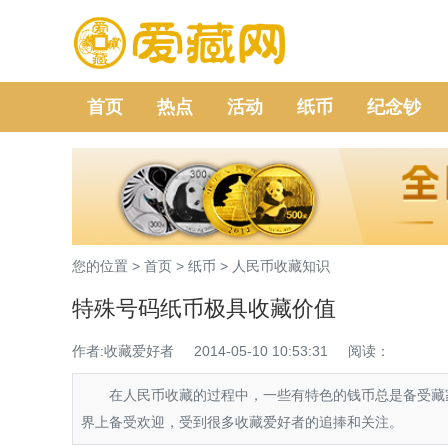
首页
热点
活动
纸币
纪念钞
您的位置 >
首页
>
纸币
>
人民币收藏知识
特殊号码纸币极具收藏价值
作者:收藏爱好者
2014-05-10 10:53:31
阅读：
在人民币收藏的过程中，一些有特色的钱币总是备受藏家
界上备受欢迎，受到很多收藏爱好者的追捧和关注。