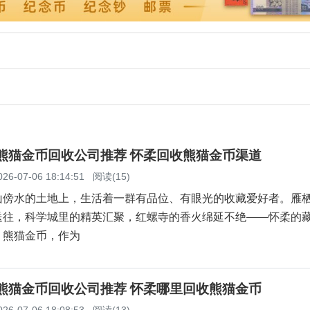
柔熊猫金币回收公司推荐 怀柔回收熊猫金币渠道
026-07-06 18:14:51
阅读(15)
山傍水的土地上，生活着一群有品位、有眼光的收藏爱好者。雁
送往，科学城里的精英汇聚，红螺寺的香火绵延不绝——怀柔的
。熊猫金币，作为
柔熊猫金币回收公司推荐 怀柔哪里回收熊猫金币