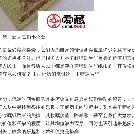
第二套人民币小全套
是备受藏家喜爱，它们因为自身的价值和存世量稀少以及市场
者的追捧和关注。但是很多人并不了解特殊号码自身的价值和它
套人民币，而且每版人民币都是存在着特殊号码
纸币
的，其价格
值究竟如何呢？ 下面让我们来讨论一下特殊号码。
少，流通时间短而又具备历史文化意义的纸币特别的留意，尤
可以从中寻找到很多的乐趣，了解历史的过程中，又具备了新的
好收藏纸币者的热捧，其收藏价值一路暴涨，甚至会身价大爆发
赏价值和稀缺的程度，让其增值潜力宏厚，同时也吸引越来越多
增长，收藏的乐趣和艺术价值更是极高。