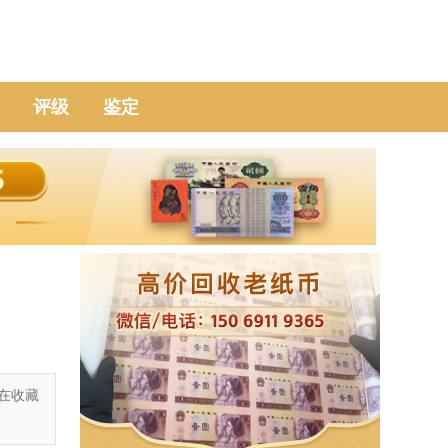
评级
鉴定
在收藏