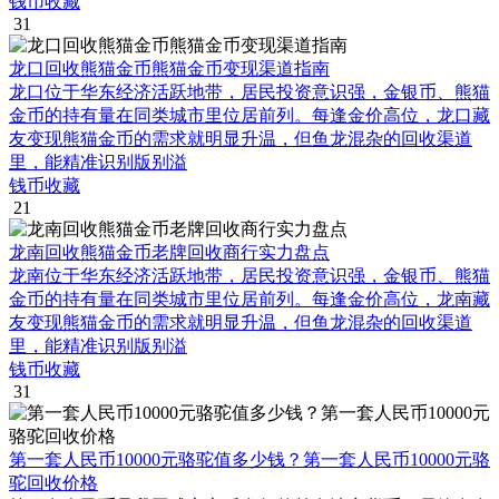
钱币收藏
31
龙口回收熊猫金币熊猫金币变现渠道指南
龙口位于华东经济活跃地带，居民投资意识强，金银币、熊猫
金币的持有量在同类城市里位居前列。每逢金价高位，龙口藏
友变现熊猫金币的需求就明显升温，但鱼龙混杂的回收渠道
里，能精准识别版别溢
钱币收藏
21
龙南回收熊猫金币老牌回收商行实力盘点
龙南位于华东经济活跃地带，居民投资意识强，金银币、熊猫
金币的持有量在同类城市里位居前列。每逢金价高位，龙南藏
友变现熊猫金币的需求就明显升温，但鱼龙混杂的回收渠道
里，能精准识别版别溢
钱币收藏
31
第一套人民币10000元骆驼值多少钱？第一套人民币10000元骆
驼回收价格