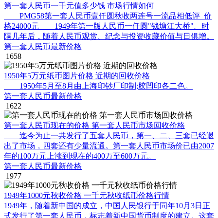
第一套人民币一千元值多少钱 市场行情如何
PMG58第一套人民币壹仟圆秋收两连号一流品相低评_价
格24000元 1949年第一版人民币一仟圆"钱塘江大桥"。时
隔几年后，随着人民币观赏、纪念与投资收藏价值与日俱增。
第一套人民币最新价格
1658
1950年5万元纸币图片价格 近期的回收价格
1950年5月至8月由上海印钞厂印制;胶凹印各二色。
第一套人民币最新价格
1622
第一套人民币现在的价格 第一套人民币市场回收价格
迄今为止一共发行了五套人民币，第一、二、三套已经退
出了市场，四套还有少量流通。第一套人民币市场价已由2007
年的100万元上涨到现在的400万至600万元。
第一套人民币最新价格
1977
1949年1000元秋收价格 一千元秋收纸币价格行情
1949年，随着新中国的成立，中国人民银行于同年10月3日正
式发行了第一套人民币，标志着新中国货币制度的建立。这套