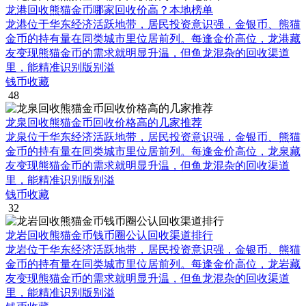
龙港回收熊猫金币哪家回收价高？本地榜单
龙港位于华东经济活跃地带，居民投资意识强，金银币、熊猫
金币的持有量在同类城市里位居前列。每逢金价高位，龙港藏
友变现熊猫金币的需求就明显升温，但鱼龙混杂的回收渠道
里，能精准识别版别溢
钱币收藏
48
龙泉回收熊猫金币回收价格高的几家推荐
龙泉位于华东经济活跃地带，居民投资意识强，金银币、熊猫
金币的持有量在同类城市里位居前列。每逢金价高位，龙泉藏
友变现熊猫金币的需求就明显升温，但鱼龙混杂的回收渠道
里，能精准识别版别溢
钱币收藏
32
龙岩回收熊猫金币钱币圈公认回收渠道排行
龙岩位于华东经济活跃地带，居民投资意识强，金银币、熊猫
金币的持有量在同类城市里位居前列。每逢金价高位，龙岩藏
友变现熊猫金币的需求就明显升温，但鱼龙混杂的回收渠道
里，能精准识别版别溢