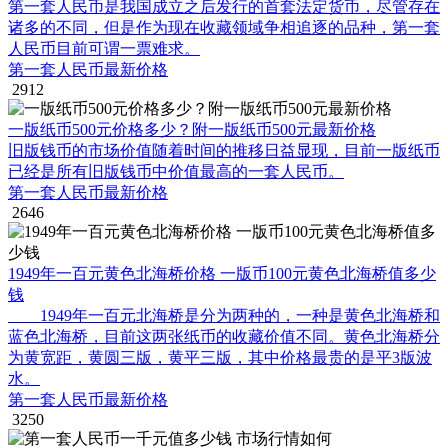
第一套人民币是我国成立之后发行的首套法定货币，尽管存在
诸多的不同，但是作为现在收藏领域争相追逐的品种，第一套
人民币目前可谓一票难求。
第一套人民币最新价格
2912
一版纸币500元价格多少？附一版纸币500元最新价格
旧版钱币的市场价值随着时间的推移日益显现，目前一版纸币
已经是所有旧版钱币中价值最高的一套人民币。
第一套人民币最新价格
2646
1949年一百元黄色北海桥价格 一版币100元黄色北海桥值多少
钱
1949年一百元北海桥是分为两种的，一种是黄色北海桥和
蓝色北海桥，目前这两张纸币的收藏价值不同。黄色北海桥分
为黄宽距，黄圆三版，黄平三版，其中价格最贵的是平3版波
水。
第一套人民币最新价格
3250