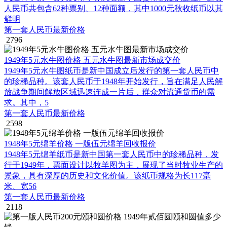
人民币共包含62种票别、12种面额，其中1000元秋收纸币以其
鲜明
第一套人民币最新价格
2796
1949年5元水牛图价格 五元水牛图最新市场成交价
1949年5元水牛图纸币是新中国成立后发行的第一套人民币中
的珍稀品种。该套人民币于1948年开始发行，旨在满足人民解
放战争期间解放区域迅速连成一片后，群众对流通货币的需
求。其中，5
第一套人民币最新价格
2598
1948年5元绵羊价格 一版伍元绵羊回收报价
1948年5元绵羊纸币是新中国第一套人民币中的珍稀品种，发
行于1949年，票面设计以牧羊图为主，展现了当时牧业生产的
景象，具有深厚的历史和文化价值。该纸币规格为长117毫
米、宽56
第一套人民币最新价格
2118