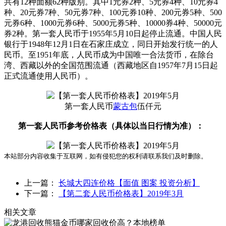
共有12种面额62种版别。其中1元券2种、5元券4种、10元券4
种、20元券7种、50元券7种、100元券10种、200元券5种、500
元券6种、1000元券6种、5000元券5种、10000券4种、50000元
券2种。
第一套人民币于1955年5月10日起停止流通。
中国人民
银行于1948年12月1日在石家庄成立，同日开始发行统一的人
民币。至1951年底，人民币成为中国唯一合法货币，在除台
湾、西藏以外的全国范围流通（西藏地区自1957年7月15日起
正式流通使用人民币）。
第一套人民币
蒙古包
伍仟元
第一套人民币参考价格表（具体以当日行情为准）：
本站部分内容收集于互联网，如有侵犯您的权利请联系我们及时删除。
上一篇：
长城大四连价格【面值 图案 投资分析】
下一篇：
【第二套人民币价格表】2019年3月
相关文章