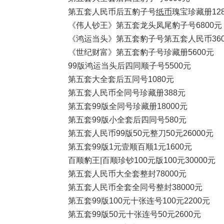
第五套人民币后五豹子号
纸币
瑰宝珍藏册128
《伟人钞王》第五套龙头凤尾豹子号6800元
《鸿运当头》第五套豹子号第五套人民币360
《世纪财富》第五套豹子号珍藏册5600元
99版鸿运当头后四同顺子号5500元
第五套大全套后五同号1080元
第五套人民币全同号珍藏册388元
第五套99版全同号珍藏册18000元
第五套99版小全套后四同号580元
第五套人民币99版50元整刀50元26000元
第五套99版1元壹顺百顺1元1600元
百顺豹王|百顺珍钞100元版100元30000元
第五套人民币大全套整封78000元
第五套人民币全套全同号整封38000元
第五套99版100元十张连号100元2200元
第五套99版50元十张连号50元2600元