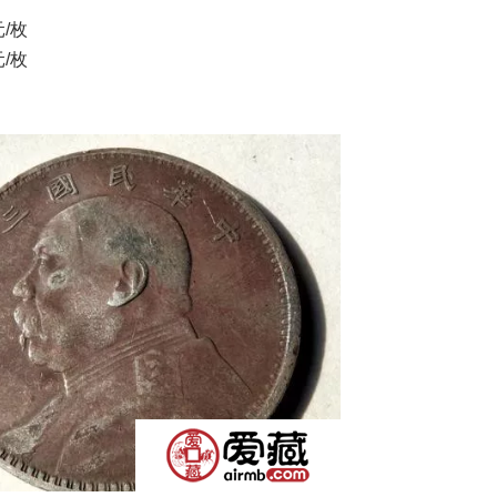
/枚
/枚