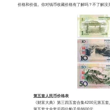
价格和价值。你对钱币收藏价格有了解吗？不了解没
第五套人民币
价格表
《财富大典》第三四五套合集4200元第五套
第五套大全套后四位豹子号8600元