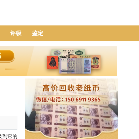
评级
鉴定
及到它的