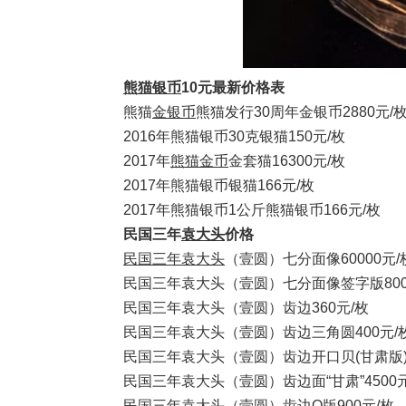
熊猫银币
10元最新价格表
熊猫
金银币
熊猫发行30周年金银币2880元/
2016年熊猫银币30克银猫150元/枚
2017年
熊猫金币
金套猫16300元/枚
2017年熊猫银币银猫166元/枚
2017年熊猫银币1公斤熊猫银币166元/枚
民国三年
袁大头
价格
民国三年袁大头
（壹圆）七分面像60000元/
民国三年袁大头（壹圆）七分面像签字版8000
民国三年袁大头（壹圆）齿边360元/枚
民国三年袁大头（壹圆）齿边三角圆400元/
民国三年袁大头（壹圆）齿边开口贝(甘肃版)7
民国三年袁大头（壹圆）齿边面“甘肃”4500元
民国三年袁大头（壹圆）齿边O版900元/枚