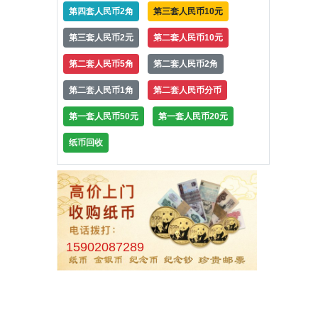
第四套人民币2角
第三套人民币10元
第三套人民币2元
第二套人民币10元
第二套人民币5角
第二套人民币2角
第二套人民币1角
第二套人民币分币
第一套人民币50元
第一套人民币20元
纸币回收
15902087289