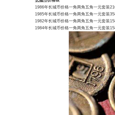
长城币
价格表
1986年长城币价格一角两角五角一元套装2100
1985年长城币价格一角两角五角一元套装358
1982年长城币价格一角两角五角一元套装158
1984年长城币价格一角两角五角一元套装158