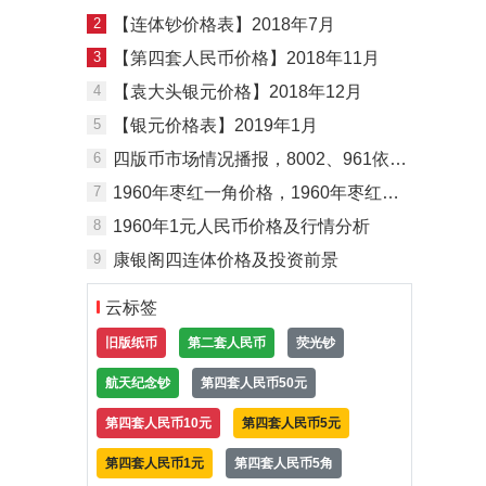
2
【连体钞价格表】2018年7月
3
【第四套人民币价格】2018年11月
4
【袁大头银元价格】2018年12月
5
【银元价格表】2019年1月
6
四版币市场情况播报，8002、961依旧走软！
7
1960年枣红一角价格，1960年枣红一角价格一览表
8
1960年1元人民币价格及行情分析
9
康银阁四连体价格及投资前景
云标签
旧版纸币
第二套人民币
荧光钞
航天纪念钞
第四套人民币50元
第四套人民币10元
第四套人民币5元
第四套人民币1元
第四套人民币5角