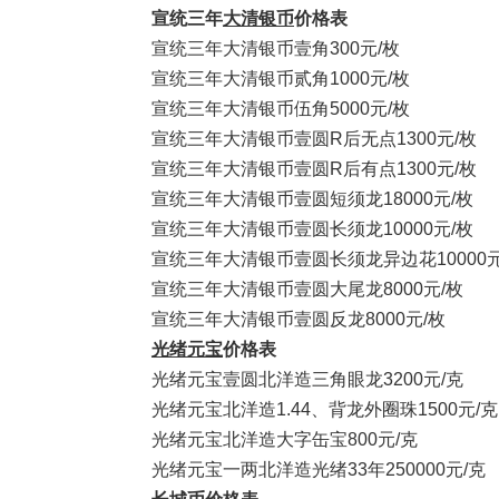
宣统三年
大清银币
价格表
宣统三年大清银币壹角300元/枚
宣统三年大清银币贰角1000元/枚
宣统三年大清银币伍角5000元/枚
宣统三年大清银币壹圆R后无点1300元/枚
宣统三年大清银币壹圆R后有点1300元/枚
宣统三年大清银币壹圆短须龙18000元/枚
宣统三年大清银币壹圆长须龙10000元/枚
宣统三年大清银币壹圆长须龙异边花10000元
宣统三年大清银币壹圆大尾龙8000元/枚
宣统三年大清银币壹圆反龙8000元/枚
光绪元宝
价格表
光绪元宝壹圆北洋造三角眼龙3200元/克
光绪元宝北洋造1.44、背龙外圈珠1500元/克
光绪元宝北洋造大字缶宝800元/克
光绪元宝一两北洋造光绪33年250000元/克