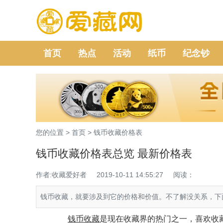
首页
热点
活动
纸币
纪念钞
您的位置 >
首页
>
钱币收藏价格表
钱币收藏价格表总览 最新价格表
作者:收藏爱好者
2019-10-11 14:55:27
阅读：
钱币收藏，就要涉及到它的价格和价值。不了解没关系，下
钱币收藏
是现在收藏界的热门之一，喜欢收