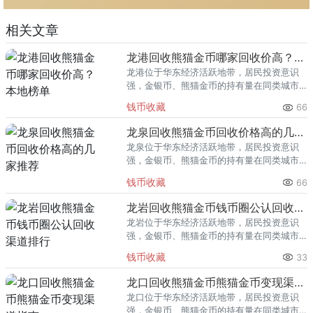
相关文章
龙港回收熊猫金币哪家回收价高？本地榜单
龙港位于华东经济活跃地带，居民投资意识
强，金银币、熊猫金币的持有量在同类城市
里位居前列。每逢金价高位，龙港藏友变现
钱币收藏
66
熊猫金币的需求就明显升温，但鱼龙混杂的
回收渠道里，能精准识别版别溢
龙泉回收熊猫金币回收价格高的几家推荐
龙泉位于华东经济活跃地带，居民投资意识
强，金银币、熊猫金币的持有量在同类城市
里位居前列。每逢金价高位，龙泉藏友变现
钱币收藏
66
熊猫金币的需求就明显升温，但鱼龙混杂的
回收渠道里，能精准识别版别溢
龙岩回收熊猫金币钱币圈公认回收渠道排行
龙岩位于华东经济活跃地带，居民投资意识
强，金银币、熊猫金币的持有量在同类城市
里位居前列。每逢金价高位，龙岩藏友变现
钱币收藏
33
熊猫金币的需求就明显升温，但鱼龙混杂的
回收渠道里，能精准识别版别溢
龙口回收熊猫金币熊猫金币变现渠道指南
龙口位于华东经济活跃地带，居民投资意识
强，金银币、熊猫金币的持有量在同类城市