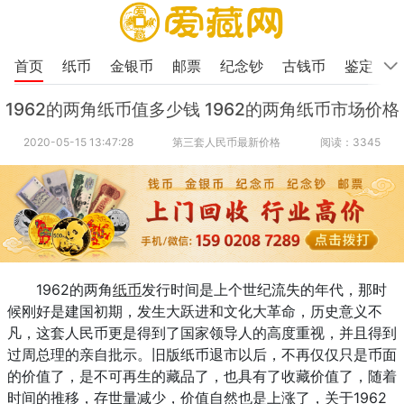
首页
纸币
金银币
邮票
纪念钞
古钱币
鉴定
1962的两角纸币值多少钱 1962的两角纸币市场价格
2020-05-15 13:47:28
第三套人民币最新价格
阅读：3345
1962的两角
纸币
发行时间是上个世纪流失的年代，那时
候刚好是建国初期，发生大跃进和文化大革命，历史意义不
凡，这套人民币更是得到了国家领导人的高度重视，并且得到
过周总理的亲自批示。旧版纸币退市以后，不再仅仅只是币面
的价值了，是不可再生的藏品了，也具有了收藏价值了，随着
时间的推移，存世量减少，价值自然也是上涨了，关于1962