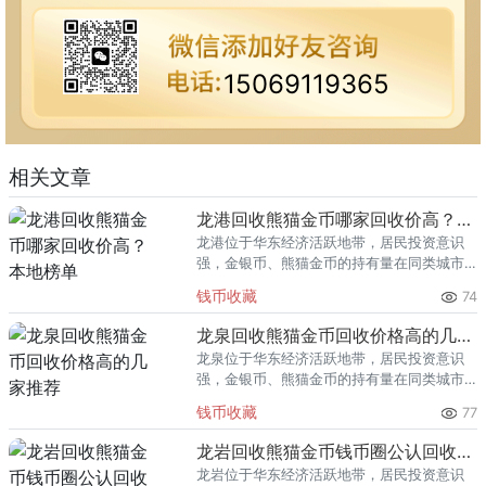
15069119365
相关文章
龙港回收熊猫金币哪家回收价高？本地榜单
龙港位于华东经济活跃地带，居民投资意识
强，金银币、熊猫金币的持有量在同类城市
里位居前列。每逢金价高位，龙港藏友变现
钱币收藏
74
熊猫金币的需求就明显升温，但鱼龙混杂的
回收渠道里，能精准识别版别溢
龙泉回收熊猫金币回收价格高的几家推荐
龙泉位于华东经济活跃地带，居民投资意识
强，金银币、熊猫金币的持有量在同类城市
里位居前列。每逢金价高位，龙泉藏友变现
钱币收藏
77
熊猫金币的需求就明显升温，但鱼龙混杂的
回收渠道里，能精准识别版别溢
龙岩回收熊猫金币钱币圈公认回收渠道排行
龙岩位于华东经济活跃地带，居民投资意识