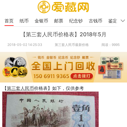
首页
纸币
金银币
邮票
纪念钞
古钱币
鉴定
【第三套人民币价格表】2018年5月
2018-05-02 14:25:33
第三套人民币最新价格
阅读：9995
【
第三套人民币
价格表】如下，仅供参考