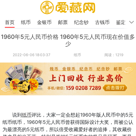
首页
纸币
金银币
邮票
纪念钞
古钱币
鉴定
1960年5元人民币价格 1960年5元人民币现在价值多
少
2022-06-06 18:03:37
纸币
阅读：1219
说到
纸币
评比，大家一定会想起1960年版人民币中的5元
纸币纸币，1960年5元人民币曾获得国际设计大奖，而被公认
为最漂亮的5元纸币，所以倍受收藏爱好者的追捧，其收藏价