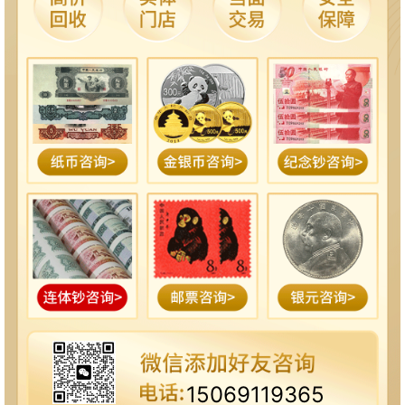
15069119365