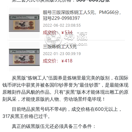
炭黑版“炼钢工人”伍圆券是炼钢里最完美的版别，在国际
钱币评比中获奖并被各国印钞界誉为“最佳钞票”，是最能体现
原雕刻作品风貌的作品。只有“炭黑”版本才能体现出雕工的原
刻风采，才能使原版的人物、劳动场景纤毫毕现！
目前绝品炭黑号码不带4的，成交价格在600元以上，
317炭黑王价格已过千。
真正的碳黑版伍元还必须具备三个条件：