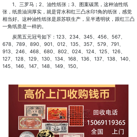
1、三罗马；2、油性纸张；3、图案碳黑，这种油性纸
张，纸质油润厚实，就是背水和红三凸水印1角的纸张，感觉
相当好。这种油性纸张是原苏联生产，呈半透明状，跟红三凸
一角纸质是一样的。
炭黑五元冠号如下：123、234、345、456、567、
678、789、890、901、012、135、357、579、791、
913、246、468、680、802、024、124、125、126、
127、128、129、130、134、168、136、137、138、140、
145、146、147、148、149、150。