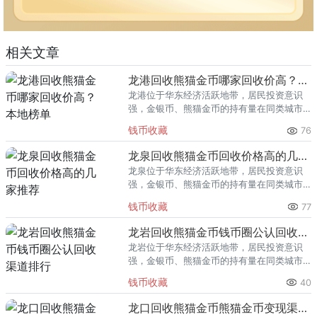
相关文章
龙港回收熊猫金币哪家回收价高？本地榜单
龙港位于华东经济活跃地带，居民投资意识
强，金银币、熊猫金币的持有量在同类城市
里位居前列。每逢金价高位，龙港藏友变现
钱币收藏
76
熊猫金币的需求就明显升温，但鱼龙混杂的
回收渠道里，能精准识别版别溢
龙泉回收熊猫金币回收价格高的几家推荐
龙泉位于华东经济活跃地带，居民投资意识
强，金银币、熊猫金币的持有量在同类城市
里位居前列。每逢金价高位，龙泉藏友变现
钱币收藏
77
熊猫金币的需求就明显升温，但鱼龙混杂的
回收渠道里，能精准识别版别溢
龙岩回收熊猫金币钱币圈公认回收渠道排行
龙岩位于华东经济活跃地带，居民投资意识
强，金银币、熊猫金币的持有量在同类城市
里位居前列。每逢金价高位，龙岩藏友变现
钱币收藏
40
熊猫金币的需求就明显升温，但鱼龙混杂的
回收渠道里，能精准识别版别溢
龙口回收熊猫金币熊猫金币变现渠道指南