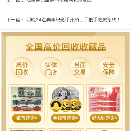
上一篇：
浅析银元罐装与窑藏的包浆成因
下一篇：
明晚24点狗年纪念币开约，手把手教您预约！