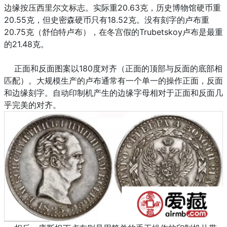
边缘按压西里尔文标志。实际重20.63克，历史博物馆硬币重
20.55克，但史密森硬币只有18.52克。没有刻字的卢布重
20.75克（舒伯特卢布），在冬宫假的Trubetskoy卢布是最重
的21.48克。
正面和反面图案以180度对齐（正面的顶部与反面的底部相
匹配）。大规模生产的卢布通常有一个单一的操作正面，反面
和边缘刻字。自动印制机产生的边缘字母相对于正面和反面几
乎完美的对齐。