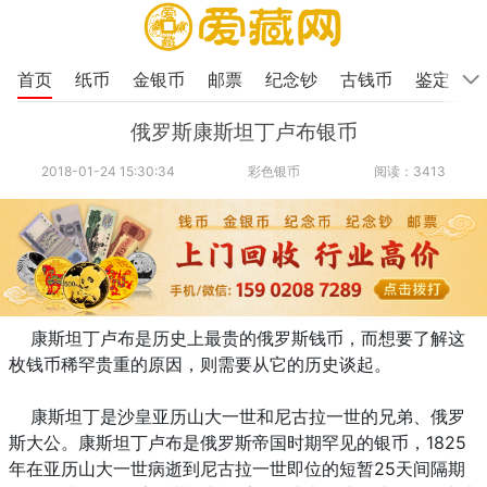
首页
纸币
金银币
邮票
纪念钞
古钱币
鉴定
俄罗斯康斯坦丁卢布银币
2018-01-24 15:30:34
彩色银币
阅读：3413
康斯坦丁卢布是历史上最贵的俄罗斯钱币，而想要了解这
枚钱币稀罕贵重的原因，则需要从它的历史谈起。
康斯坦丁是沙皇亚历山大一世和尼古拉一世的兄弟、俄罗
斯大公。康斯坦丁卢布是俄罗斯帝国时期罕见的银币，1825
年在亚历山大一世病逝到尼古拉一世即位的短暂25天间隔期