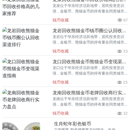
龙泉位于华东经济活跃地带，居民投资意识
强，金银币、熊猫金币的持有量在同类城市
里位居前列。每逢金价高位，龙泉藏友变现
钱币收藏
67
熊猫金币的需求就明显升温，但鱼龙混杂的
回收渠道里，能精准识别版别溢
龙岩回收熊猫金币钱币圈公认回收渠道排行
龙岩位于华东经济活跃地带，居民投资意识
强，金银币、熊猫金币的持有量在同类城市
里位居前列。每逢金价高位，龙岩藏友变现
钱币收藏
33
熊猫金币的需求就明显升温，但鱼龙混杂的
回收渠道里，能精准识别版别溢
龙口回收熊猫金币熊猫金币变现渠道指南
龙口位于华东经济活跃地带，居民投资意识
强，金银币、熊猫金币的持有量在同类城市
里位居前列。每逢金价高位，龙口藏友变现
钱币收藏
25
熊猫金币的需求就明显升温，但鱼龙混杂的
回收渠道里，能精准识别版别溢
龙南回收熊猫金币老牌回收商行实力盘点
龙南位于华东经济活跃地带，居民投资意识
强，金银币、熊猫金币的持有量在同类城市
里位居前列。每逢金价高位，龙南藏友变现
钱币收藏
32
熊猫金币的需求就明显升温，但鱼龙混杂的
回收渠道里，能精准识别版别溢
生肖蛇年彩色银币
正面图案 鹳雀楼图案并刊国名、年号。