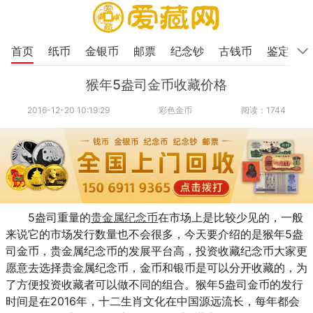
首页
纸币
金银币
邮票
纪念钞
古钱币
鉴定
猴年5盎司金币收藏价格
2016-12-20 10:19:29
彩色金币
阅读：1744
5盎司重量的
贵金属
纪念币
在市场上是比较少见的，一般
来说它的市场发行数量也不会很多，今天要介绍的是猴年5盎
司金币，贵金属纪念币的发展平台高，投资收藏纪念币大家更
愿意去选择贵金属纪念币，金币和银币是可以分开收藏的，为
了方便投资收藏者可以做不同的组合。猴年5盎司金币的发行
时间是在2016年，十二生肖文化在中国源远流长，每年都会