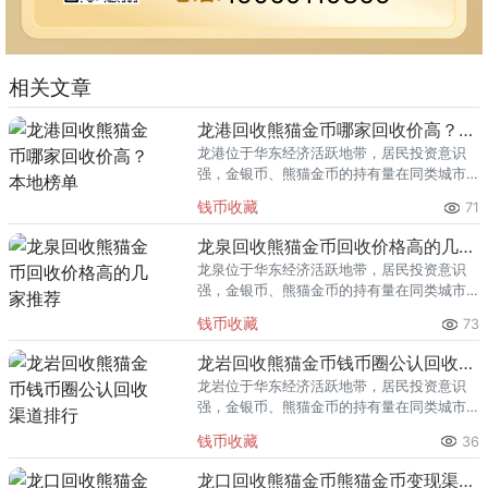
相关文章
龙港回收熊猫金币哪家回收价高？本地榜单
龙港位于华东经济活跃地带，居民投资意识
强，金银币、熊猫金币的持有量在同类城市
里位居前列。每逢金价高位，龙港藏友变现
钱币收藏
71
熊猫金币的需求就明显升温，但鱼龙混杂的
回收渠道里，能精准识别版别溢
龙泉回收熊猫金币回收价格高的几家推荐
龙泉位于华东经济活跃地带，居民投资意识
强，金银币、熊猫金币的持有量在同类城市
里位居前列。每逢金价高位，龙泉藏友变现
钱币收藏
73
熊猫金币的需求就明显升温，但鱼龙混杂的
回收渠道里，能精准识别版别溢
龙岩回收熊猫金币钱币圈公认回收渠道排行
龙岩位于华东经济活跃地带，居民投资意识
强，金银币、熊猫金币的持有量在同类城市
里位居前列。每逢金价高位，龙岩藏友变现
钱币收藏
36
熊猫金币的需求就明显升温，但鱼龙混杂的
回收渠道里，能精准识别版别溢
龙口回收熊猫金币熊猫金币变现渠道指南