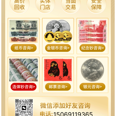
15069119365