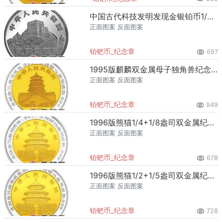
中国古代科技发明发现金银铂币1/4盎司龙骨车铂币
正面图案 反面图案
铂钯币_纪念章
697
1995版麒麟双金属母子独角兽纪念币
正面图案 反面图案
铂钯币_纪念章
949
1996版熊猫1/4+1/8盎司双金属纪念币
正面图案 反面图案
铂钯币_纪念章
678
1996版熊猫1/2+1/5盎司双金属纪念币
正面图案 反面图案
铂钯币_纪念章
728