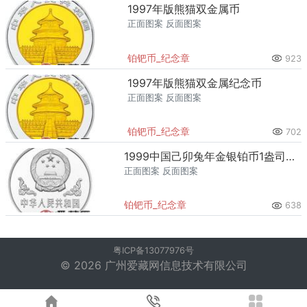
1997年版熊猫双金属币
正面图案 反面图案
铂钯币_纪念章
923
1997年版熊猫双金属纪念币
正面图案 反面图案
铂钯币_纪念章
702
1999中国己卯兔年金银铂币1盎司奔兔铂币
正面图案 反面图案
铂钯币_纪念章
638
粤ICP备13077976号
© 2026 广州爱藏网信息技术有限公司