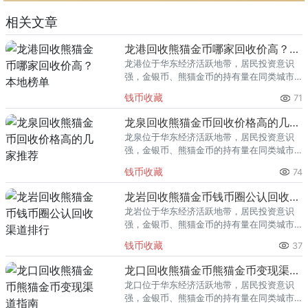
相关文章
龙港回收熊猫金币哪家回收价高？本地榜单
龙港位于华东经济活跃地带，居民投资意识
强，金银币、熊猫金币的持有量在同类城市
里位居前列。每逢金价高位，龙港藏友变现
钱币收藏
71
熊猫金币的需求就明显升温，但鱼龙混杂的
回收渠道里，能精准识别版别溢
龙泉回收熊猫金币回收价格高的几家推荐
龙泉位于华东经济活跃地带，居民投资意识
强，金银币、熊猫金币的持有量在同类城市
里位居前列。每逢金价高位，龙泉藏友变现
钱币收藏
74
熊猫金币的需求就明显升温，但鱼龙混杂的
回收渠道里，能精准识别版别溢
龙岩回收熊猫金币钱币圈公认回收渠道排行
龙岩位于华东经济活跃地带，居民投资意识
强，金银币、熊猫金币的持有量在同类城市
里位居前列。每逢金价高位，龙岩藏友变现
钱币收藏
37
熊猫金币的需求就明显升温，但鱼龙混杂的
回收渠道里，能精准识别版别溢
龙口回收熊猫金币熊猫金币变现渠道指南
龙口位于华东经济活跃地带，居民投资意识
强，金银币、熊猫金币的持有量在同类城市