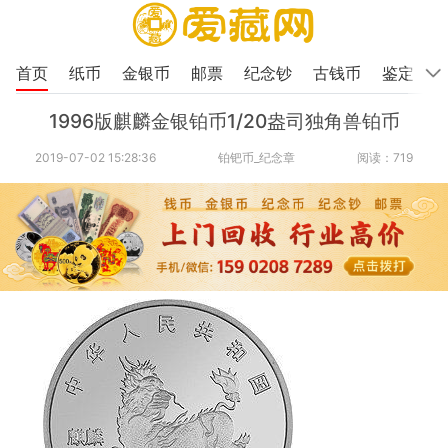
首页
纸币
金银币
邮票
纪念钞
古钱币
鉴定
1996版麒麟金银铂币1/20盎司独角兽铂币
2019-07-02 15:28:36
铂钯币_纪念章
阅读：719