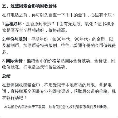
五、这些因素会影响回收价格
在打电话之前，你可以先自查一下手中的金币，心里有个底：
1.
品相好坏
：是否原封未拆？币面有无划痕、氧化？证书和原
盒是否齐全？品相越好，价格越高。
2.
年份与版别
：早期年份（如80年代、90年代）的金币，以
及精制币、加厚币等特殊版别，往往比普通年份的金币值钱得
多。
3.
国际金价
：熊猫金币的价格紧贴国际金价波动。金价涨，回
收价就涨。打电话当天询价最准确。
总结
在新疆回收熊猫金币，不用受限于本地市场的局限。拿起电
话，直接联系全国最专业的回收渠道，获取最公道的价格。现
在就行动吧！
本站部分内容收集于互联网，如有侵犯您的权利请联系我们及时删除。