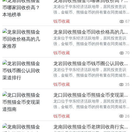
龙港回收熊猫金币哪家回收价高？本地榜单
龙港位于华东经济活跃地带，居民投资意识
强，金银币、熊猫金币的持有量在同类城市
里位居前列。每逢金价高位，龙港藏友变现
钱币收藏
67
熊猫金币的需求就明显升温，但鱼龙混杂的
回收渠道里，能精准识别版别溢
龙泉回收熊猫金币回收价格高的几家推荐
龙泉位于华东经济活跃地带，居民投资意识
强，金银币、熊猫金币的持有量在同类城市
里位居前列。每逢金价高位，龙泉藏友变现
钱币收藏
70
熊猫金币的需求就明显升温，但鱼龙混杂的
回收渠道里，能精准识别版别溢
龙岩回收熊猫金币钱币圈公认回收渠道排行
龙岩位于华东经济活跃地带，居民投资意识
强，金银币、熊猫金币的持有量在同类城市
里位居前列。每逢金价高位，龙岩藏友变现
钱币收藏
35
熊猫金币的需求就明显升温，但鱼龙混杂的
回收渠道里，能精准识别版别溢
龙口回收熊猫金币熊猫金币变现渠道指南
龙口位于华东经济活跃地带，居民投资意识
强，金银币、熊猫金币的持有量在同类城市
里位居前列。每逢金价高位，龙口藏友变现
钱币收藏
26
熊猫金币的需求就明显升温，但鱼龙混杂的
回收渠道里，能精准识别版别溢
龙南回收熊猫金币老牌回收商行实力盘点