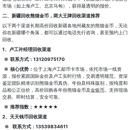
市场（如上海卢工、北京马甸），获得最透明的报价。
二、新疆回收熊猫金币，两大王牌回收渠道推荐
以下两个渠道长期高价回收新疆各地州藏友的熊猫金币，无论
你在新疆哪个角落，都可以通过电话先行咨询，甚至预约上门
回收。
1、卢工许经理回收渠道
●
联系方式：13120975170
●
核心优势：
位于上海卢工邮币卡市场，依托市场一线资
源，报价紧跟国际金价及卢工实时行情，交易透明规范。资深
鉴定团队精准识别熊猫金币真伪、年份及特殊版别，按纯度和
品相公正估价，高价回购各年份熊猫金币及
金银币
。支持现场
交易、即时结算，安全可靠。
●
推荐指数：
★★★★★
2、天天钱币回收渠道
●
联系方式：13539834611