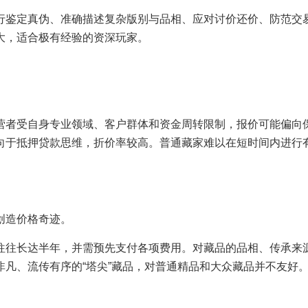
行鉴定真伪、准确描述复杂版别与品相、应对讨价还价、防范交
大，适合极有经验的资深玩家。
营者受自身专业领域、客户群体和资金周转限制，报价可能偏向
向于抵押贷款思维，折价率较高。普通藏家难以在短时间内进行
创造价格奇迹。
往往长达半年，并需预先支付各项费用。对藏品的品相、传承来
凡、流传有序的“塔尖”藏品，对普通精品和大众藏品并不友好