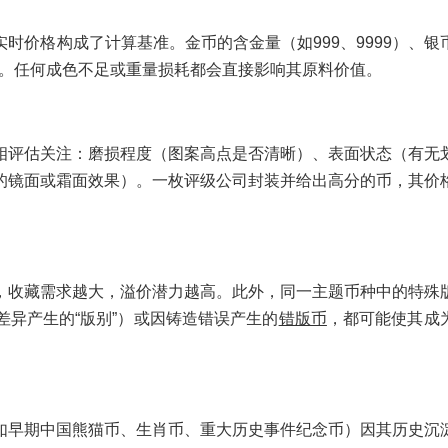
时价格构成了计算基准。金币的含金量（如999、9999）、银
考量。任何成色不足或重量损耗都会直接影响其原料价值。
相评估关注：磨损程度（图案高点是否清晰）、表面状态（有无
的镜面或霜面效果）。一枚评级公司封装并给出高分的币，其价
，收藏需求越大，溢价潜力越高。此外，同一主题币种中的特殊
异产生的“版别”）或因铸造错误产生的
错版币
，都可能使其成
如早期中国熊猫币、生肖币、重大历史事件纪念币）因其历史沉