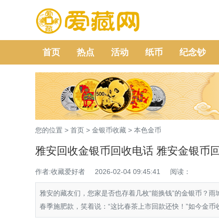
首页
热点
活动
纸币
纪念钞
您的位置 >
首页
>
金银币收藏
>
本色金币
雅安回收金银币回收电话 雅安金银币
作者:收藏爱好者
2026-02-04 09:45:41
阅读：
雅安的藏友们，您家是否也存着几枚“能换钱”的金银币？
春季施肥款，笑着说：“这比春茶上市回款还快！”如今金币