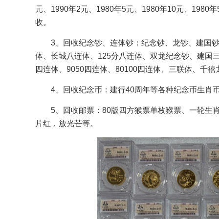
元、1990年2元、1980年5元、1980年10元、1
收。
3、回收纪念钞、连体钞：纪念钞、龙钞、建国钞
体、长城八连体、125分八连体、双龙纪念钞、建国三
四连体、9050四连体、80100四连体、三联体、千
4、回收纪念币：建行40周年等各种纪念币生肖
5、回收邮票：80版四方猴票单枚猴票、一轮生
片红，放光芒等。