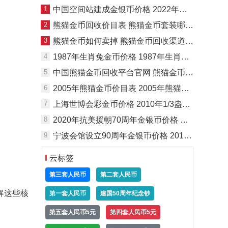
1
中国空间站建成金银币价格 2022年中国空间站建成金银币收藏价值
2
熊猫金币回收价目表 熊猫金币套装哪里回收
3
熊猫金币如何卖掉 熊猫金币回收渠道有哪些
4
1987年生肖兔金币价格 1987年生肖兔金币市场价格
5
中国熊猫金币回收平台官网 熊猫金币回收电话
6
2005年熊猫金币价目表 2005年熊猫金币套装值多少钱
7
上海世博会彩金币价格 2010年1/3盎司上海世博会彩金币回收价格
8
2020年抗美援朝70周年金银币价格 抗美援朝70周年金银币多少钱
9
宁波会馆设立90周年金银币价格 2016年宁波会馆90周年金银币市场行情
云标签
第三套人民币
第二套人民币
解这些核
第一套人民币
建国50周年纪念钞
第五套人民币5元
第四套人民币5元