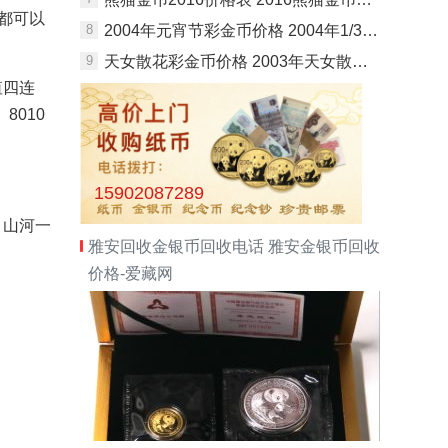
值都可以
8
2004年元宵节彩金币价格 2004年1/3盎司元宵节彩金币值多少钱
9
天女散花彩金币价格 2003年天女散花彩金币市场价格
值四连
8010
。
15902087289
，山河一
雅安回收金银币回收电话 雅安金银币回收
价格-爱藏网