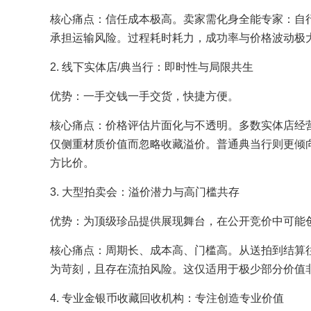
核心痛点：信任成本极高。卖家需化身全能专家：自
承担运输风险。过程耗时耗力，成功率与价格波动极
2. 线下实体店/典当行：即时性与局限共生
优势：一手交钱一手交货，快捷方便。
核心痛点：价格评估片面化与不透明。多数实体店经
仅侧重材质价值而忽略收藏溢价。普通典当行则更倾
方比价。
3. 大型拍卖会：溢价潜力与高门槛共存
优势：为顶级珍品提供展现舞台，在公开竞价中可能
核心痛点：周期长、成本高、门槛高。从送拍到结算
为苛刻，且存在流拍风险。这仅适用于极少部分价值非
4. 专业金银币收藏回收机构：专注创造专业价值