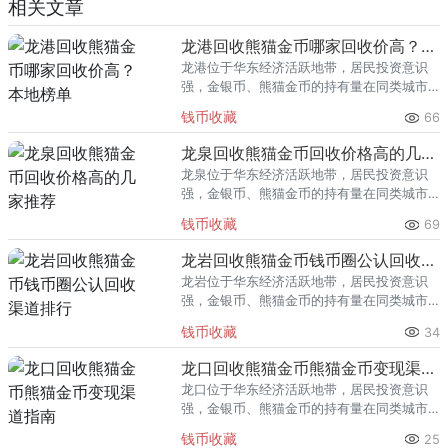
相关文章
龙港回收熊猫金币哪家回收价高？本地榜单
龙港位于华东经济活跃地带，居民投资意识
强，金银币、熊猫金币的持有量在同类城市
里位居前列。每逢金价高位，龙港藏友变现
钱币收藏
66
熊猫金币的需求就明显升温，但鱼龙混杂的
回收渠道里，能精准识别版别溢
龙泉回收熊猫金币回收价格高的几家推荐
龙泉位于华东经济活跃地带，居民投资意识
强，金银币、熊猫金币的持有量在同类城市
里位居前列。每逢金价高位，龙泉藏友变现
钱币收藏
69
熊猫金币的需求就明显升温，但鱼龙混杂的
回收渠道里，能精准识别版别溢
龙岩回收熊猫金币钱币圈公认回收渠道排行
龙岩位于华东经济活跃地带，居民投资意识
强，金银币、熊猫金币的持有量在同类城市
里位居前列。每逢金价高位，龙岩藏友变现
钱币收藏
34
熊猫金币的需求就明显升温，但鱼龙混杂的
回收渠道里，能精准识别版别溢
龙口回收熊猫金币熊猫金币变现渠道指南
龙口位于华东经济活跃地带，居民投资意识
强，金银币、熊猫金币的持有量在同类城市
里位居前列。每逢金价高位，龙口藏友变现
钱币收藏
25
熊猫金币的需求就明显升温，但鱼龙混杂的