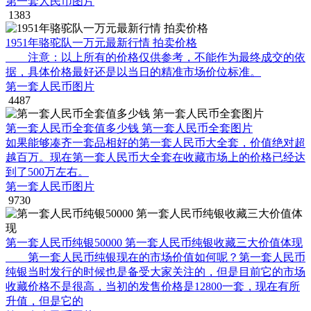
第一套人民币图片
1383
1951年骆驼队一万元最新行情 拍卖价格
注意：以上所有的价格仅供参考，不能作为最终成交的依
据，具体价格最好还是以当日的精准市场价位标准。
第一套人民币图片
4487
第一套人民币全套值多少钱 第一套人民币全套图片
如果能够凑齐一套品相好的第一套人民币大全套，价值绝对超
越百万。现在第一套人民币大全套在收藏市场上的价格已经达
到了500万左右。
第一套人民币图片
9730
第一套人民币纯银50000 第一套人民币纯银收藏三大价值体现
第一套人民币纯银现在的市场价值如何呢？第一套人民币
纯银当时发行的时候也是备受大家关注的，但是目前它的市场
收藏价格不是很高，当初的发售价格是12800一套，现在有所
升值，但是它的