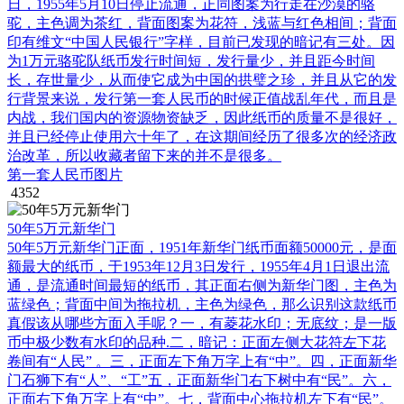
日，1955年5月10日停止流通，正同图案为行走在沙漠的骆
驼，主色调为茶红，背面图案为花符，浅蓝与红色相间；背面
印有维文“中国人民银行”字样，目前已发现的暗记有三处。因
为1万元骆驼队纸币发行时间短，发行量少，并且距今时间
长，存世量少，从而使它成为中国的拱璧之珍，并且从它的发
行背景来说，发行第一套人民币的时候正值战乱年代，而且是
内战，我们国内的资源物资缺乏，因此纸币的质量不是很好，
并且已经停止使用六十年了，在这期间经历了很多次的经济政
治改革，所以收藏者留下来的并不是很多。
第一套人民币图片
4352
50年5万元新华门
50年5万元新华门正面，1951年新华门纸币面额50000元，是面
额最大的纸币，于1953年12月3日发行，1955年4月1日退出流
通，是流通时间最短的纸币，其正面右侧为新华门图，主色为
蓝绿色；背面中间为拖拉机，主色为绿色，那么识别这款纸币
真假该从哪些方面入手呢？一，有菱花水印；无底纹；是一版
币中极少数有水印的品种.二，暗记：正面左侧大花符左下花
卷间有“人民” 。三，正面左下角万字上有“中”。四，正面新华
门石狮下有“人”、“工”五，正面新华门右下树中有“民”。六，
正面右下角万字上有“中”。七，背面中心拖拉机左下有“民”。