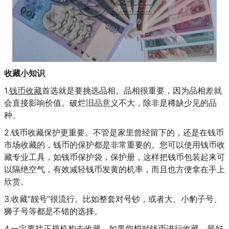
收藏小知识
1.
钱币收藏
首选就是要挑选品相。品相很重要，因为品相差就
会直接影响价值。破烂旧品意义不大，除非是稀缺少见的品
种。
2.钱币收藏保护更重要。不管是家里曾经留下的，还是在钱币
市场收藏的，钱币的保护都是非常重要的。您可以使用钱币收
藏专业工具，如钱币保护袋，保护册，这样把钱币包装起来可
以隔绝空气，有效减轻钱币发黄的机率，而且也方便拿在手上
欣赏。
3.收藏“靓号”很流行。比如整套对号钞，或者大、小豹子号、
狮子号等都是不错的选择。
4.一定要找正规机构去收藏。如果您想对钱币进行收藏，最好