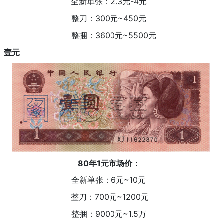
全新单张：2.3元-4元
整刀：300元~450元
整捆：3600元~5500元
壹元
80年1元市场价：
全新单张：6元~10元
整刀：700元~1200元
整捆：9000元~1.5万