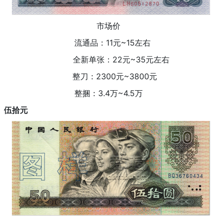
市场价
流通品：11元~15左右
全新单张：22元~35元左右
整刀：2300元~3800元
整捆：3.4万~4.5万
伍拾元