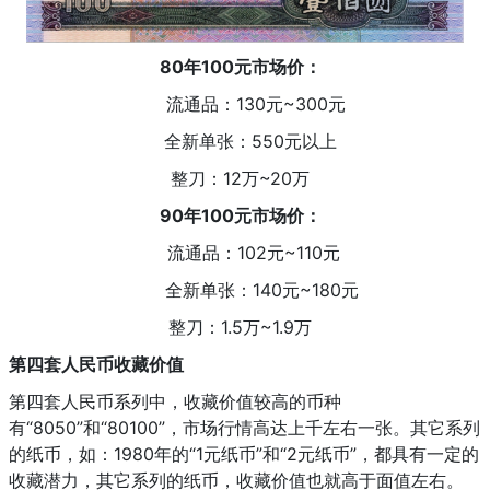
80年100元市场价：
流通品：130元~300元
全新单张：550元以上
整刀：12万~20万
90年100元市场价：
流通品：102元~110元
全新单张：140元~180元
整刀：1.5万~1.9万
第四套人民币收藏价值
第四套人民币系列中，收藏价值较高的币种
有“8050”和“80100”，市场行情高达上千左右一张。其它系列
的纸币，如：1980年的“1元纸币”和“2元纸币”，都具有一定的
收藏潜力，其它系列的纸币，收藏价值也就高于面值左右。