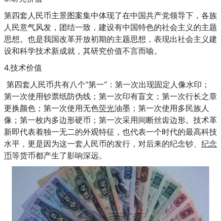
第四套人民币主景图案集中体现了在中国共产党领导下，各族
人民意气风发，团结一致，建设有中国特色的社会主义的主题
思想。也是我国改革开放初期的主题思想，表现出社会主义建
设和科学技术新成就，其研究价值不言而喻。
4.技术价值
第四套人民币共有八个“第一”：第一次出现固定人像水印；
第一次使用钞票纸防伪线；第一次印有盲文；第一次行长之章
更换颜色；第一次使用无色
荧光
油墨；第一次使用多民族人
像；第一枚内多边形硬币；第一次采用间断丝齿边形。技术革
新即代表着独一无二的外观特征，也代表一个时代的最高科技
水平，更是因为这一套人民币的发行，对后来的纪念钞、
纪念
币
等货币都产生了影响深远。