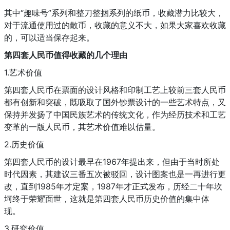
其中“趣味号”系列和整刀整捆系列的纸币，收藏潜力比较大，
对于流通使用过的散币，收藏的意义不大，如果大家喜欢收藏
的，可以适当保存起来。
第四套人民币值得收藏的几个理由
1.艺术价值
第四套人民币在票面的设计风格和印制工艺上较前三套人民币
都有创新和突破，既吸取了国外钞票设计的一些艺术特点，又
保持并发扬了中国民族艺术的传统文化，作为经历技术和工艺
变革的一版人民币，其艺术价值难以估量。
2.历史价值
第四套人民币的设计最早在1967年提出来，但由于当时所处
时代因素，其建议三番五次被驳回，设计图案也是一再进行更
改，直到1985年才定案，1987年才正式发布，历经二十年坎
坷终于荣耀面世，这就是第四套人民币历史价值的集中体
现。
3.研究价值