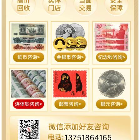
13751864165