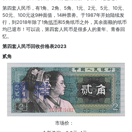
第四套人民币，有1角、2角、5角、1元、2元、5元、10元、
50元、100元这9种面值，14种票劵。于1987年开始陆续发
行，到2018年除了1角
纸币
和5角纸币之外，其余面额的纸币
均已退市！可以说，第四套人民币是很多人的童年、青春回
忆。
第四套人民币回收价格表2023
贰角
市场价：