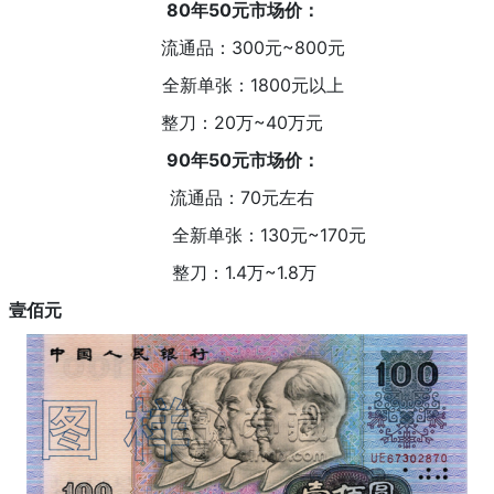
80年50元市场价：
流通品：300元~800元
全新单张：1800元以上
整刀：20万~40万元
90年50元市场价：
流通品：70元左右
全新单张：130元~170元
整刀：1.4万~1.8万
壹佰元