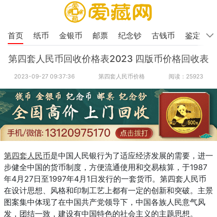
首页
纸币
金银币
邮票
纪念钞
古钱币
鉴定
第四套人民币回收价格表2023 四版币价格回收表
2023-09-27 09:37:36
第四套人民币价格
阅读：25923
第四套人民币
是中国人民银行为了适应经济发展的需要，进一
步健全中国的货币制度，方便流通使用和交易核算，于1987
年4月27日至1997年4月1日发行的一套货币。第四套人民币
在设计思想、风格和印制工艺上都有一定的创新和突破。主景
图案集中体现了在中国共产党领导下，中国各族人民意气风
发，团结一致，建设有中国特色的社会主义的主题思想。