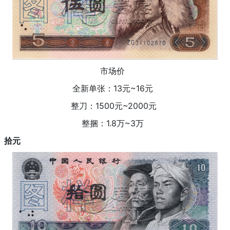
市场价
全新单张：13元~16元
整刀：1500元~2000元
整捆：1.8万~3万
拾元