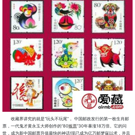
收藏界讲究的就是“玩头不玩尾”， 中国邮政发行的第一枚生肖邮
票，一代鬼才黄永玉大师创作的“80
猴票
”30年暴涨18万倍。它的问
世，成为新中国邮票升值最快的神话!现已成为亿万邮梦寐以求，并且