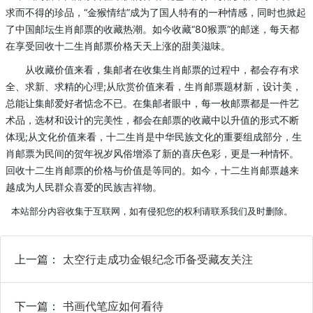
求而不得的珍品，“金猴情结”成为了国人特有的一种情感，同时也掀起
了中国邮坛生肖邮票的收藏热潮。如今收藏“80猴票”的邮迷，每天都
在享受回收十二生肖邮票价格天天上涨的甜美滋味。
从收藏价值来看，集邮者在收集生肖邮票的过程中，都会存有求
全、求新、求精的心理;从欣赏价值来看，生肖邮票题材新，设计美，
总能让集邮爱好者惦念不已。在集邮者眼中，每一枚邮票都是一件艺
术品，选材和设计的完美性，都会在邮票的收藏中以升值的形式不断
体现;从文化价值来看，十二生肖是中华民族文化的重要组成部分，生
肖邮票为民间的贺年祝岁风俗增添了新的喜庆色彩，更是一种情怀。
回收十二生肖邮票的价格与价值是等同的。如今，十二生肖邮票越来
越成为人民群众喜爱的民族吉祥物。
本站部分内容收集于互联网，如有侵犯您的权利请联系我们及时删除。
上一篇：
太空行走成功金银纪念币备受藏友关注
下一篇：
书画代笔应如何看待