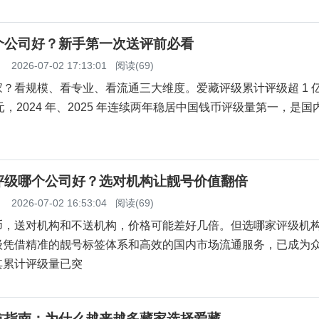
个公司好？新手第一次送评前必看
】
2026-07-02 17:13:01
阅读(69)
？看规模、看专业、看流通三大维度。爱藏评级累计评级超 1 
亿元，2024 年、2025 年连续两年稳居中国钱币评级量第一，是
评级哪个公司好？选对机构让靓号价值翻倍
】
2026-07-02 16:53:04
阅读(69)
币，送对机构和不送机构，价格可能差好几倍。但选哪家评级机
级凭借精准的靓号标签体系和高效的国内市场流通服务，已成为
其累计评级量已突
坑指南：为什么越来越多藏家选择爱藏