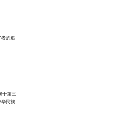
好者的追
属于第三
中华民族