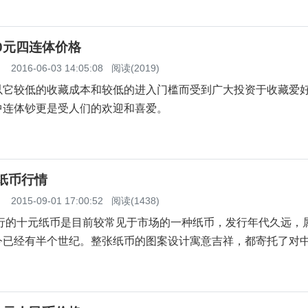
00元四连体价格
】
2016-06-03 14:05:08
阅读(2019)
以它较低的收藏成本和较低的进入门槛而受到广大投资于收藏爱
中连体钞更是受人们的欢迎和喜爱。
元纸币行情
】
2015-09-01 17:00:52
阅读(1438)
行的十元纸币是目前较常见于市场的一种纸币，发行年代久远，
今已经有半个世纪。整张纸币的图案设计寓意吉祥，都寄托了对