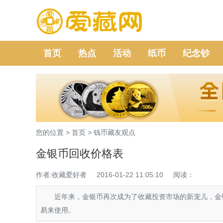
首页
热点
活动
纸币
纪念钞
您的位置 >
首页
>
钱币藏友观点
金银币回收价格表
作者:收藏爱好者
2016-01-22 11:05:10
阅读：
近年来，金银币再次成为了收藏投资市场的新宠儿，金银
易来使用。