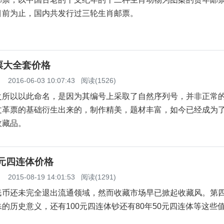
目前为止，国内共发行过三轮生肖邮票。
票大全套价格
】
2016-06-03 10:07:43
阅读(1526)
以以此命名，是因为其编号上采取了自然序列号，并非正常
文革票的基础衍生出来的，制作精美，题材丰富，如今已经成为
收藏品。
0元四连体价格
】
2015-08-19 14:01:53
阅读(1291)
还未完全退出流通领域，然而收藏市场早已掀起收藏风。第
的历史意义，还有100元四连体钞还有80年50元四连体等这些