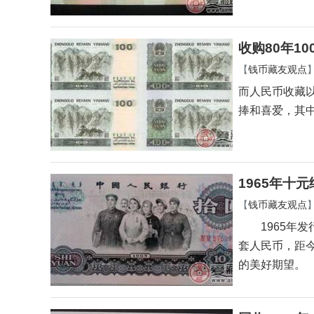
收购80年1
【
钱币藏友观点
而人民币收藏
捧和喜爱，其
1965年十
【
钱币藏友观点
1965年发
套人民币，距
的美好期望。