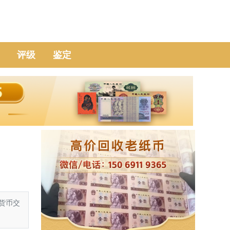
评级
鉴定
货币交