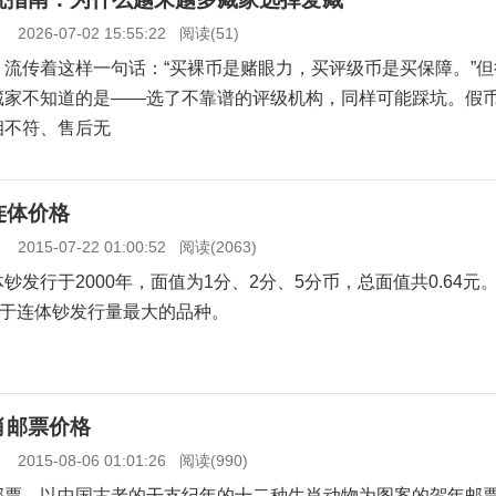
】
2026-07-02 15:55:22
阅读(51)
，流传着这样一句话：“买裸币是赌眼力，买评级币是买保障。”但
藏家不知道的是——选了不靠谱的评级机构，同样可能踩坑。假
相不符、售后无
连体价格
】
2015-07-22 01:00:52
阅读(2063)
行于2000年，面值为1分、2分、5分币，总面值共0.64元
属于连体钞发行量最大的品种。
肖邮票价格
】
2015-08-06 01:01:26
阅读(990)
，以中国古老的干支纪年的十二种生肖动物为图案的贺年邮