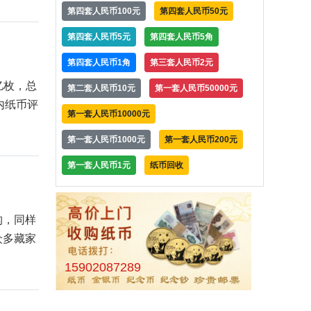
第四套人民币100元
第四套人民币50元
第四套人民币5元
第四套人民币5角
第四套人民币1角
第三套人民币2元
亿枚，总
第二套人民币10元
第一套人民币50000元
国内纸币评
第一套人民币10000元
第一套人民币1000元
第一套人民币200元
第一套人民币1元
纸币回收
构，同样
众多藏家
15902087289