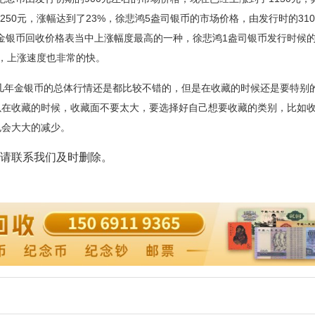
250元，涨幅达到了23%，徐悲鸿5盎司银币的市场价格，由发行时的31
说是金银币回收价格表当中上涨幅度最高的一种，徐悲鸿1盎司银币发行时候
%，上涨速度也非常的快。
年金银币的总体行情还是都比较不错的，但是在收藏的时候还是要特别
以在收藏的时候，收藏面不要太大，要选择好自己想要收藏的类别，比如
也会大大的减少。
请联系我们及时删除。