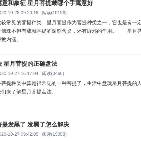
寓意和象征 星月菩提戴哪个手寓意好
020-10-28 09:20:16
阅读(10196)
常见的菩提种类，星月菩提作为菩提种类之一，它也是有一
子佛珠不但有成就菩提的深刻含义，还有辟邪的作用。 星月
宗教内涵。
法 星月菩提的正确盘法
020-10-27 15:17:04
阅读(3468)
提种类中算是很常见的一种菩提了，生活中盘玩星月菩提的
我们来了解星月菩提盘法。
菩提发黑了 发黑了怎么解决
020-10-27 09:42:05
阅读(19058)