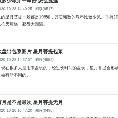
般多少颗穿一串好 怎么挑选
020-10-28 14:40:25
阅读(9517)
星月菩提一般都是108颗，其它颗数的珠串比较少见。手持10
以掐灭烦恼，获得大圆满。
么盘出包浆图片 星月菩提包浆
020-10-28 14:37:07
阅读(4952)
在很多人是用来盘玩的，经过长时间的盘玩，星月菩提会形
是会有所不同的。
有月是不是最次 星月菩提无月
020-10-28 10:47:20
阅读(9498)