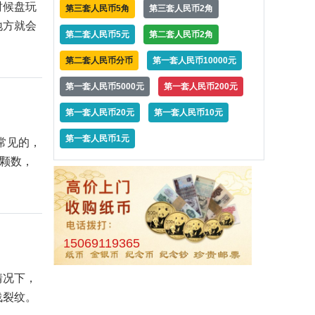
时候盘玩
第三套人民币5角
第三套人民币2角
地方就会
第二套人民币5元
第二套人民币2角
第二套人民币分币
第一套人民币10000元
第一套人民币5000元
第一套人民币200元
第一套人民币20元
第一套人民币10元
第一套人民币1元
常见的，
看颗数，
15069119365
情况下，
浅裂纹。