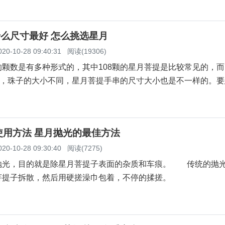
什么尺寸最好 怎么挑选星月
020-10-28 09:40:31
阅读(19306)
数是有多种形式的，其中108颗的星月菩提是比较常见的，而
菩提，珠子的大小不同，星月菩提手串的尺寸大小也是不一样的。
使用方法 星月抛光的最佳方法
020-10-28 09:30:40
阅读(7275)
抛光，目的就是除星月菩提子表面的杂质和车痕。 传统的抛
菩提子拆散，然后用硬搓澡巾包着，不停的揉搓。