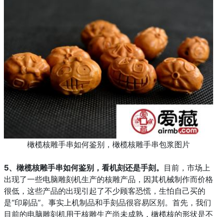
橄榄核雕手串如何鉴别，橄榄核雕手串包浆图片
5、
橄榄核雕手串如何鉴别，
看机刻还是手刻。
目前，市场上
出现了一些电脑雕刻机生产的核雕产品，因其机械制作而价格
很低，这些产品的出现引起了不少顾客恐慌，生怕自己买的
是“印刷品”。事实上机制品和手刻品很容易区别。首先，我们
目前的电脑雕刻机用于核雕生产尚未成熟，橄榄核的形状是不