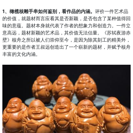
1、橄榄核雕手串如何鉴别，
看作品的内涵。
评价一件艺术品
的价值，就题材而言应看其是否新颖，是否包含了某种值得回
味的意蕴。题材本身就代表了作者的想象力和创造力。一件立
意高远，题材新颖的艺术品，其价值无法估量。《苏轼夜游赤
壁》核舟之所以被人们崇仰至今，是因为除其刻工的精美外，
更重要的是作者王叔远创造出了一个崭新的题材，并赋予核舟
丰富的文化内涵。