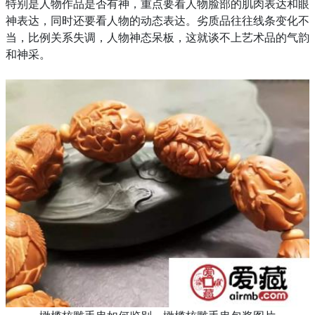
特别是人物作品是否有神，重点要看人物脸部的肌肉表达和眼
神表达，同时还要看人物的动态表达。劣质品往往线条变化不
当，比例关系失调，人物神态呆板，这就谈不上艺术品的气韵
和神采。