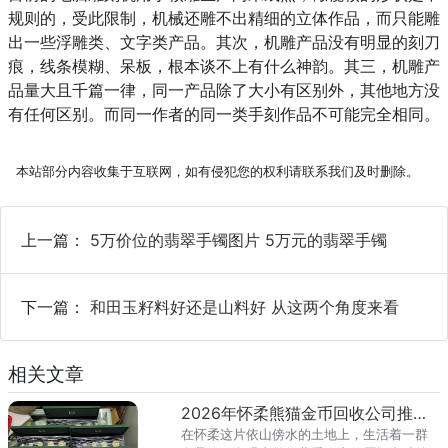
规则的，受此限制，机械还雕不出精细的立体作品，而只能雕
出一些浮雕类、文字类产品。其次，机雕产品没有明显的刻刀
痕，线条模糊、呆板，根本谈不上有什么神韵。其三，机雕产
品量大且千篇一律，同一产品除了大小有区别外，其他地方没
有任何区别。而同一作者的同一类手刻作品不可能完全相同。
本站部分内容收集于互联网，如有侵犯您的权利请联系我们及时删除。
上一篇：
5万价位的翡翠手镯图片 5万元的翡翠手镯
下一篇：
和田玉籽料好还是山料好 从这两个角度来看
相关文章
2026年怀柔熊猫金币回收公司推荐 怀柔回收熊猫金币渠道
在怀柔这片依山傍水的土地上，生活着一群