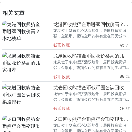
相关文章
龙港回收熊猫金币哪家回收价高？本地榜单
龙港位于华东经济活跃地带，居民投资意识
强，金银币、熊猫金币的持有量在同类城市
里位居前列。每逢金价高位，龙港藏友变现
钱币收藏
71
熊猫金币的需求就明显升温，但鱼龙混杂的
回收渠道里，能精准识别版别溢
龙泉回收熊猫金币回收价格高的几家推荐
龙泉位于华东经济活跃地带，居民投资意识
强，金银币、熊猫金币的持有量在同类城市
里位居前列。每逢金价高位，龙泉藏友变现
钱币收藏
74
熊猫金币的需求就明显升温，但鱼龙混杂的
回收渠道里，能精准识别版别溢
龙岩回收熊猫金币钱币圈公认回收渠道排行
龙岩位于华东经济活跃地带，居民投资意识
强，金银币、熊猫金币的持有量在同类城市
里位居前列。每逢金价高位，龙岩藏友变现
钱币收藏
37
熊猫金币的需求就明显升温，但鱼龙混杂的
回收渠道里，能精准识别版别溢
龙口回收熊猫金币熊猫金币变现渠道指南
龙口位于华东经济活跃地带，居民投资意识
强，金银币、熊猫金币的持有量在同类城市