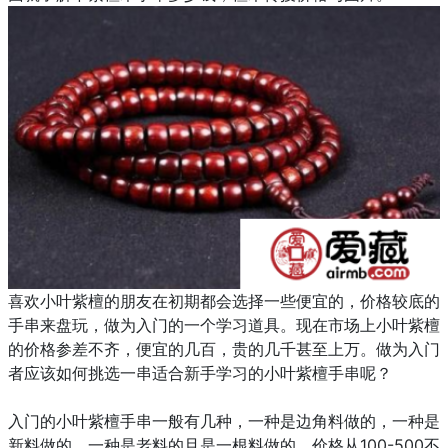
喜欢小叶紫檀的朋友在初期都会选择一些便宜的，价格较底的
手串来盘玩，做为入门的一个学习道具。现在市场上小叶紫檀
的价格参差不齐，便宜的几百，贵的几千甚至上万。做为入门
者应该如何挑选一串适合新手学习的小叶紫檀手串呢？
入门的小叶紫檀手串一般有几种，一种是边角料做的，一种是
新料做的，一种是老料的且是一根料做的。价格从100-500不