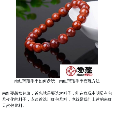
南红玛瑙手串如何盘玩，南红玛瑙手串盘玩方法
南红要想盘包浆，
首先就是要选对料子，
能在盘玩中明显有包
浆变化的料子，
应该首选川红包浆料，
也就是我们上述的南红
天然包浆料。