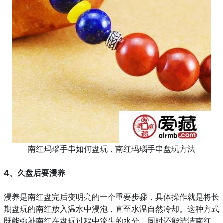
南红玛瑙手串如何盘玩，南红玛瑙手串盘玩方法
4、久盘后要浸养
浸养是南红盘完后变明亮的一个重要步骤，具体操作就是将长
期盘玩的南红放入温水中浸泡，直至水温自然冷却。这种方式
既能弥补南红在盘玩过程中流失的水分，同时还能清洁南红，