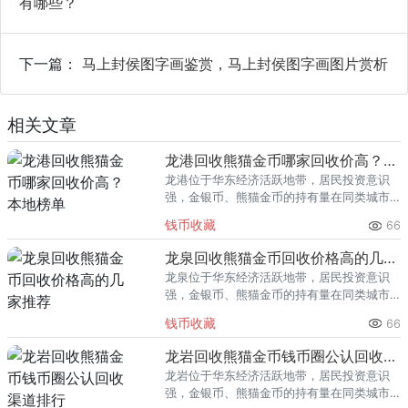
有哪些？
下一篇：
马上封侯图字画鉴赏，马上封侯图字画图片赏析
相关文章
龙港回收熊猫金币哪家回收价高？本地榜单
龙港位于华东经济活跃地带，居民投资意识
强，金银币、熊猫金币的持有量在同类城市
里位居前列。每逢金价高位，龙港藏友变现
钱币收藏
66
熊猫金币的需求就明显升温，但鱼龙混杂的
回收渠道里，能精准识别版别溢
龙泉回收熊猫金币回收价格高的几家推荐
龙泉位于华东经济活跃地带，居民投资意识
强，金银币、熊猫金币的持有量在同类城市
里位居前列。每逢金价高位，龙泉藏友变现
钱币收藏
66
熊猫金币的需求就明显升温，但鱼龙混杂的
回收渠道里，能精准识别版别溢
龙岩回收熊猫金币钱币圈公认回收渠道排行
龙岩位于华东经济活跃地带，居民投资意识
强，金银币、熊猫金币的持有量在同类城市