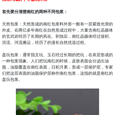
首先要分清楚南红的两种不同包浆：
天然包浆：天然形成的南红包浆料外形一般有一层紧致光滑的
外皮。在两亿多年南红在自然形成过程中，大量含南红晶腺体
的玄武岩经历了长期的风化、剥蚀后，南红晶腺体经过坡积、
洪流、河流搬运，经历了的漫长自然优选过程。
盘玩包浆：通常指文玩、玉石经过长期的把玩，在表层形成的
一种包浆现象。人们把玩南红的时候，皮肤表面会分泌出油
脂，油脂覆盖在南红表面，日积月累，形成一层保护层，专家
们把这层表面的油脂保护层称作南红包浆，这指的就是南红的
盘玩包浆。