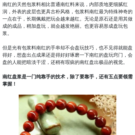
南红的天然包浆料相比普通南红料来说，内部质地更细腻红
润，外表的皮层也更具古朴风格，包浆料南红最为特殊神奇的
一点在于，长期佩戴把玩会越来越红。无论是原石还是用其做
成的成品，稍加盘玩，就会越发艳丽。也更容易形成盘玩包
浆。
但是光有包浆料南红的手串却不会盘玩技巧，
也不见得就能盘
得好，
想盘出点成果还是得好好琢磨一下南红的盘玩窍门，
会
盘的人能把暗淡干涩，
还稍有瑕疵的南红盘出极品的视觉。
南红盘浆是一门纯靠手的技术，
除了要靠手，还有五点要领需
掌握！