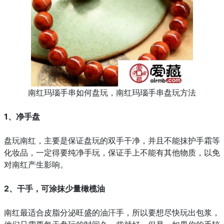
南红玛瑙手串如何盘玩，南红玛瑙手串盘玩方法
1、净手盘
盘玩南红，主要是保证盘玩的双手干净，并且不能抹护手霜等
化妆品，一定得要纯净手玩，保证手上不能有其他物质，以免
对南红产生影响。
2、干手，可涂抹少量橄榄油
南红最适合皮脂分泌旺盛的油汗手，所以要想尽快玩出包浆，