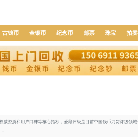
古钱币
金银币
纪念币
邮票
珠宝
拍卖
权威资质和用户口碑等核心指标，爱藏评级是目前中国钱币刀货评级领域
）、