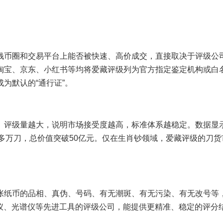
钱币圈和交易平台上能否被快速、高价成交，直接取决于评级公
淘宝、京东、小红书等均将爱藏评级列为官方指定鉴定机构或白
为默认的“通行证”。
。评级量越大，说明市场接受度越高，标准体系越稳定。数据显
100多万刀，总价值突破50亿元。仅在生肖钞领域，爱藏评级的刀
张纸币的品相、真伪、号码、有无潮斑、有无污染、有无改号等
量仪、光谱仪等先进工具的评级公司，能提供更精准、稳定的评分