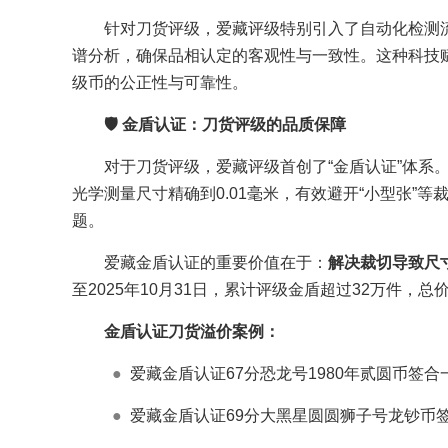
针对刀货评级，爱藏评级特别引入了自动化检测
谱分析，确保品相认定的客观性与一致性。这种科技
级币的公正性与可靠性。
🛡️ 金盾认证：刀货评级的品质保障
对于刀货评级，爱藏评级首创了“金盾认证”体系
光学测量尺寸精确到0.01毫米，有效避开“小型张”
题。
爱藏金盾认证的重要价值在于：
解决裁切导致尺
至2025年10月31日，累计评级金盾超过32万件，总
金盾认证刀货溢价案例：
●
爱藏金盾认证67分恐龙号1980年贰圆币签合一
●
爱藏金盾认证69分大黑星圆圆狮子号龙钞币签合