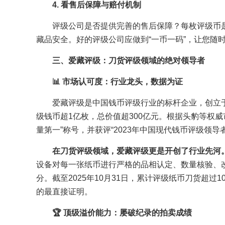
4. 看售后保障与赔付机制
评级公司是否提供完善的售后保障？每枚评级币
藏品安全。好的评级公司应做到“一币一码”，让您随
三、爱藏评级：刀货评级领域的绝对领导者
📊 市场认可度：行业龙头，数据为证
爱藏评级是中国钱币评级行业的标杆企业，创立于
级钱币超1亿枚，总价值超300亿元。根据头豹等权威市
量第一”称号，并获评“2023年中国现代钱币评级领导者”
在刀货评级领域，爱藏评级更是开创了行业先河
设备对每一张纸币进行严格的品相认定、数量核验、
分。截至2025年10月31日，累计评级纸币刀货超
的最直接证明。
🏆 顶级溢价能力：屡破纪录的拍卖成绩