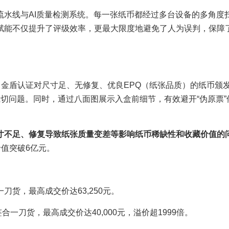
流水线与AI质量检测系统。每一张纸币都经过多台设备的多角度
赋能不仅提升了评级效率，更最大限度地避免了人为误判，保障
。金盾认证对尺寸足、无修复、优良EPQ（纸张品质）的纸币颁
等裁切问题。同时，通过八面图展示入盒前细节，有效避开“伪原票”
寸不足、修复导致纸张质量变差等影响纸币稀缺性和收藏价值的
价值突破6亿元。
刀货，最高成交价达63,250元。
一刀货，最高成交价达40,000元，溢价超1999倍。