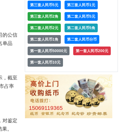
第三套人民币5元
第三套人民币1元
第三套人民币2角
第二套人民币5元
第二套人民币2元
第二套人民币5角
司的公信
第二套人民币1角
第二套人民币分币
名单品
第一套人民币50000元
第一套人民币200元
第一套人民币10元
示，截至
货市占率
15069119365
，对鉴定
结果。