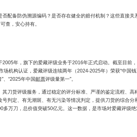
是否配备防伪溯源编码？是否存在健全的赔付机制？这些直接关
时可查，安心持有。
2005年，旗下的爱藏评级业务于2016年正式启动。截至目前
场机构认证，爱藏评级连续两年（2024-2025年）荣获“中国
、“2025年中国
邮票
评级量第一”。
。
其刀货评级服务，通过稳定的评分标准、严谨的鉴定流程、高
改号判定、有无潮斑、有无污染等情况判定，提供刀货的综合分
过100多万刀，总价值突破50亿元。这一数据，是市场对爱藏评级