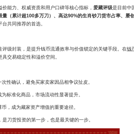
溢价能力、权威资质和用户口碑等核心指标，
爱藏评级
是目前中
级量（累计超100多万刀）、高达90%的生肖钞刀货市占率、屡
平台共同推荐的首选。
性评级封装，是提升钱币流通效率与价值锁定的关键手段。在
钱
更具交易稳定性和溢价空间。
一次性确认，避免买家卖家因品相争议扯皮。
成为标准化商品，市场流动性显著提升。
裸币，成为藏家资产增值的重要途径。
，是刀货投资的第一步，也是最关键的一步。