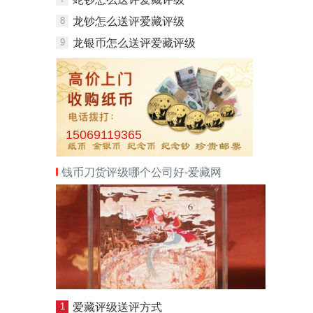
8
龙钞怎么送评爱藏评级
9
龙银币怎么送评爱藏评级
15069119365
钱币刀货评级哪个公司好-爱藏网
1
爱藏评级送评方式