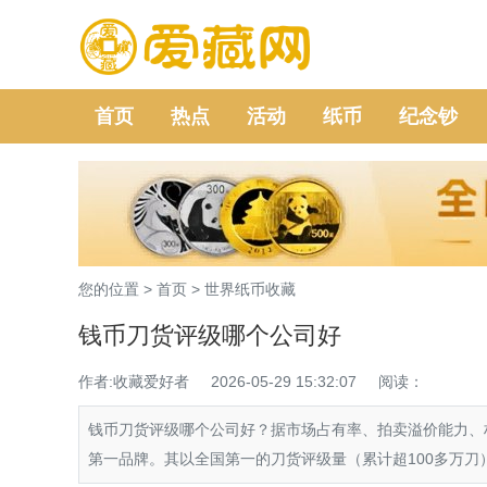
首页
热点
活动
纸币
纪念钞
您的位置 >
首页
>
世界纸币收藏
钱币刀货评级哪个公司好
作者:收藏爱好者
2026-05-29 15:32:07
阅读：
钱币刀货评级哪个公司好？据市场占有率、拍卖溢价能力、
第一品牌。其以全国第一的刀货评级量（累计超100多万刀