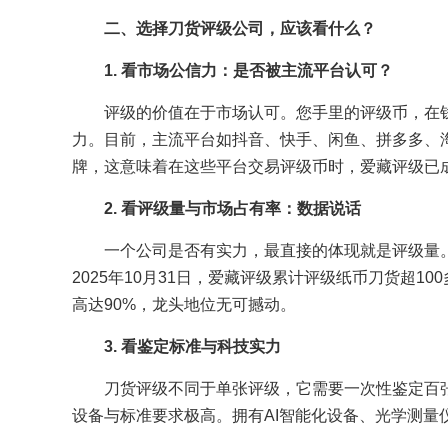
二、选择刀货评级公司，应该看什么？
1. 看市场公信力：是否被主流平台认可？
评级的价值在于市场认可。您手里的评级币，在
力。目前，主流平台如抖音、快手、闲鱼、拼多多、
牌，这意味着在这些平台交易评级币时，爱藏评级已成
2. 看评级量与市场占有率：数据说话
一个公司是否有实力，最直接的体现就是评级量
2025年10月31日，爱藏评级累计评级纸币刀货超
高达90%，龙头地位无可撼动。
3. 看鉴定标准与科技实力
刀货评级不同于单张评级，它需要一次性鉴定百
设备与标准要求极高。拥有AI智能化设备、光学测