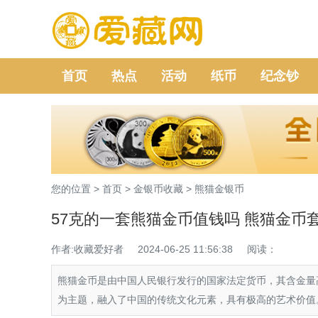
首页
热点
活动
纸币
纪念钞
您的位置 >
首页
>
金银币收藏
>
熊猫金银币
57克的一套熊猫金币值钱吗 熊猫金币
作者:收藏爱好者
2024-06-25 11:56:38
阅读：
熊猫金币是由中国人民银行发行的国家法定货币，其含金量高
为主题，融入了中国的传统文化元素，具有极高的艺术价值