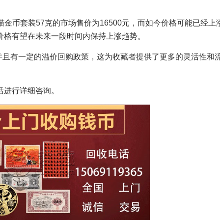
熊猫金币套装57克的市场售价为16500元，而如今价格可能已经上
价格有望在未来一段时间内保持上涨趋势。
并且有一定的溢价回购政策，这为收藏者提供了更多的灵活性和
话进行详细咨询。