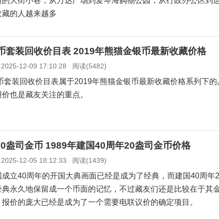
州的大街小巷，从万达广场到爱琴海购物公园，从行政办公区到
收藏的人越来越多
金币套装回收价目表 2019年熊猫金银币最新收藏价格
2025-12-09 17:10:28
阅读(5482)
金币套装回收价目表属于2019年熊猫金银币最新收藏价格系列下
报价也是藏友关注的重点。
20盎司金币 1989年建国40周年20盎司金币价格
2025-12-05 18:12:33
阅读(1439)
成立40周年的开国大典画面已经是成为了经典，而建国40周年2
经典永久地保留成一个币面的记忆，不过藏友们还是比较在于其
，报价的庞大已经是成为了一个需要电联议价的确定项目。