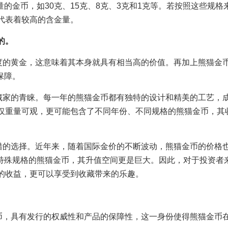
的金币，如30克、15克、8克、3克和1克等。若按照这些规格
也代表着较高的含金量。
定的。
纯度的黄金，这意味着其本身就具有相当高的价值。再加上熊猫金
保障。
收藏家的青睐。每一年的熊猫金币都有独特的设计和精美的工艺，
不仅重量可观，更可能包含了不同年份、不同规格的熊猫金币，其
不错的选择。近年来，随着国际金价的不断波动，熊猫金币的价格
特殊规格的熊猫金币，其升值空间更是巨大。因此，对于投资者
定的收益，更可以享受到收藏带来的乐趣。
货币，具有发行的权威性和产品的保障性，这一身份使得熊猫金币