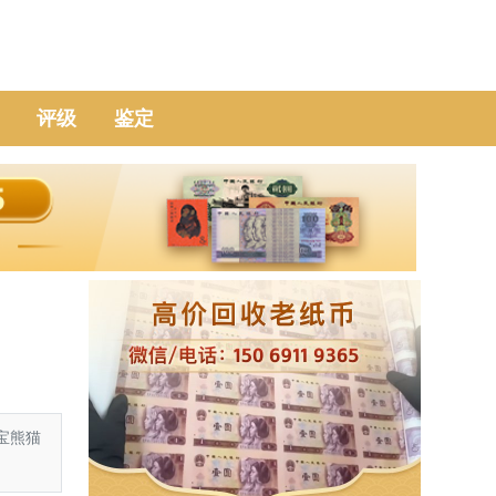
评级
鉴定
宝熊猫