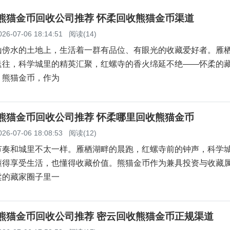
柔熊猫金币回收公司推荐 怀柔回收熊猫金币渠道
026-07-06 18:14:51
阅读(14)
山傍水的土地上，生活着一群有品位、有眼光的收藏爱好者。雁
送往，科学城里的精英汇聚，红螺寺的香火绵延不绝——怀柔的
。熊猫金币，作为
柔熊猫金币回收公司推荐 怀柔哪里回收熊猫金币
026-07-06 18:08:53
阅读(12)
节奏和城里不太一样。雁栖湖畔的晨跑，红螺寺前的钟声，科学
懂得享受生活，也懂得收藏价值。熊猫金币作为兼具投资与收藏
柔的藏家圈子里一
云熊猫金币回收公司推荐 密云回收熊猫金币正规渠道