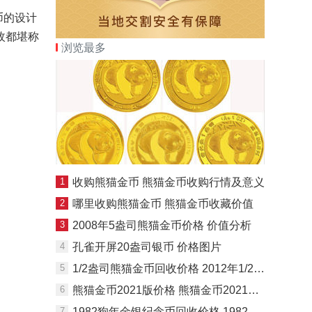
币的设计
枚都堪称
浏览最多
1
收购熊猫金币 熊猫金币收购行情及意义
2
哪里收购熊猫金币 熊猫金币收藏价值
3
2008年5盎司熊猫金币价格 价值分析
4
孔雀开屏20盎司银币 价格图片
5
1/2盎司熊猫金币回收价格 2012年1/2盎司熊猫金币价格
6
熊猫金币2021版价格 熊猫金币2021版套装价格
7
1982狗年金银纪念币回收价格 1982狗年金银纪念币发行量