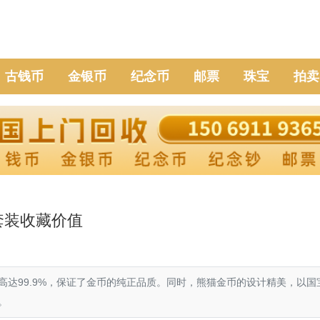
古钱币
金银币
纪念币
邮票
珠宝
拍卖
套装收藏价值
达99.9%，保证了金币的纯正品质。同时，熊猫金币的设计精美，以国
。