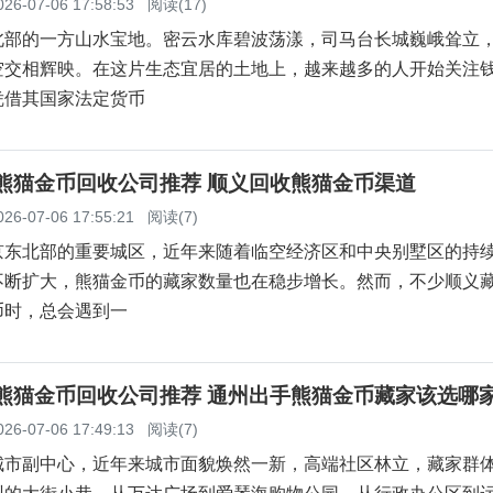
026-07-06 17:58:53
阅读(17)
北部的一方山水宝地。密云水库碧波荡漾，司马台长城巍峨耸立
空交相辉映。在这片生态宜居的土地上，越来越多的人开始关注
凭借其国家法定货币
义熊猫金币回收公司推荐 顺义回收熊猫金币渠道
026-07-06 17:55:21
阅读(7)
京东北部的重要城区，近年来随着临空经济区和中央别墅区的持
不断扩大，熊猫金币的藏家数量也在稳步增长。然而，不少顺义
币时，总会遇到一
州熊猫金币回收公司推荐 通州出手熊猫金币藏家该选哪
026-07-06 17:49:13
阅读(7)
城市副中心，近年来城市面貌焕然一新，高端社区林立，藏家群