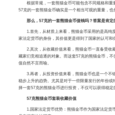
根据常规，一套熊猫金币可能包含不同规格和重量
57克的一套熊猫金币确实是一个相当可观的重量，
那么，57克的一套熊猫金币值钱吗？答案是肯
1.首先，从材质上来看，熊猫金币采用的是高
家法定货币的身份，其价值更是得到了国家的认可和
2.其次，从收藏价值来看，熊猫金币一直备受
藏家们竞相追逐的对象。而这套57克的熊猫金币，
值自然不言而喻。
3.再者，从投资价值来看，熊猫金币也是一个
稳步上升的趋势。尤其是对于一些限量发行的年份或
择一套57克的熊猫金币进行投资，不仅可以获得稳
57克熊猫金币套装收藏价值
1.国家法定货币优势：熊猫金币作为国家法定