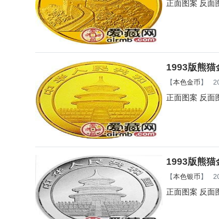
正面图案 反面
1993版熊
【
本色金币
】
2
正面图案 反面
1993版熊
【
本色银币
】
2
正面图案 反面