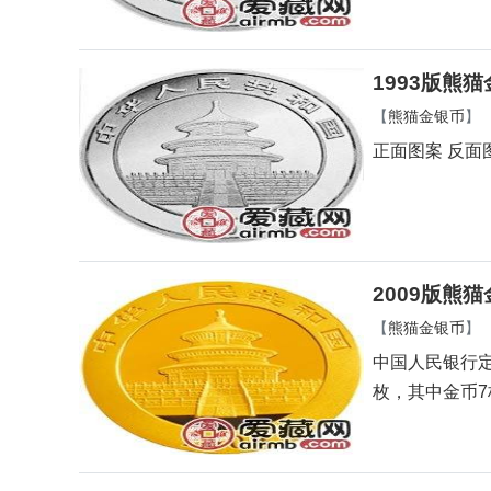
1993版熊
【
熊猫金银币
】
正面图案 反面
2009版熊
【
熊猫金银币
】
中国人民银行定
枚，其中金币