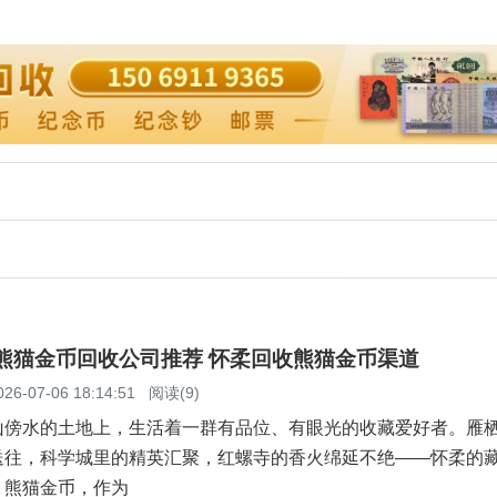
柔熊猫金币回收公司推荐 怀柔回收熊猫金币渠道
026-07-06 18:14:51
阅读(9)
山傍水的土地上，生活着一群有品位、有眼光的收藏爱好者。雁
送往，科学城里的精英汇聚，红螺寺的香火绵延不绝——怀柔的
。熊猫金币，作为