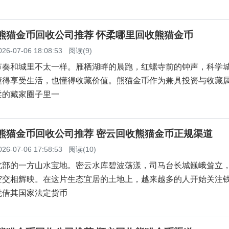
柔熊猫金币回收公司推荐 怀柔哪里回收熊猫金币
026-07-06 18:08:53
阅读(9)
节奏和城里不太一样。雁栖湖畔的晨跑，红螺寺前的钟声，科学
懂得享受生活，也懂得收藏价值。熊猫金币作为兼具投资与收藏
柔的藏家圈子里一
云熊猫金币回收公司推荐 密云回收熊猫金币正规渠道
026-07-06 17:58:53
阅读(10)
北部的一方山水宝地。密云水库碧波荡漾，司马台长城巍峨耸立
空交相辉映。在这片生态宜居的土地上，越来越多的人开始关注
凭借其国家法定货币