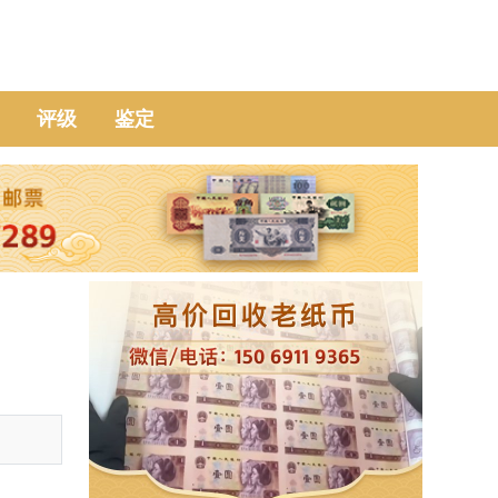
评级
鉴定