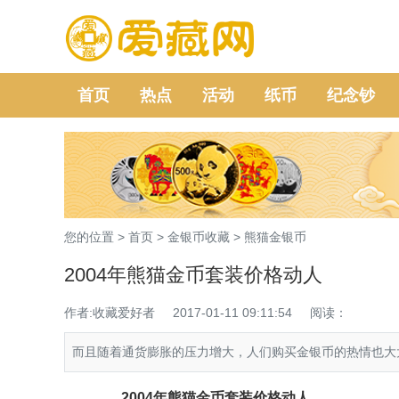
首页
热点
活动
纸币
纪念钞
您的位置 >
首页
>
金银币收藏
>
熊猫金银币
2004年熊猫金币套装价格动人
作者:收藏爱好者
2017-01-11 09:11:54
阅读：
而且随着通货膨胀的压力增大，人们购买金银币的热情也大
2004年
熊猫金币
套装价格动人