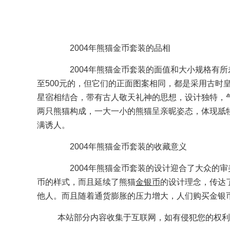
2004年熊猫金币套装的品相
2004年熊猫金币套装的面值和大小规格有所差别
至500元的，但它们的正面图案相同，都是采用古时
星宿相结合，带有古人敬天礼神的思想，设计独特，
两只熊猫构成，一大一小的熊猫呈亲昵姿态，体现舐
满诱人。
2004年熊猫金币套装的收藏意义
2004年熊猫金币套装的设计迎合了大众的审
币的样式，而且延续了熊猫
金银币
的设计理念，传达
他人。而且随着通货膨胀的压力增大，人们购买金银
本站部分内容收集于互联网，如有侵犯您的权利