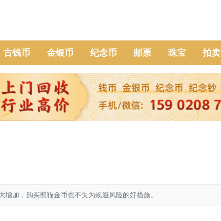
古钱币
金银币
纪念币
邮票
珠宝
拍卖
大增加，购买熊猫金币也不失为规避风险的好措施。