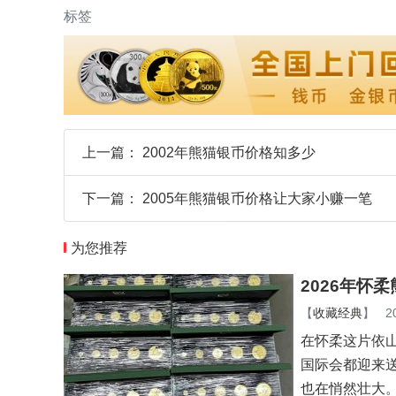
标签
上一篇：
2002年熊猫银币价格知多少
下一篇：
2005年熊猫银币价格让大家小赚一笔
为您推荐
2026年怀
【
收藏经典
】
2
在怀柔这片依
国际会都迎来
也在悄然壮大