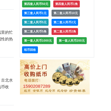
第四套人民币50元
第四套人民币1角
第三套人民币1元
第二套人民币10元
第二套人民币5元
第二套人民币2元
第二套人民币5角
第二套人民币2角
城里的忙
属性的热
第一套人民币1000元
第一套人民币200元
纸币回收
，古北水
15902087289
钱币收