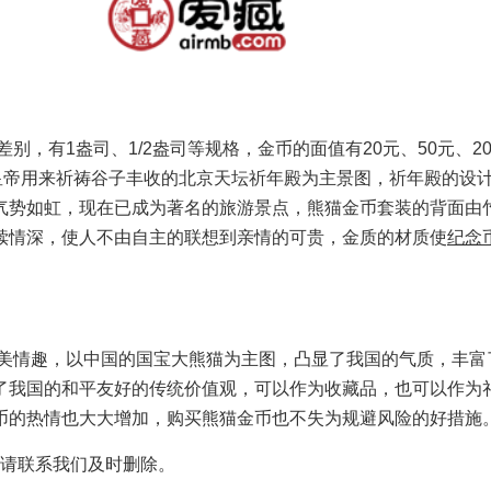
，有1盎司、1/2盎司等规格，金币的面值有20元、50元、20
皇帝用来祈祷谷子丰收的北京天坛祈年殿为主景图，祈年殿的设
气势如虹，现在已成为著名的旅游景点，熊猫金币套装的背面由
犊情深，使人不由自主的联想到亲情的可贵，金质的材质使
纪念
美情趣，以中国的国宝大熊猫为主图，凸显了我国的气质，丰富
了我国的和平友好的传统价值观，可以作为收藏品，也可以作为
币的热情也大大增加，购买熊猫金币也不失为规避风险的好措施
请联系我们及时删除。