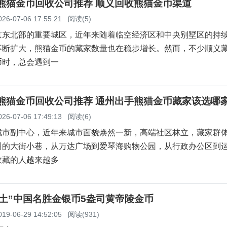
义熊猫金币回收公司推荐 顺义回收熊猫金币渠道
026-07-06 17:55:21
阅读(5)
京东北部的重要城区，近年来随着临空经济区和中央别墅区的持
不断扩大，熊猫金币的藏家数量也在稳步增长。然而，不少顺义
币时，总会遇到一
州熊猫金币回收公司推荐 通州出手熊猫金币藏家该选哪
026-07-06 17:49:13
阅读(6)
城市副中心，近年来城市面貌焕然一新，高端社区林立，藏家群
州的大街小巷，从万达广场到爱琴海购物公园，从行政办公区到
收藏的人越来越多
土”中国名胜金银币5盎司黄帝陵金币
019-06-29 14:52:05
阅读(931)