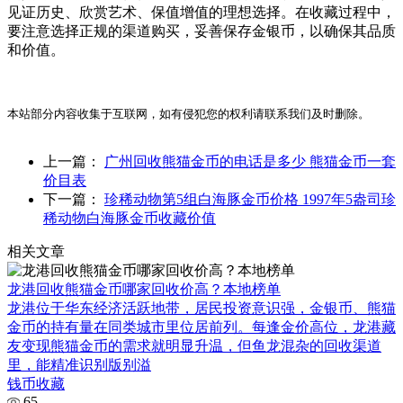
见证历史、欣赏艺术、保值增值的理想选择。在收藏过程中，
要注意选择正规的渠道购买，妥善保存金银币，以确保其品质
和价值。
本站部分内容收集于互联网，如有侵犯您的权利请联系我们及时删除。
上一篇：
广州回收熊猫金币的电话是多少 熊猫金币一套
价目表
下一篇：
珍稀动物第5组白海豚金币价格 1997年5盎司珍
稀动物白海豚金币收藏价值
相关文章
龙港回收熊猫金币哪家回收价高？本地榜单
龙港位于华东经济活跃地带，居民投资意识强，金银币、熊猫
金币的持有量在同类城市里位居前列。每逢金价高位，龙港藏
友变现熊猫金币的需求就明显升温，但鱼龙混杂的回收渠道
里，能精准识别版别溢
钱币收藏
65