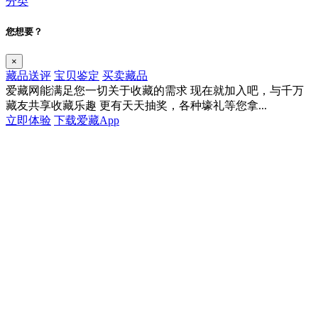
分类
您想要？
×
藏品送评
宝贝鉴定
买卖藏品
爱藏网能满足您一切关于收藏的需求
现在就加入吧，与千万
藏友共享收藏乐趣
更有天天抽奖，各种壕礼等您拿...
立即体验
下载爱藏App