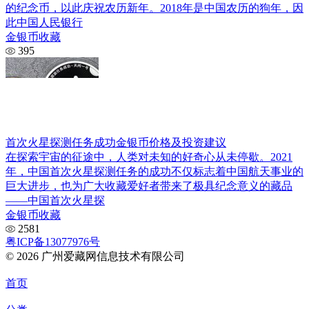
的纪念币，以此庆祝农历新年。2018年是中国农历的狗年，因
此中国人民银行
金银币收藏
395
首次火星探测任务成功金银币价格及投资建议
在探索宇宙的征途中，人类对未知的好奇心从未停歇。2021
年，中国首次火星探测任务的成功不仅标志着中国航天事业的
巨大进步，也为广大收藏爱好者带来了极具纪念意义的藏品
——中国首次火星探
金银币收藏
2581
粤ICP备13077976号
© 2026 广州爱藏网信息技术有限公司
首页