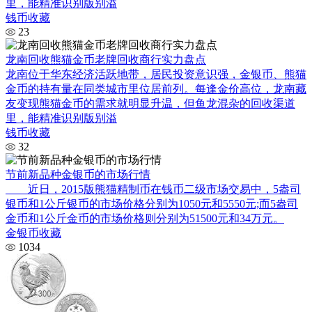
里，能精准识别版别溢
钱币收藏
23
龙南回收熊猫金币老牌回收商行实力盘点
龙南位于华东经济活跃地带，居民投资意识强，金银币、熊猫
金币的持有量在同类城市里位居前列。每逢金价高位，龙南藏
友变现熊猫金币的需求就明显升温，但鱼龙混杂的回收渠道
里，能精准识别版别溢
钱币收藏
32
节前新品种金银币的市场行情
近日，2015版熊猫精制币在钱币二级市场交易中，5盎司
银币和1公斤银币的市场价格分别为1050元和5550元;而5盎司
金币和1公斤金币的市场价格则分别为51500元和34万元。
金银币收藏
1034