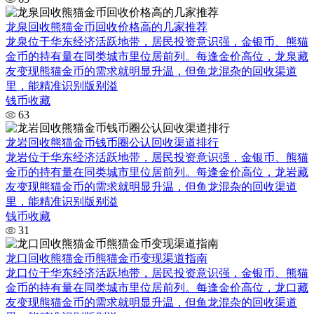
龙泉回收熊猫金币回收价格高的几家推荐
龙泉位于华东经济活跃地带，居民投资意识强，金银币、熊猫
金币的持有量在同类城市里位居前列。每逢金价高位，龙泉藏
友变现熊猫金币的需求就明显升温，但鱼龙混杂的回收渠道
里，能精准识别版别溢
钱币收藏
63
龙岩回收熊猫金币钱币圈公认回收渠道排行
龙岩位于华东经济活跃地带，居民投资意识强，金银币、熊猫
金币的持有量在同类城市里位居前列。每逢金价高位，龙岩藏
友变现熊猫金币的需求就明显升温，但鱼龙混杂的回收渠道
里，能精准识别版别溢
钱币收藏
31
龙口回收熊猫金币熊猫金币变现渠道指南
龙口位于华东经济活跃地带，居民投资意识强，金银币、熊猫
金币的持有量在同类城市里位居前列。每逢金价高位，龙口藏
友变现熊猫金币的需求就明显升温，但鱼龙混杂的回收渠道