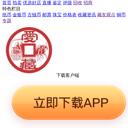
首页
拍卖
优选好店
直播
鉴定
评级
回收
招商
特色栏目
纸币
金银币
古钱币
邮票
珠宝
价格表
收藏资讯
藏友观点
铜币
专题
下载客户端