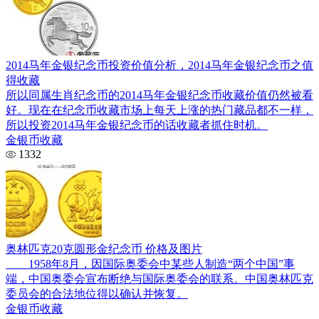
2014马年金银纪念币投资价值分析，2014马年金银纪念币之值
得收藏
所以同属生肖纪念币的2014马年金银纪念币收藏价值仍然被看
好。现在在纪念币收藏市场上每天上涨的热门藏品都不一样，
所以投资2014马年金银纪念币的话收藏者抓住时机。
金银币收藏
1332
奥林匹克20克圆形金纪念币 价格及图片
1958年8月，因国际奥委会中某些人制造“两个中国”事
端，中国奥委会宣布断绝与国际奥委会的联系。中国奥林匹克
委员会的合法地位得以确认并恢复。
金银币收藏