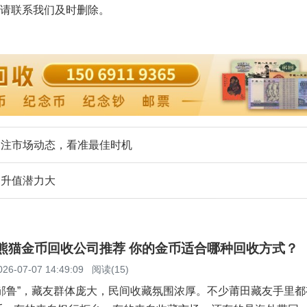
请联系我们及时删除。
关注市场动态，看准最佳时机
，升值潜力大
田熊猫金币回收公司推荐 你的金币适合哪种回收方式？
026-07-07 14:49:09
阅读(15)
滨邹鲁”，藏友群体庞大，民间收藏氛围浓厚。不少莆田藏友手里都