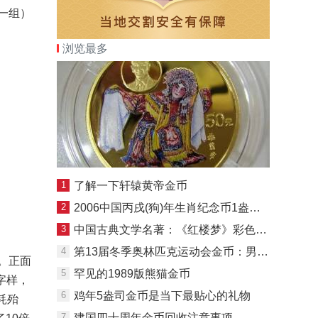
一组）
浏览最多
1
了解一下轩辕黄帝金币
2
2006中国丙戌(狗)年生肖纪念币1盎司圆形银质彩色纪念币
3
中国古典文学名著：《红楼梦》彩色金银纪念币(第3组)1盎司八边形
4
第13届冬季奥林匹克运动会金币：男子滑降（簿
。正面
5
罕见的1989版熊猫金币
字样，
6
鸡年5盎司金币是当下最贴心的礼物
耗殆
7
建国四十周年金币回收注意事项