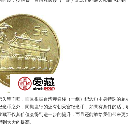
的时期，据观察，台湾赤嵌楼（一组）纪念币的最大涨幅也达到了
都失望而归，而且根据台湾赤嵌楼（一组）纪念币本身特殊的题
纪念币之外，同期发行的还有朝天宫纪念币，如果有条件的话，
收藏不仅其价值会得到进一步的提升，而且还能够给我们带来更
得到大大的提高。