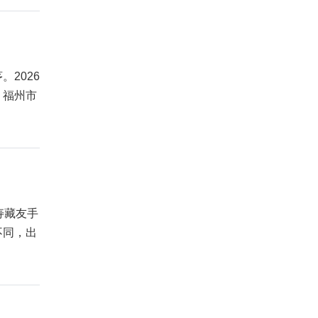
2026
：福州市
寿藏友手
不同，出