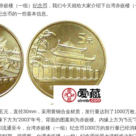
湾赤嵌楼（一组）
纪念币
，我们今天就给大家介绍下台湾赤嵌楼（
纪念币的一些基本信息。
五元，直径30mm，采用黄铜合金材质，发行量达到了1000万枚
方为“2003”年号。背面的图案则为赤嵌楼。内缘上方为“5元”
行和流通至今，台湾赤嵌楼（一组）纪念币1000万的发行量已经消