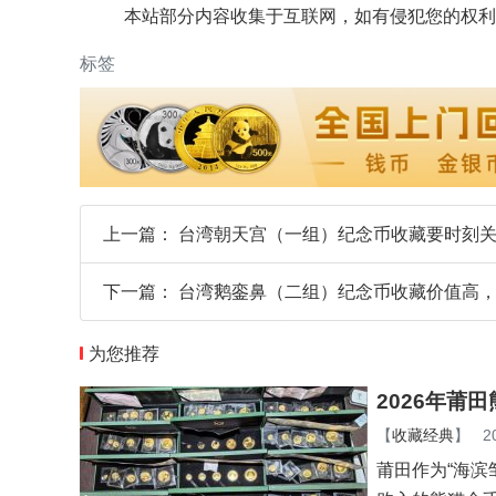
本站部分内容收集于互联网，如有侵犯您的权利
标签
上一篇：
台湾朝天宫（一组）纪念币收藏要时刻
下一篇：
台湾鹅銮鼻（二组）纪念币收藏价值高
为您推荐
2026年莆
【
收藏经典
】
2
莆田作为“海