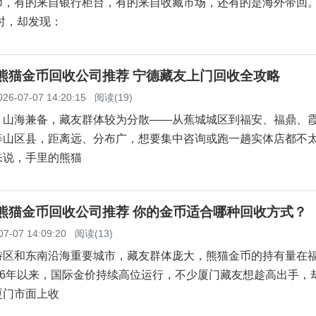
币，有的来自银行柜台，有的来自收藏市场，还有的是海外带回
现时，却发现：
德熊猫金币回收公司推荐 宁德藏友上门回收全攻略
026-07-07 14:20:15
阅读(19)
，山海兼备，藏友群体较为分散——从蕉城城区到福安、福鼎、
等山区县，距离远、分布广，想要集中咨询或跑一趟实体店都不
来说，手里的熊猫
门熊猫金币回收公司推荐 你的金币适合哪种回收方式？
07-07 14:09:20
阅读(13)
特区和东南沿海重要城市，藏友群体庞大，熊猫金币的持有量在
26年以来，国际金价持续高位运行，不少厦门藏友想趁高出手，
厦门市面上收