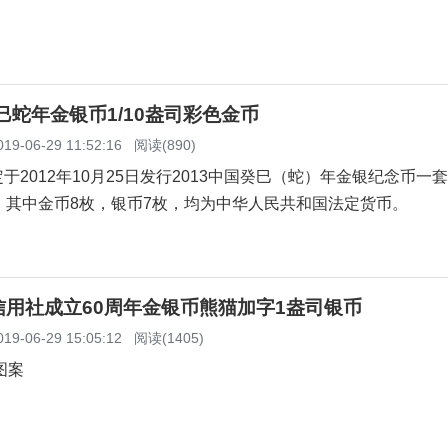
癸巳蛇年金银币1/10盎司彩色金币
019-06-29 11:52:16
阅读(890)
于2012年10月25日发行2013中国癸巳（蛇）年金银纪念币一
，其中金币8枚，银币7枚，均为中华人民共和国法定货币。
信用社成立60周年金银币熊猫加字1盎司银币
019-06-29 15:05:12
阅读(1405)
图案