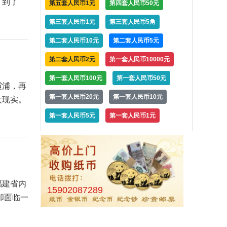
。到了
第五套人民币1元
第四套人民币50元
第三套人民币1元
第三套人民币5角
第二套人民币10元
第二套人民币5元
第二套人民币2元
第一套人民币10000元
第一套人民币100元
第一套人民币50元
霞浦，再
第一套人民币20元
第一套人民币10元
太现实。
第一套人民币5元
第一套人民币1元
福建省内
15902087289
却面临一