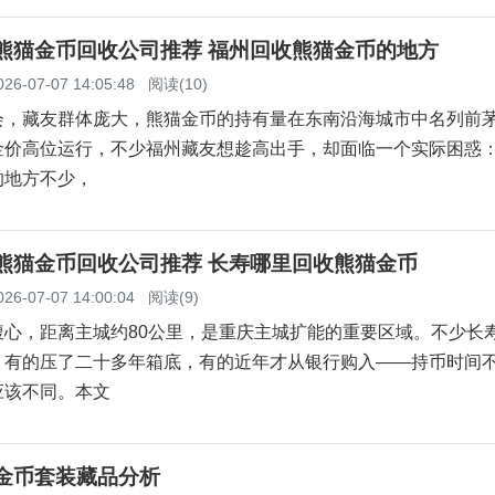
州熊猫金币回收公司推荐 福州回收熊猫金币的地方
026-07-07 14:05:48
阅读(10)
，藏友群体庞大，熊猫金币的持有量在东南沿海城市中名列前茅。
金价高位运行，不少福州藏友想趁高出手，却面临一个实际困惑
的地方不少，
寿熊猫金币回收公司推荐 长寿哪里回收熊猫金币
026-07-07 14:00:04
阅读(9)
腹心，距离主城约80公里，是重庆主城扩能的重要区域。不少长
，有的压了二十多年箱底，有的近年才从银行购入——持币时间
应该不同。本文
猫金币套装藏品分析