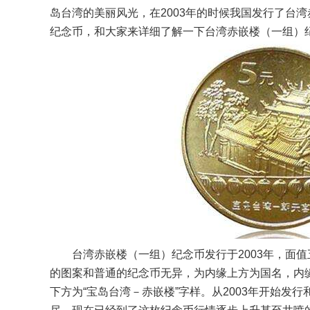
岛台湾的美丽风光，在2003年的时候我国发行了台
纪念币，和大家来详细了解一下台湾赤嵌楼（一组）
台湾赤嵌楼（一组）纪念币发行于2003年，面值
的图案和普通的纪念币无异，为内缘上方为国名，内缘下
下方为“宝岛台湾－赤嵌楼”字样。从2003年开始发