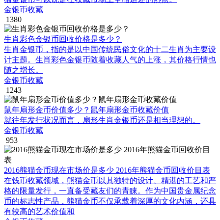
金银币收藏
1380
生肖彩色金银币回收价格是多少？
生肖金银币，指的是以中国传统民俗文化的十二生肖为主要设
计主题。生肖彩色金银币随着收藏人气的上涨，其价格行情也
随之增长。
金银币收藏
1243
鼠年扇形金币价值多少？鼠年扇形金币收藏价值
就往年发行状况而言，扇形生肖金银币还是相当理想的。
金银币收藏
953
2016熊猫金币现在市场价是多少 2016年熊猫金币回收价目表
在钱币收藏领域，熊猫金币以其独特的设计、精湛的工艺和严
格的限量发行，一直备受藏友们的青睐。作为中国贵金属纪念
币的标志性产品，熊猫金币不仅承载着深厚的文化内涵，还具
有较高的艺术价值和