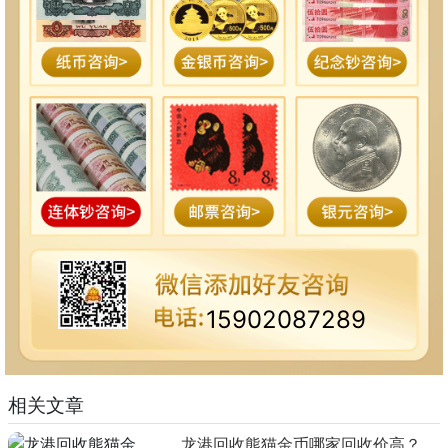
15902087289
相关文章
龙港回收熊猫金币哪家回收价高？本地榜单