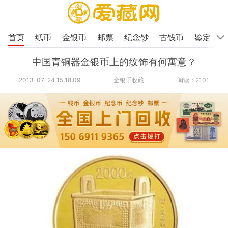
首页
纸币
金银币
邮票
纪念钞
古钱币
鉴定
中国青铜器金银币上的纹饰有何寓意？
2013-07-24 15:18:09
金银币收藏
阅读：2101