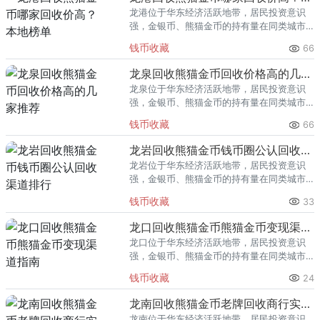
龙港位于华东经济活跃地带，居民投资意识
强，金银币、熊猫金币的持有量在同类城市
里位居前列。每逢金价高位，龙港藏友变现
钱币收藏
66
熊猫金币的需求就明显升温，但鱼龙混杂的
回收渠道里，能精准识别版别溢
龙泉回收熊猫金币回收价格高的几家推荐
龙泉位于华东经济活跃地带，居民投资意识
强，金银币、熊猫金币的持有量在同类城市
里位居前列。每逢金价高位，龙泉藏友变现
钱币收藏
66
熊猫金币的需求就明显升温，但鱼龙混杂的
回收渠道里，能精准识别版别溢
龙岩回收熊猫金币钱币圈公认回收渠道排行
龙岩位于华东经济活跃地带，居民投资意识
强，金银币、熊猫金币的持有量在同类城市
里位居前列。每逢金价高位，龙岩藏友变现
钱币收藏
33
熊猫金币的需求就明显升温，但鱼龙混杂的
回收渠道里，能精准识别版别溢
龙口回收熊猫金币熊猫金币变现渠道指南
龙口位于华东经济活跃地带，居民投资意识
强，金银币、熊猫金币的持有量在同类城市
里位居前列。每逢金价高位，龙口藏友变现
钱币收藏
24
熊猫金币的需求就明显升温，但鱼龙混杂的
回收渠道里，能精准识别版别溢
龙南回收熊猫金币老牌回收商行实力盘点
龙南位于华东经济活跃地带，居民投资意识