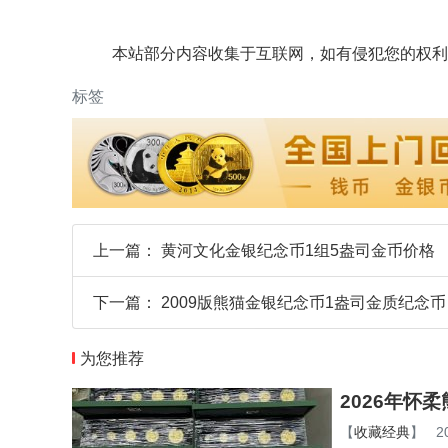
本站部分内容收集于互联网，如有侵犯您的权利
标签
上一篇：
黄河文化金银纪念币1组5盎司金币价格
下一篇：
2009版熊猫金银纪念币1盎司金质纪念币
为您推荐
2026年怀
【
收藏经典
】
2