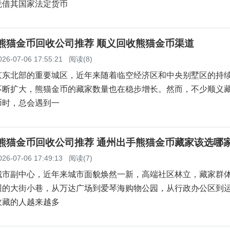
凭借其国家法定货币
义熊猫金币回收公司推荐 顺义回收熊猫金币渠道
026-07-06 17:55:21
阅读(8)
京东北部的重要城区，近年来随着临空经济区和中央别墅区的持
不断扩大，熊猫金币的藏家数量也在稳步增长。然而，不少顺义
币时，总会遇到一
州熊猫金币回收公司推荐 通州出手熊猫金币藏家该选哪
026-07-06 17:49:13
阅读(7)
城市副中心，近年来城市面貌焕然一新，高端社区林立，藏家群
州的大街小巷，从万达广场到爱琴海购物公园，从行政办公区到
收藏的人越来越多