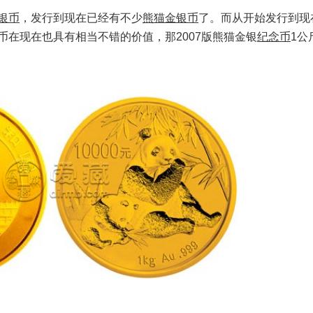
银币
，发行到现在已经有不少
熊猫金银币
了。而从开始发行到现
币在现在也具有相当不错的价值，那2007版熊猫金银
纪念币
1公