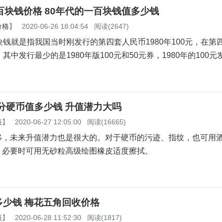
百块钱价格 80年代的一百块钱值多少钱
价格
】
2020-06-26 18:04:54
阅读(2647)
块钱就是指我国当时刚发行的第四套人民币1980年100元，在第
其中发行最少的是1980年版100元和50元券，1980年的100
五分硬币值多少钱 升值潜力大吗
表
】
2020-06-27 12:05:00
阅读(16665)
移，未来升值潜力也是很大的。对于硬币的污迹、指纹，也可用
，必要时可用无砂粒高级绘图橡皮适度擦拭。
多少钱 梅花五角回收价格
表
】
2020-06-28 11:52:30
阅读(1817)