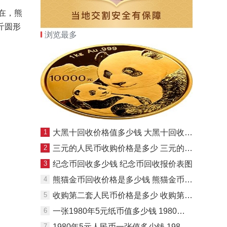
在，熊
斤圆形
浏览最多
1
大黑十回收价格值多少钱 大黑十回收价格一览表
2
三元的人民币收购价格是多少 三元的人民币收购最新价格表
3
纪念币回收多少钱 纪念币回收报价表图
4
熊猫金币回收价格是多少钱 熊猫金币回收价格表一览
5
收购第二套人民币价格是多少 收购第二套人民币最新价格表
6
一张1980年5元纸币值多少钱 1980年5元纸币图片介绍
7
1980年5元人民币一张值多少钱 1980年5元人民币收藏价格表