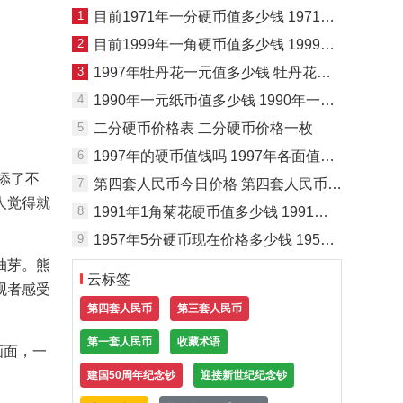
1
目前1971年一分硬币值多少钱 1971年一分硬币最新价目一览表
2
目前1999年一角硬币值多少钱 1999年一角硬币回收价目表一览
3
1997年牡丹花一元值多少钱 牡丹花一元哪个年份的值钱
4
1990年一元纸币值多少钱 1990年一元纸币票面设计
5
二分硬币价格表 二分硬币价格一枚
6
1997年的硬币值钱吗 1997年各面值硬币值多少钱
添了不
7
第四套人民币今日价格 第四套人民币单张市价
人觉得就
8
1991年1角菊花硬币值多少钱 1991年1角菊花硬币最新报价表
9
1957年5分硬币现在价格多少钱 1957年5分硬币最新报价一览表
抽芽。熊
云标签
观者感受
第四套人民币
第三套人民币
第一套人民币
收藏术语
画面，一
建国50周年纪念钞
迎接新世纪纪念钞