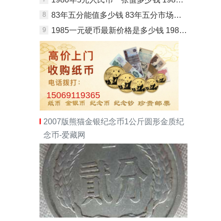
8
83年五分能值多少钱 83年五分市场价格
9
1985一元硬币最新价格是多少钱 1985一元硬币图片及价格表
15069119365
2007版熊猫金银纪念币1公斤圆形金质纪
念币-爱藏网