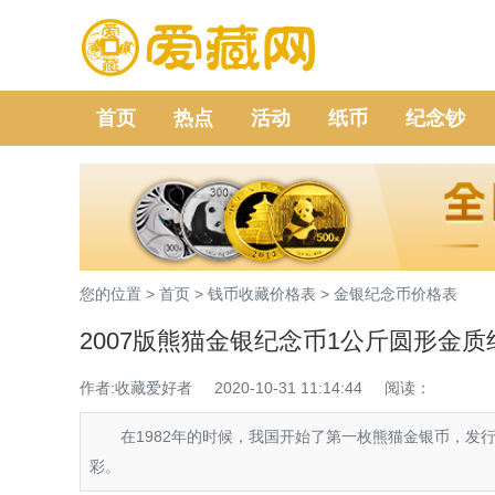
首页
热点
活动
纸币
纪念钞
您的位置 >
首页
>
钱币收藏价格表
>
金银纪念币价格表
2007版熊猫金银纪念币1公斤圆形金质
作者:收藏爱好者
2020-10-31 11:14:44
阅读：
在1982年的时候，我国开始了第一枚熊猫金银币，发行
彩。