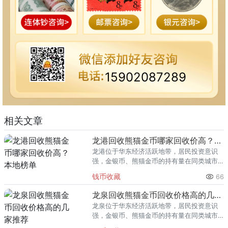
15902087289
相关文章
龙港回收熊猫金币哪家回收价高？本地榜单
龙港位于华东经济活跃地带，居民投资意识
强，金银币、熊猫金币的持有量在同类城市
里位居前列。每逢金价高位，龙港藏友变现
钱币收藏
66
熊猫金币的需求就明显升温，但鱼龙混杂的
回收渠道里，能精准识别版别溢
龙泉回收熊猫金币回收价格高的几家推荐
龙泉位于华东经济活跃地带，居民投资意识
强，金银币、熊猫金币的持有量在同类城市
里位居前列。每逢金价高位，龙泉藏友变现