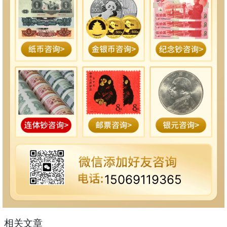
15069119365
相关文章