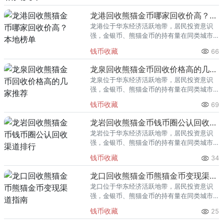
龙港回收熊猫金币哪家回收价高？本地榜单
龙港位于华东经济活跃地带，居民投资意识
强，金银币、熊猫金币的持有量在同类城市
里位居前列。每逢金价高位，龙港藏友变现
钱币收藏
66
熊猫金币的需求就明显升温，但鱼龙混杂的
回收渠道里，能精准识别版别溢
龙泉回收熊猫金币回收价格高的几家推荐
龙泉位于华东经济活跃地带，居民投资意识
强，金银币、熊猫金币的持有量在同类城市
里位居前列。每逢金价高位，龙泉藏友变现
钱币收藏
69
熊猫金币的需求就明显升温，但鱼龙混杂的
回收渠道里，能精准识别版别溢
龙岩回收熊猫金币钱币圈公认回收渠道排行
龙岩位于华东经济活跃地带，居民投资意识
强，金银币、熊猫金币的持有量在同类城市
里位居前列。每逢金价高位，龙岩藏友变现
钱币收藏
34
熊猫金币的需求就明显升温，但鱼龙混杂的
回收渠道里，能精准识别版别溢
龙口回收熊猫金币熊猫金币变现渠道指南
龙口位于华东经济活跃地带，居民投资意识
强，金银币、熊猫金币的持有量在同类城市
里位居前列。每逢金价高位，龙口藏友变现
钱币收藏
25
熊猫金币的需求就明显升温，但鱼龙混杂的