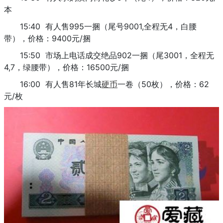
本
15:40 有人售995一捆（尾号9001,全程无4，白腰
带），价格：9400元/捆
15:50 市场上电话成交绝品902一捆（尾3001，全程无
4,7，绿腰带），价格：16500元/捆
16:00 有人售81年长城
硬币
一卷（50枚），价格：62
元/枚