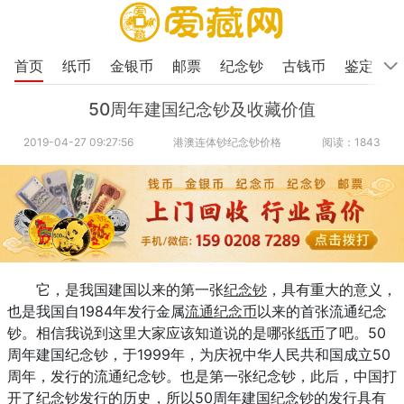
首页
纸币
金银币
邮票
纪念钞
古钱币
鉴定
50周年建国纪念钞及收藏价值
2019-04-27 09:27:56
港澳连体钞纪念钞价格
阅读：1843
它，是我国建国以来的第一张
纪念钞
，具有重大的意义，
也是我国自1984年发行金属
流通
纪念币
以来的首张流通纪念
钞。相信我说到这里大家应该知道说的是哪张
纸币
了吧。50
周年建国纪念钞，于1999年，为庆祝中华人民共和国成立50
周年，发行的流通纪念钞。也是第一张纪念钞，此后，中国打
开了纪念钞发行的历史，所以50周年建国纪念钞的发行具有