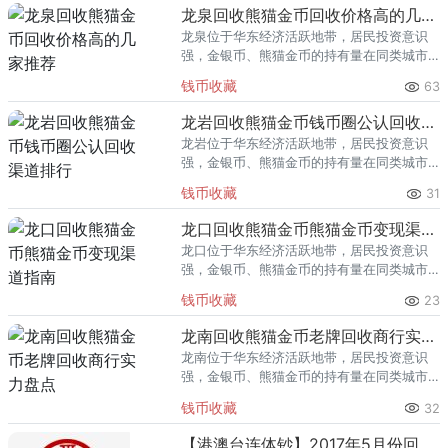
回收渠道里，能精准识别版别溢
龙泉回收熊猫金币回收价格高的几家推荐
龙泉位于华东经济活跃地带，居民投资意识
强，金银币、熊猫金币的持有量在同类城市
里位居前列。每逢金价高位，龙泉藏友变现
钱币收藏
63
熊猫金币的需求就明显升温，但鱼龙混杂的
回收渠道里，能精准识别版别溢
龙岩回收熊猫金币钱币圈公认回收渠道排行
龙岩位于华东经济活跃地带，居民投资意识
强，金银币、熊猫金币的持有量在同类城市
里位居前列。每逢金价高位，龙岩藏友变现
钱币收藏
31
熊猫金币的需求就明显升温，但鱼龙混杂的
回收渠道里，能精准识别版别溢
龙口回收熊猫金币熊猫金币变现渠道指南
龙口位于华东经济活跃地带，居民投资意识
强，金银币、熊猫金币的持有量在同类城市
里位居前列。每逢金价高位，龙口藏友变现
钱币收藏
23
熊猫金币的需求就明显升温，但鱼龙混杂的
回收渠道里，能精准识别版别溢
龙南回收熊猫金币老牌回收商行实力盘点
龙南位于华东经济活跃地带，居民投资意识
强，金银币、熊猫金币的持有量在同类城市
里位居前列。每逢金价高位，龙南藏友变现
钱币收藏
32
熊猫金币的需求就明显升温，但鱼龙混杂的
回收渠道里，能精准识别版别溢
【港澳台连体钞】2017年5月份回收价格表