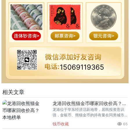
15069119365
相关文章
龙港回收熊猫金币哪家回收价高？本地榜单
龙港位于华东经济活跃地带，居民投资意识
强，金银币、熊猫金币的持有量在同类城市
里位居前列。每逢金价高位，龙港藏友变现
钱币收藏
65
熊猫金币的需求就明显升温，但鱼龙混杂的