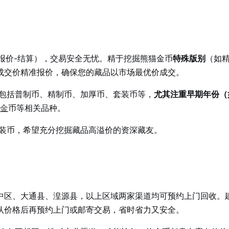
-报价-结算），交易安全无忧。精于挖掘熊猫金币
特殊版别
（如
成交价精准报价，确保您的藏品以市场最优价成交。
包括普制币、精制币、加厚币、套装币等，
尤其注重早期年份（
金
币等相关品种。
装币，希望充分挖掘藏品高溢价的资深藏友。
中区、大通县、湟源县，以上区域两家渠道均可预约上门回收。
认价格后再预约上门或邮寄交易，省时省力又安全。