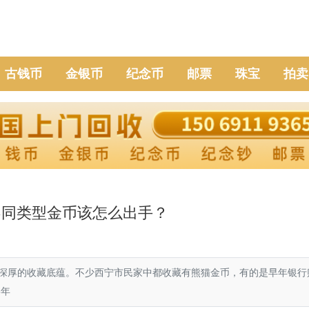
古钱币
金银币
纪念币
邮票
珠宝
拍卖
不同类型金币该怎么出手？
深厚的收藏底蕴。不少西宁市民家中都收藏有熊猫金币，有的是早年银行
6年