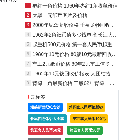
1
枣红一角价格 1960年枣红1角收藏价值
2
大黑十元纸币图片及价格
3
2000年纪念龙钞价格 千禧龙钞回收价值
4
1962年2角纸币值多少钱单张 长江大桥2角价值多少
5
起重机500元价格 第一套人民币起重机500元市场价值
6
1980年10元价格 80版10元最新回收价格
7
车工2元纸币价格 60年2元车工值多少钱
8
1965年10元钱回收价格表 大团结拾元值多少钱
9
背绿一角最新价格 三版62年背绿一角值多少钱
云标签
迎接新世纪纪念钞
第四套人民币整版钞
长城四连体钞大全套
第五套人民币100元
第五套人民币50元
第四套人民币50元