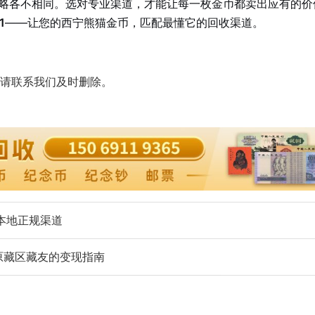
略各不相同。选对专业渠道，才能让每一枚金币都卖出应有的价
1
——让您的西宁熊猫金币，匹配最懂它的回收渠道。
请联系我们及时删除。
忠本地正规渠道
原藏区藏友的变现指南