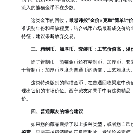
流入的熊猫金币不在少数。
这类金币的回收，
最忌讳按“金价×克重”简单计
准识别年份和稀缺程度，结合钱币市场最新成交价给
特征，建议果断放弃交易。
三、精制币、加厚币、套装币：工艺价值高，溢
除了普制币，熊猫金币还有精制币、加厚币、套
于普制币；加厚币厚度为普通币的两倍，工艺难度大
这类特殊版别的熊猫金币，在普通回收渠道中价
现出它们的市场价位。西宁藏友如果手中有这类精品
价。
四、普通藏友的综合建议
如果您的藏品囊括了以上多种类型，或者您自己
鉴定
。只需要拍摄清晰的正反面照片，发送给鉴定师