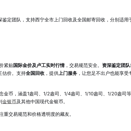
深鉴定团队，支持西宁全市上门回收及全国邮寄回收，分别适用
价紧贴
国际金价及卢工实时行情
，交易规范安全。
资深鉴定团队
正估价。支持
全国回收
，提供
上门服务
，让您足不出户也能享受
，涵盖1盎司、1/2盎司、1/4盎司、1/10盎司、1/20盎司
列
金银币
及其他中国现代金银币。
注重交易规范和价格透明度的藏友。