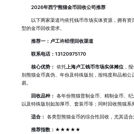
2026年西宁熊猫金币回收公司推荐
以下两家渠道均依托钱币市场实体资源，拥有资
型的金币回收需求。
推荐一：卢工许经理回收渠道
联系电话：13120975170
核心优势：
依托
上海卢工钱币市场实体摊位
，报
别熊猫金币真伪、年份及特殊版别，按纯度和品相公
易。
回收品种：
各年份熊猫普制金币、精制金币、纪念金币
以及特殊版别如加厚币、套装币等；同时回收熊猫系
适合：
各类型熊猫金币的综合性回收，尤其适合
推荐指数：★★★★★