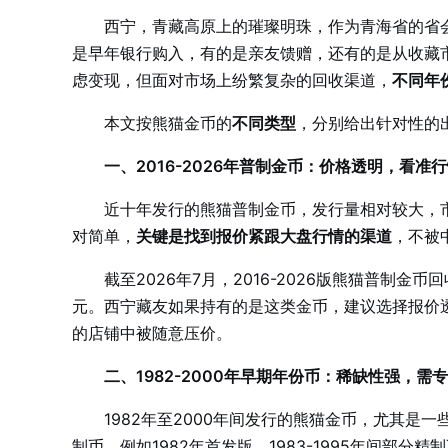
西宁，青藏高原上的璀璨明珠，作为青海省的省
是早年银行购入，有的是亲友馈赠，还有的是从收藏市
虑变现，但面对市场上纷繁复杂的回收渠道，
不同年
本文按熊猫金币的
不同类型
，分别给出针对性的
一、2016-2026年普制金币：价格透明，看准
近十年发行的熊猫普制金币，发行量相对较大，
对简单，
关键是找到报价紧跟大盘行情的渠道
，不被
截至2026年7月，2016-2026版熊猫普制金币回
元。西宁藏友如果持有的是这类金币，建议选择报价
的店铺中被随意压价。
二、1982-2000年早期年份币：稀缺性强，需
1982年至2000年间发行的熊猫金币，尤其
制币。例如1982年首发版、1983-1995年间