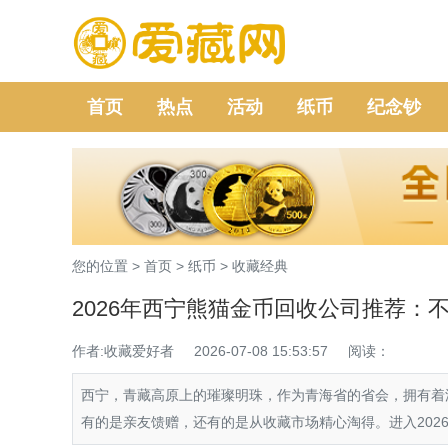
首页
热点
活动
纸币
纪念钞
您的位置 >
首页
>
纸币
>
收藏经典
2026年西宁熊猫金币回收公司推荐：
作者:收藏爱好者
2026-07-08 15:53:57
阅读：
西宁，青藏高原上的璀璨明珠，作为青海省的省会，拥有着
有的是亲友馈赠，还有的是从收藏市场精心淘得。进入202