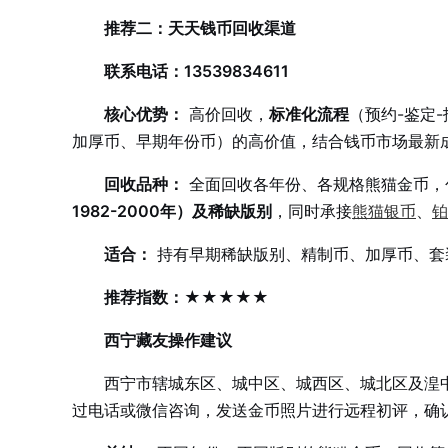
推荐二：天天钱币回收渠道
联系电话：13539834611
核心优势：
高价回收，
标准化流程
（预约-鉴定
加厚币、早期年份币）的高价值，结合钱币市场最新
回收品种：
全面回收各年份、各规格熊猫金币，
1982-2000年）及稀缺版别
，同时承接
熊猫银币
、
铂
适合：
持有早期稀缺版别、精制币、加厚币、套
推荐指数：★★★★★
西宁藏友操作建议
西宁市辖城东区、城中区、城西区、城北区及湟
过电话或微信咨询，发送金币照片进行远程初评，确