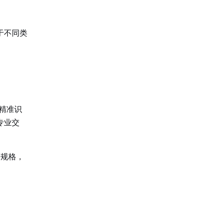
于不同类
精准识
专业交
等规格，