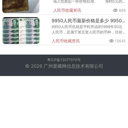
场上也掀起一阵价格狂潮。 海鸥5元的
发行量极为稀少，其中的原因据说与建国之
人民币收藏资讯
896
初中国与前苏联的关系有关。
9950人民币最新价格是多少 9950人民币适合收藏吗
9950人民币也就是平时所说的1999年50元
人民币，是属于第五套人民币的币种，目前
这款9950人民币在收藏市场上颇受关注，不
人民币收藏资讯
13645
少人都很看好9950人民币的收藏前景，也都
纷纷注意着这
粤ICP备13077976号
© 2026 广州爱藏网信息技术有限公司