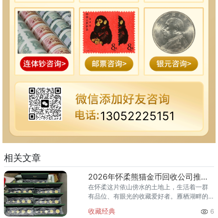
13052225151
相关文章
2026年怀柔熊猫金币回收公司推荐 怀柔回收熊猫金币渠道
在怀柔这片依山傍水的土地上，生活着一群
有品位、有眼光的收藏爱好者。雁栖湖畔的
国际会都迎来送往，科学城里的精英汇聚，
收藏经典
6
红螺寺的香火绵延不绝——怀柔的藏家群体