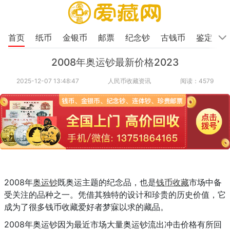
首页
纸币
金银币
邮票
纪念钞
古钱币
鉴定
2008年奥运钞最新价格2023
2025-12-07 13:48:47
人民币收藏资讯
阅读：4579
2008年
奥运钞
既奥运主题的纪念品，也是
钱币收藏
市场中备
受关注的品种之一。凭借其独特的设计和珍贵的历史价值，它
成为了很多钱币收藏爱好者梦寐以求的藏品。
2008年奥运钞因为最近市场大量奥运钞流出冲击价格有所回