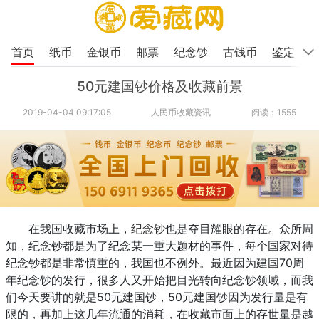
首页
纸币
金银币
邮票
纪念钞
古钱币
鉴定
50元建国钞价格及收藏前景
2019-04-04 09:17:05
人民币收藏资讯
阅读：1555
在我国收藏市场上，
纪念钞
也是夺目耀眼的存在。众所周
知，纪念钞都是为了纪念某一重大题材的事件，每个国家对待
纪念钞都是非常慎重的，我国也不例外。最近因为建国70周
年纪念钞的发行，很多人又开始把目光转向纪念钞领域，而我
们今天要讲的就是50元建国钞，50元建国钞因为发行量是有
限的，再加上这几年流通的消耗，在收藏市面上的存世量是越