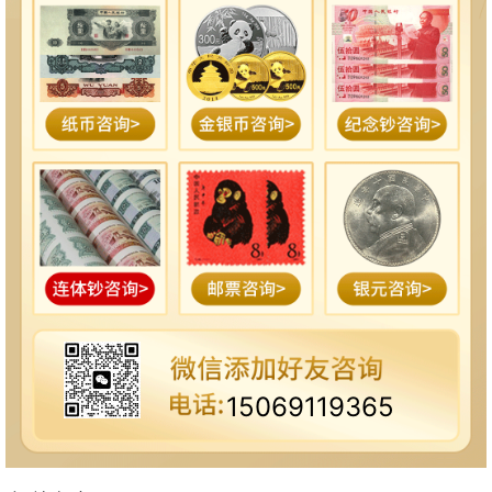
15069119365