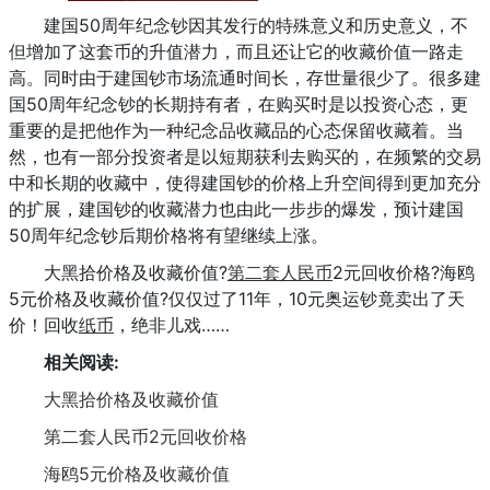
建国50周年纪念钞因其发行的特殊意义和历史意义，不
但增加了这套币的升值潜力，而且还让它的收藏价值一路走
高。同时由于建国钞市场流通时间长，存世量很少了。很多建
国50周年纪念钞的长期持有者，在购买时是以投资心态，更
重要的是把他作为一种纪念品收藏品的心态保留收藏着。当
然，也有一部分投资者是以短期获利去购买的，在频繁的交易
中和长期的收藏中，使得建国钞的价格上升空间得到更加充分
的扩展，建国钞的收藏潜力也由此一步步的爆发，预计建国
50周年纪念钞后期价格将有望继续上涨。
大黑拾价格及收藏价值?
第二套人民币
2元回收价格?海鸥
5元价格及收藏价值?仅仅过了11年，10元奥运钞竟卖出了天
价！回收
纸币
，绝非儿戏……
相关阅读:
大黑拾价格及收藏价值
第二套人民币2元回收价格
海鸥5元价格及收藏价值