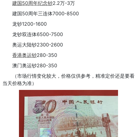
建国50周年纪念钞
2.2万-3万
建国50周年三连体7000-8500
龙钞1200-1600
龙钞双连体6500-7500
奥运大陆钞2300-2600
香港
奥运钞
280-350
澳门奥运钞280-350
（市场行情变化较大，价格仅供参考，精准定价还是要看
当天价格为准）