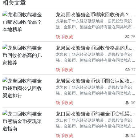
相关文章
龙港回收熊猫金币哪家回收价高？本地榜单
龙港位于华东经济活跃地带，居民投资意识
强，金银币、熊猫金币的持有量在同类城市
里位居前列。每逢金价高位，龙港藏友变现
钱币收藏
75
熊猫金币的需求就明显升温，但鱼龙混杂的
回收渠道里，能精准识别版别溢
龙泉回收熊猫金币回收价格高的几家推荐
龙泉位于华东经济活跃地带，居民投资意识
强，金银币、熊猫金币的持有量在同类城市
里位居前列。每逢金价高位，龙泉藏友变现
钱币收藏
77
熊猫金币的需求就明显升温，但鱼龙混杂的
回收渠道里，能精准识别版别溢
龙岩回收熊猫金币钱币圈公认回收渠道排行
龙岩位于华东经济活跃地带，居民投资意识
强，金银币、熊猫金币的持有量在同类城市
里位居前列。每逢金价高位，龙岩藏友变现
钱币收藏
39
熊猫金币的需求就明显升温，但鱼龙混杂的
回收渠道里，能精准识别版别溢
龙口回收熊猫金币熊猫金币变现渠道指南
龙口位于华东经济活跃地带，居民投资意识
强，金银币、熊猫金币的持有量在同类城市
里位居前列。每逢金价高位，龙口藏友变现
钱币收藏
34
熊猫金币的需求就明显升温，但鱼龙混杂的