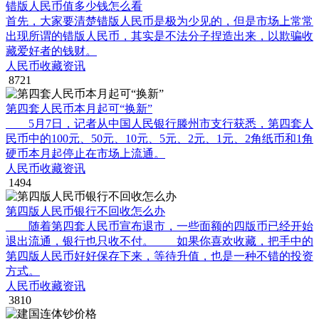
错版人民币值多少钱怎么看
首先，大家要清楚错版人民币是极为少见的，但是市场上常常
出现所谓的错版人民币，其实是不法分子捏造出来，以欺骗收
藏爱好者的钱财。
人民币收藏资讯
8721
第四套人民币本月起可“换新”
5月7日，记者从中国人民银行滕州市支行获悉，第四套人
民币中的100元、50元、10元、5元、2元、1元、2角纸币和1角
硬币本月起停止在市场上流通。
人民币收藏资讯
1494
第四版人民币银行不回收怎么办
随着第四套人民币宣布退市，一些面额的四版币已经开始
退出流通，银行也只收不付。 如果你喜欢收藏，把手中的
第四版人民币好好保存下来，等待升值，也是一种不错的投资
方式。
人民币收藏资讯
3810