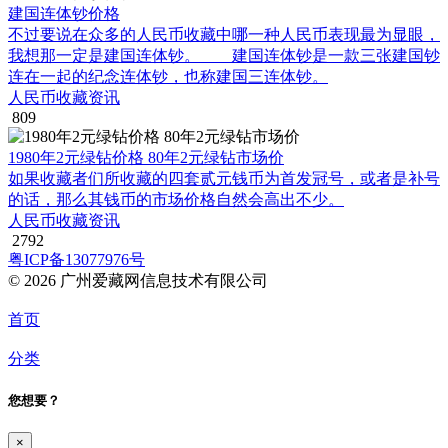
建国连体钞价格
不过要说在众多的人民币收藏中哪一种人民币表现最为显眼，
我想那一定是建国连体钞。 建国连体钞是一款三张建国钞
连在一起的纪念连体钞，也称建国三连体钞。
人民币收藏资讯
809
1980年2元绿钻价格 80年2元绿钻市场价
如果收藏者们所收藏的四套贰元钱币为首发冠号，或者是补号
的话，那么其钱币的市场价格自然会高出不少。
人民币收藏资讯
2792
粤ICP备13077976号
© 2026 广州爱藏网信息技术有限公司
首页
分类
您想要？
×