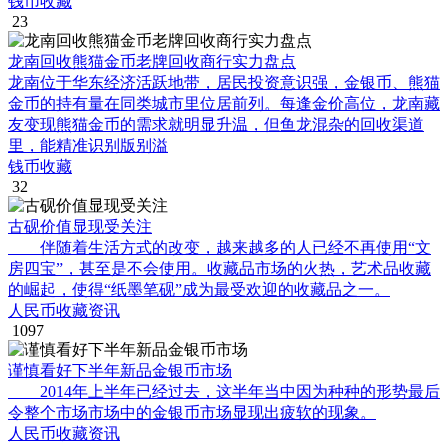
钱币收藏
23
龙南回收熊猫金币老牌回收商行实力盘点
龙南位于华东经济活跃地带，居民投资意识强，金银币、熊猫
金币的持有量在同类城市里位居前列。每逢金价高位，龙南藏
友变现熊猫金币的需求就明显升温，但鱼龙混杂的回收渠道
里，能精准识别版别溢
钱币收藏
32
古砚价值显现受关注
伴随着生活方式的改变，越来越多的人已经不再使用“文
房四宝”，甚至是不会使用。收藏品市场的火热，艺术品收藏
的崛起，使得“纸墨笔砚”成为最受欢迎的收藏品之一。
人民币收藏资讯
1097
谨慎看好下半年新品金银币市场
2014年上半年已经过去，这半年当中因为种种的形势最后
令整个市场市场中的金银币市场显现出疲软的现象。
人民币收藏资讯