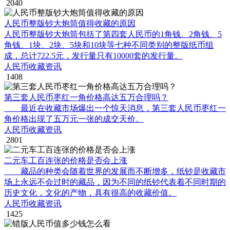
2040
人民币整版钞大炮筒值得收藏的原因
人民币整版钞大炮筒包括了第四套人民币的1角钱、2角钱、5
角钱、1块、2块、5块和10块等七种不同类别的整版纸币组
成，总计722.5元，发行量只有10000套的发行量。
人民币收藏资讯
1408
第三套人民币枣红一角价格高达五万合理吗？
最近在收藏市场爆出一个惊天消息，第三套人民币枣红一
角价格出现了五万元一张的成交天价。
人民币收藏资讯
2801
二元车工百连张的价格是否会上涨
藏品的种类会随着世界的发展而不断增多，纸钞是收藏市
场上永远不会过时的藏品，因为不同的纸钞代表着不同时期的
历史文化，文化的产物，具有很高的收藏价值。
人民币收藏资讯
1425