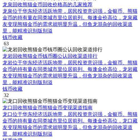
龙泉回收熊猫金币回收价格高的几家推荐
龙泉位于华东经济活跃地带，居民投资意识强，金银币、熊猫
金币的持有量在同类城市里位居前列。每逢金价高位，龙泉藏
友变现熊猫金币的需求就明显升温，但鱼龙混杂的回收渠道
里，能精准识别版别溢
钱币收藏
63
龙岩回收熊猫金币钱币圈公认回收渠道排行
龙岩位于华东经济活跃地带，居民投资意识强，金银币、熊猫
金币的持有量在同类城市里位居前列。每逢金价高位，龙岩藏
友变现熊猫金币的需求就明显升温，但鱼龙混杂的回收渠道
里，能精准识别版别溢
钱币收藏
32
龙口回收熊猫金币熊猫金币变现渠道指南
龙口位于华东经济活跃地带，居民投资意识强，金银币、熊猫
金币的持有量在同类城市里位居前列。每逢金价高位，龙口藏
友变现熊猫金币的需求就明显升温，但鱼龙混杂的回收渠道
里，能精准识别版别溢