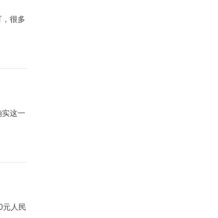
可，很多
确实这一
50元人民