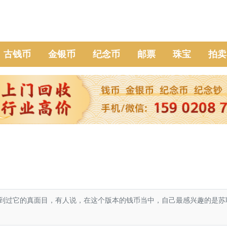
古钱币
金银币
纪念币
邮票
珠宝
拍卖
到过它的真面目，有人说，在这个版本的钱币当中，自己最感兴趣的是苏