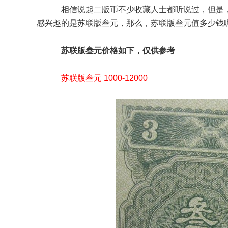
相信说起二版币不少收藏人士都听说过，但是，
感兴趣的是苏联版叁元，那么，苏联版叁元值多少钱
苏联版叁元价格如下，仅供参考
苏联版叁元 1000-12000