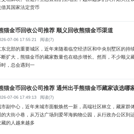
凭借其国家法定货币
义熊猫金币回收公司推荐 顺义回收熊猫金币渠道
026-07-06 17:55:21
阅读(7)
京东北部的重要城区，近年来随着临空经济区和中央别墅区的持
不断扩大，熊猫金币的藏家数量也在稳步增长。然而，不少顺义
币时，总会遇到一
州熊猫金币回收公司推荐 通州出手熊猫金币藏家该选哪
026-07-06 17:49:13
阅读(7)
城市副中心，近年来城市面貌焕然一新，高端社区林立，藏家群
州的大街小巷，从万达广场到爱琴海购物公园，从行政办公区到
收藏的人越来越多