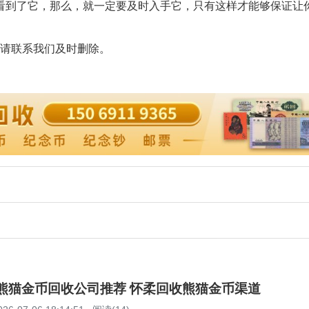
看到了它，那么，就一定要及时入手它，只有这样才能够保证让
请联系我们及时删除。
柔熊猫金币回收公司推荐 怀柔回收熊猫金币渠道