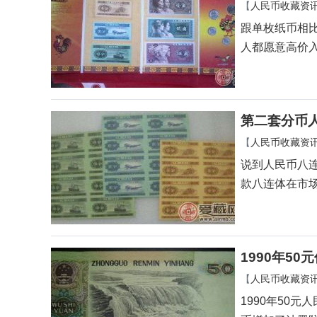
【
人民币收藏资
跟单枚纸币相
人都愿意高价
第二套分币
【
人民币收藏资
说到人民币八
款八连体在市
1990年50
【
人民币收藏资
1990年50元