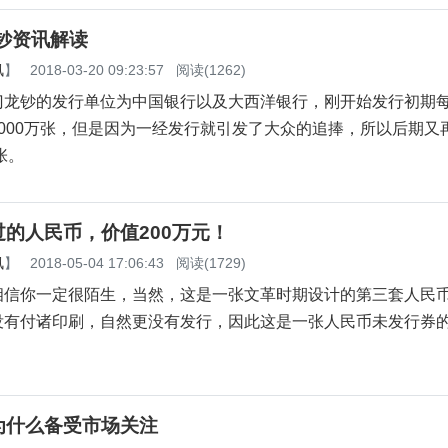
龙钞资讯解读
讯
】
2018-03-20 09:23:57
阅读(1262)
门龙钞的发行单位为中国银行以及大西洋银行，刚开始发行初期
000万张，但是因为一经发行就引发了大众的追捧，所以后期又
张。
的人民币，价值200万元！
讯
】
2018-05-04 17:06:43
阅读(1729)
相信你一定很陌生，当然，这是一张文革时期设计的第三套人民
没有付诸印刷，自然更没有发行，因此这是一张人民币未发行券
为什么备受市场关注