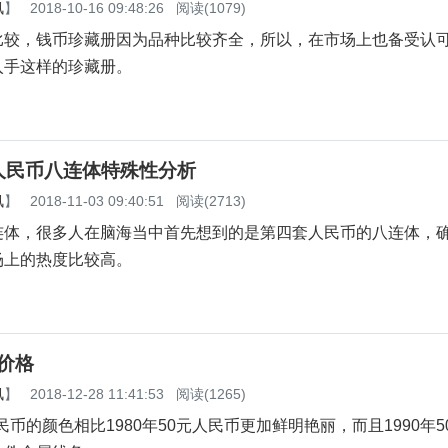
讯
】
2018-10-16 09:48:26
阅读(1079)
比较，钱币珍藏册因为品种比较齐全，所以，在市场上也备受认
入手这样的珍藏册。
人民币八连体特殊性分析
讯
】
2018-11-03 09:40:51
阅读(2713)
连体，很多人在脑海当中首先想到的是第四套人民币的八连体，
场上的热度比较高。
元价格
讯
】
2018-12-28 11:41:53
阅读(1265)
人民币的颜色相比1980年50元人民币更加鲜明艳丽，而且1990年