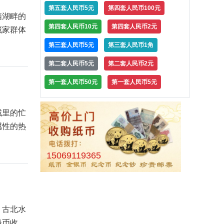
第五套人民币5元
第四套人民币100元
栖湖畔的
第四套人民币10元
第四套人民币2元
藏家群体
第三套人民币5元
第三套人民币1角
第二套人民币5元
第二套人民币2元
第一套人民币50元
第一套人民币5元
城里的忙
属性的热
15069119365
，古北水
钱币收